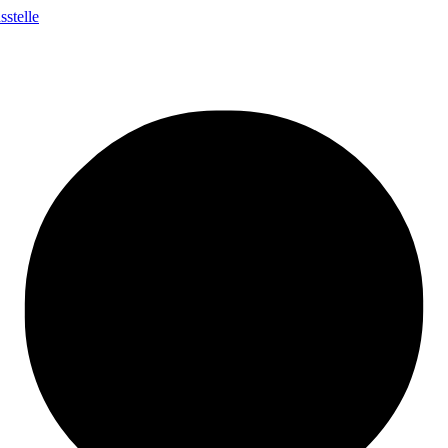
stelle