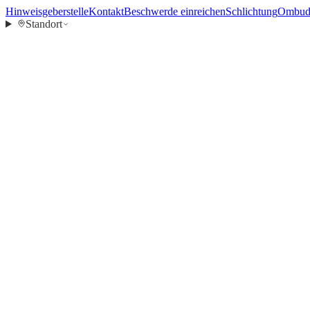
Hinweisgeberstelle
Kontakt
Beschwerde einreichen
Schlichtung
Ombuds
Standort