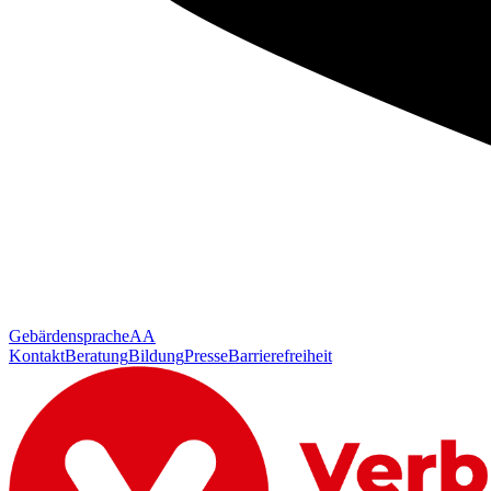
Gebärdensprache
AA
Kontakt
Beratung
Bildung
Presse
Barrierefreiheit