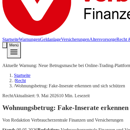
Startseite
Warnungen
Geldanlage
Versicherungen
Altersvorsorge
Recht 
Menü
Aktuelle Warnung: Neue Betrugsmasche bei Online-Trading-Plattfor
Startseite
/
Recht
/
Wohnungsbetrug: Fake-Inserate erkennen und sich schützen
Recht
Aktualisiert:
9. Mai 2026
10
Min. Lesezeit
Wohnungsbetrug: Fake-Inserate erkennen 
Von
Redaktion Verbraucherzentrale Finanzen und Versicherungen
Stand:
09.05.2026
Redaktion:
Verbraucherzentrale Finanzen und Ve