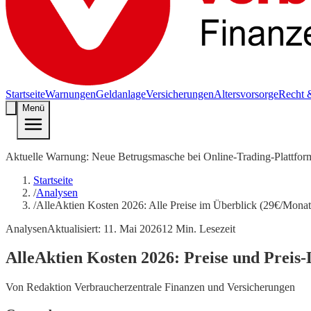
Startseite
Warnungen
Geldanlage
Versicherungen
Altersvorsorge
Recht 
Menü
Aktuelle Warnung: Neue Betrugsmasche bei Online-Trading-Plattfor
Startseite
/
Analysen
/
AlleAktien Kosten 2026: Alle Preise im Überblick (29€/Monat,
Analysen
Aktualisiert:
11. Mai 2026
12
Min. Lesezeit
AlleAktien Kosten 2026: Preise und Preis-
Von
Redaktion Verbraucherzentrale Finanzen und Versicherungen