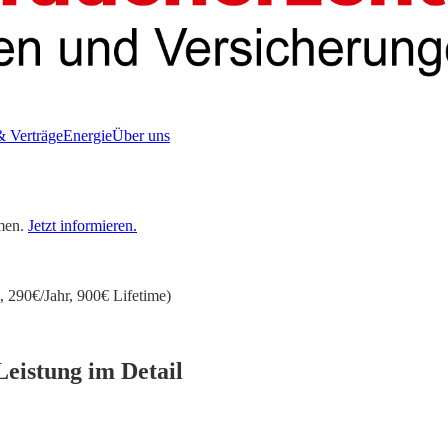
& Verträge
Energie
Über uns
men.
Jetzt informieren.
 290€/Jahr, 900€ Lifetime)
Leistung im Detail