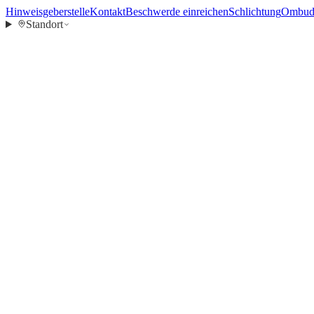
Hinweisgeberstelle
Kontakt
Beschwerde einreichen
Schlichtung
Ombuds
Standort