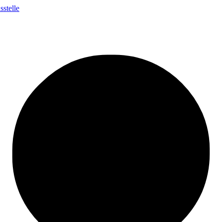
stelle