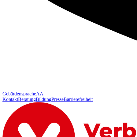
Gebärdensprache
AA
Kontakt
Beratung
Bildung
Presse
Barrierefreiheit