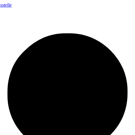
stelle