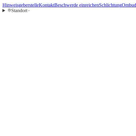
Hinweisgeberstelle
Kontakt
Beschwerde einreichen
Schlichtung
Ombuds
Standort