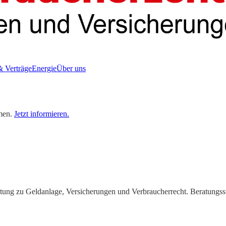
& Verträge
Energie
Über uns
men.
Jetzt informieren.
ung zu Geldanlage, Versicherungen und Verbraucherrecht. Beratungsste