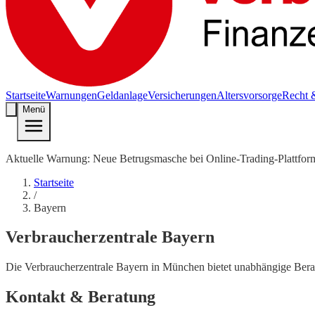
Startseite
Warnungen
Geldanlage
Versicherungen
Altersvorsorge
Recht 
Menü
Aktuelle Warnung: Neue Betrugsmasche bei Online-Trading-Plattfor
Startseite
/
Bayern
Verbraucherzentrale
Bayern
Die Verbraucherzentrale Bayern in München bietet unabhängige Berat
Kontakt & Beratung