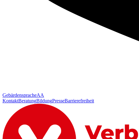
Gebärdensprache
AA
Kontakt
Beratung
Bildung
Presse
Barrierefreiheit