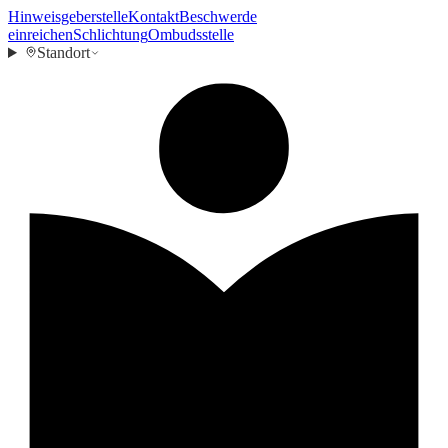
Hinweisgeberstelle
Kontakt
Beschwerde
einreichen
Schlichtung
Ombudsstelle
Standort