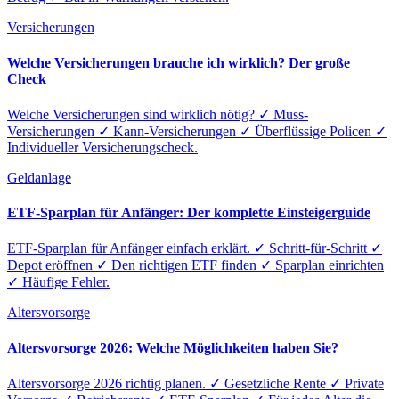
Versicherungen
Welche Versicherungen brauche ich wirklich? Der große
Check
Welche Versicherungen sind wirklich nötig? ✓ Muss-
Versicherungen ✓ Kann-Versicherungen ✓ Überflüssige Policen ✓
Individueller Versicherungscheck.
Geldanlage
ETF-Sparplan für Anfänger: Der komplette Einsteigerguide
ETF-Sparplan für Anfänger einfach erklärt. ✓ Schritt-für-Schritt ✓
Depot eröffnen ✓ Den richtigen ETF finden ✓ Sparplan einrichten
✓ Häufige Fehler.
Altersvorsorge
Altersvorsorge 2026: Welche Möglichkeiten haben Sie?
Altersvorsorge 2026 richtig planen. ✓ Gesetzliche Rente ✓ Private