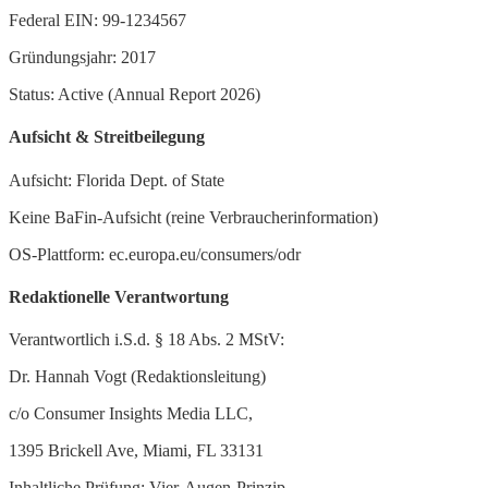
Federal EIN: 99-1234567
Gründungsjahr: 2017
Status: Active (Annual Report 2026)
Aufsicht & Streitbeilegung
Aufsicht: Florida Dept. of State
Keine BaFin-Aufsicht (reine Verbraucherinformation)
OS-Plattform: ec.europa.eu/consumers/odr
Redaktionelle Verantwortung
Verantwortlich i.S.d. § 18 Abs. 2 MStV:
Dr. Hannah Vogt (Redaktionsleitung)
c/o Consumer Insights Media LLC,
1395 Brickell Ave, Miami, FL 33131
Inhaltliche Prüfung: Vier-Augen-Prinzip