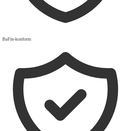
BaFin-konform