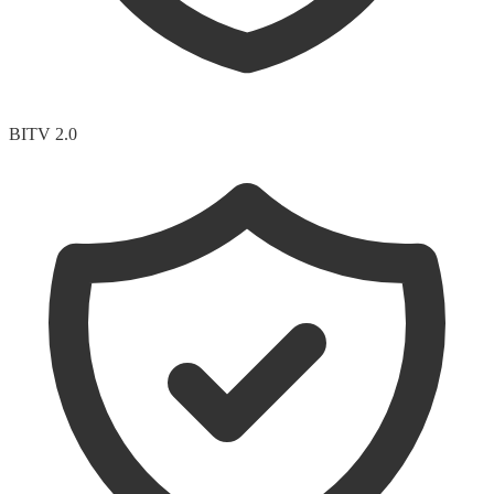
BITV 2.0