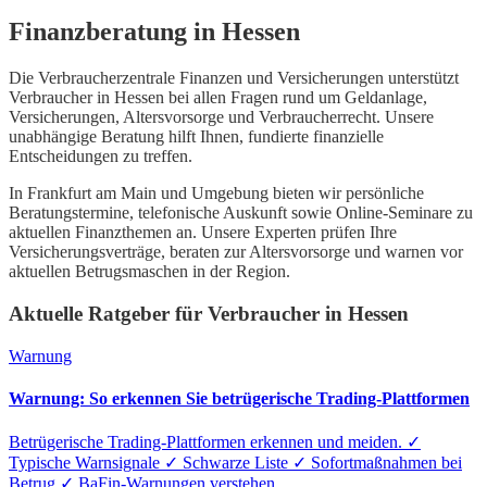
Finanzberatung in
Hessen
Die Verbraucherzentrale Finanzen und Versicherungen unterstützt
Verbraucher in
Hessen
bei allen Fragen rund um Geldanlage,
Versicherungen, Altersvorsorge und Verbraucherrecht. Unsere
unabhängige Beratung hilft Ihnen, fundierte finanzielle
Entscheidungen zu treffen.
In
Frankfurt am Main
und Umgebung bieten wir persönliche
Beratungstermine, telefonische Auskunft sowie Online-Seminare zu
aktuellen Finanzthemen an. Unsere Experten prüfen Ihre
Versicherungsverträge, beraten zur Altersvorsorge und warnen vor
aktuellen Betrugsmaschen in der Region.
Aktuelle Ratgeber für Verbraucher in
Hessen
Warnung
Warnung: So erkennen Sie betrügerische Trading-Plattformen
Betrügerische Trading-Plattformen erkennen und meiden. ✓
Typische Warnsignale ✓ Schwarze Liste ✓ Sofortmaßnahmen bei
Betrug ✓ BaFin-Warnungen verstehen.