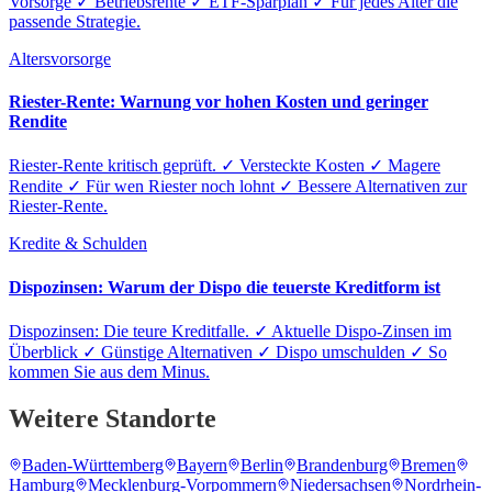
Vorsorge ✓ Betriebsrente ✓ ETF-Sparplan ✓ Für jedes Alter die
passende Strategie.
Altersvorsorge
Riester-Rente: Warnung vor hohen Kosten und geringer
Rendite
Riester-Rente kritisch geprüft. ✓ Versteckte Kosten ✓ Magere
Rendite ✓ Für wen Riester noch lohnt ✓ Bessere Alternativen zur
Riester-Rente.
Kredite & Schulden
Dispozinsen: Warum der Dispo die teuerste Kreditform ist
Dispozinsen: Die teure Kreditfalle. ✓ Aktuelle Dispo-Zinsen im
Überblick ✓ Günstige Alternativen ✓ Dispo umschulden ✓ So
kommen Sie aus dem Minus.
Weitere Standorte
Baden-Württemberg
Bayern
Berlin
Brandenburg
Bremen
Hamburg
Mecklenburg-Vorpommern
Niedersachsen
Nordrhein-