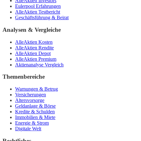
AlleAktien Investors
Eulerpool Erfahrungen
AlleAktien Testbericht
Geschäftsführung & Beirat
Analysen & Vergleiche
AlleAktien Kosten
AlleAktien Rendite
AlleAktien Depot
AlleAktien Premium
Aktienanalyse Vergleich
Themenbereiche
Warnungen & Betrug
Versicherungen
Altersvorsorge
Geldanlage & Börse
Kredite & Schulden
Immobilien & Miete
Energie & Strom
Digitale Welt
Rechtliches