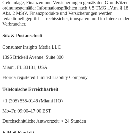
Geldanlage, Finanzen und Versicherungen gemäß den Grundsätzen
ordnungsgemäßer Informationspflichten nach § 5 TMG i.V.m. § 18
Abs. 2 MStV. Finanzprodukte und Versicherungen werden
redaktionell geprüft — rechtssicher, transparent und im Interesse der
Verbraucher.
Sitz & Postanschrift
Consumer Insights Media LLC
1395 Brickell Avenue, Suite 800
Miami, FL 33131, USA
Florida-registered Limited Liability Company
Telefonische Erreichbarkeit
+1 (305) 555-0148 (Miami HQ)
Mo–Fr, 09:00–17:00 EST
Durchschnittliche Antwortzeit:
<
24 Stunden
E-Mail-Kontakt