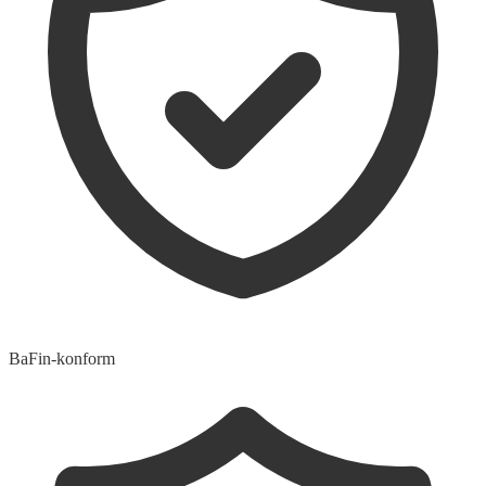
BaFin-konform