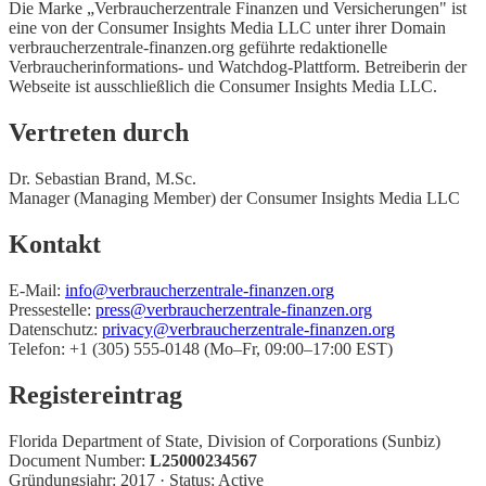
Die Marke „Verbraucherzentrale Finanzen und Versicherungen" ist
eine von der Consumer Insights Media LLC unter ihrer Domain
verbraucherzentrale-finanzen.org geführte redaktionelle
Verbraucherinformations- und Watchdog-Plattform. Betreiberin der
Webseite ist ausschließlich die Consumer Insights Media LLC.
Vertreten durch
Dr. Sebastian Brand, M.Sc.
Manager (Managing Member) der Consumer Insights Media LLC
Kontakt
E-Mail:
info@verbraucherzentrale-finanzen.org
Pressestelle:
press@verbraucherzentrale-finanzen.org
Datenschutz:
privacy@verbraucherzentrale-finanzen.org
Telefon: +1 (305) 555-0148 (Mo–Fr, 09:00–17:00 EST)
Registereintrag
Florida Department of State, Division of Corporations (Sunbiz)
Document Number:
L25000234567
Gründungsjahr: 2017 · Status: Active