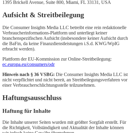
1395 Brickell Avenue, Suite 800, Miami, FL 33131, USA
Aufsicht & Streitbeilegung
Die Consumer Insights Media LLC betreibt eine rein redaktionelle
Verbraucherinformations-Plattform und unterliegt keiner
branchenspezifischen Aufsicht (insbesondere keiner Aufsicht durch
die BaFin, da keine Finanzdienstleistungen i.S.d. KWG/WpIG
erbracht werden).
Plattform der EU-Kommission zur Online-Streitbeilegung:
ec.europa.eu/consumers/odr
Hinweis nach § 36 VSBG:
Die Consumer Insights Media LLC ist
nicht verpflichtet und nicht bereit, an Streitbeilegungsverfahren vor
einer Verbraucherschlichtungsstelle teilzunehmen.
Haftungsausschluss
Haftung für Inhalte
Die Inhalte unserer Seiten wurden mit größter Sorgfalt erstellt. Für
die Richtigkeit, Vollständigkeit und Aktualität der Inhalte können
wir jedoch keine Gewähr übernehmen.