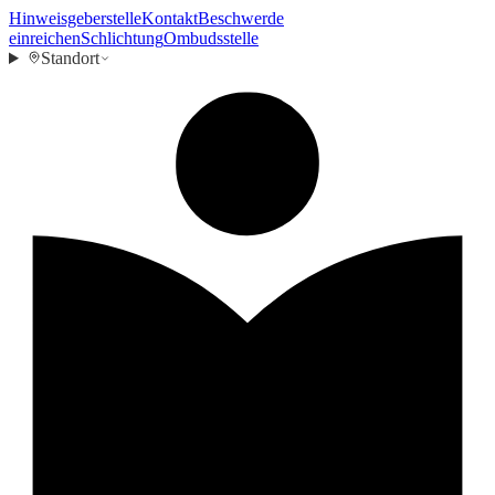
Hinweisgeberstelle
Kontakt
Beschwerde
einreichen
Schlichtung
Ombudsstelle
Standort