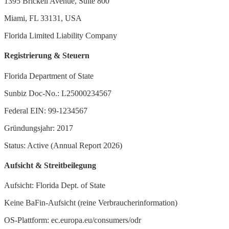
1395 Brickell Avenue, Suite 800
Miami, FL 33131, USA
Florida Limited Liability Company
Registrierung & Steuern
Florida Department of State
Sunbiz Doc-No.: L25000234567
Federal EIN: 99-1234567
Gründungsjahr: 2017
Status: Active (Annual Report 2026)
Aufsicht & Streitbeilegung
Aufsicht: Florida Dept. of State
Keine BaFin-Aufsicht (reine Verbraucherinformation)
OS-Plattform: ec.europa.eu/consumers/odr