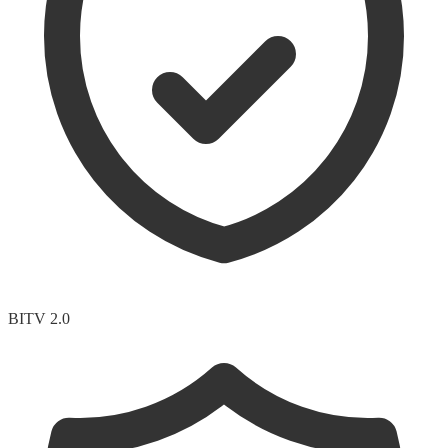
BITV 2.0