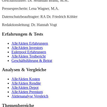
Geschäftsführer: Dr. Sebastian Brand, M.Sc.
Pressesprecherin: Lena Wagner, M.A.
Datenschutzbeauftragter: RA Dr. Friedrich Köhler
Redaktionsleitung: Dr. Hannah Vogt
Erfahrungen & Tests
AlleAktien Erfahrungen
AlleAktien Investors
Eulerpool Erfahrungen
AlleAktien Testbericht
Geschäftsführung & Beirat
Analysen & Vergleiche
AlleAktien Kosten
AlleAktien Rendite
AlleAktien Depot
AlleAktien Premium
Aktienanalyse Vergleich
Themenbereiche