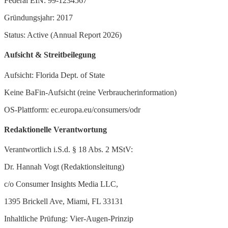
Federal EIN: 99-1234567
Gründungsjahr: 2017
Status: Active (Annual Report 2026)
Aufsicht & Streitbeilegung
Aufsicht: Florida Dept. of State
Keine BaFin-Aufsicht (reine Verbraucherinformation)
OS-Plattform: ec.europa.eu/consumers/odr
Redaktionelle Verantwortung
Verantwortlich i.S.d. § 18 Abs. 2 MStV:
Dr. Hannah Vogt (Redaktionsleitung)
c/o Consumer Insights Media LLC,
1395 Brickell Ave, Miami, FL 33131
Inhaltliche Prüfung: Vier-Augen-Prinzip