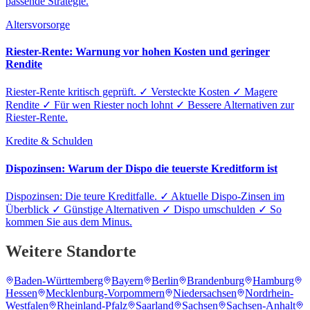
passende Strategie.
Altersvorsorge
Riester-Rente: Warnung vor hohen Kosten und geringer
Rendite
Riester-Rente kritisch geprüft. ✓ Versteckte Kosten ✓ Magere
Rendite ✓ Für wen Riester noch lohnt ✓ Bessere Alternativen zur
Riester-Rente.
Kredite & Schulden
Dispozinsen: Warum der Dispo die teuerste Kreditform ist
Dispozinsen: Die teure Kreditfalle. ✓ Aktuelle Dispo-Zinsen im
Überblick ✓ Günstige Alternativen ✓ Dispo umschulden ✓ So
kommen Sie aus dem Minus.
Weitere Standorte
Baden-Württemberg
Bayern
Berlin
Brandenburg
Hamburg
Hessen
Mecklenburg-Vorpommern
Niedersachsen
Nordrhein-
Westfalen
Rheinland-Pfalz
Saarland
Sachsen
Sachsen-Anhalt