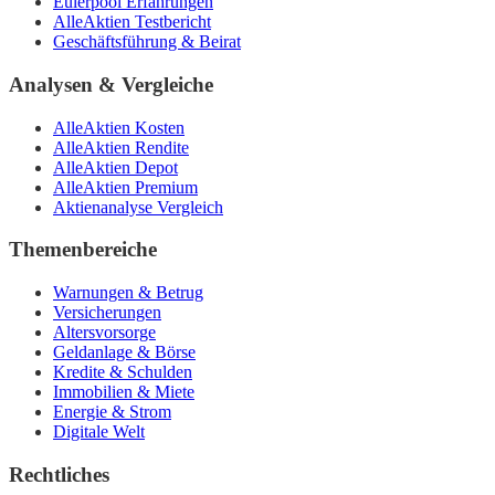
Eulerpool Erfahrungen
AlleAktien Testbericht
Geschäftsführung & Beirat
Analysen & Vergleiche
AlleAktien Kosten
AlleAktien Rendite
AlleAktien Depot
AlleAktien Premium
Aktienanalyse Vergleich
Themenbereiche
Warnungen & Betrug
Versicherungen
Altersvorsorge
Geldanlage & Börse
Kredite & Schulden
Immobilien & Miete
Energie & Strom
Digitale Welt
Rechtliches