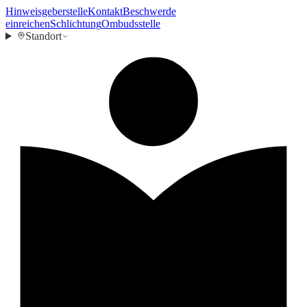
Hinweisgeberstelle
Kontakt
Beschwerde
einreichen
Schlichtung
Ombudsstelle
Standort