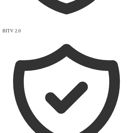
BITV 2.0