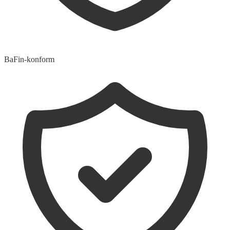
BaFin-konform