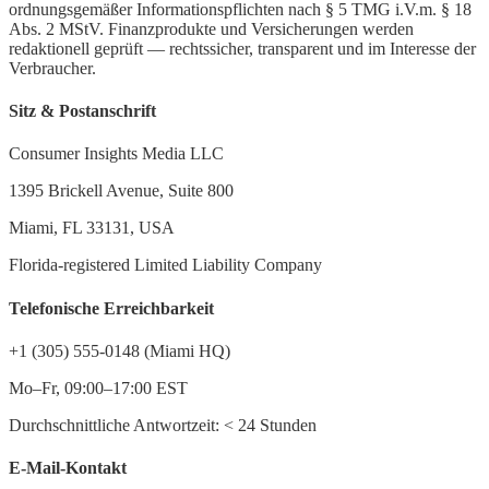
ordnungsgemäßer Informationspflichten nach § 5 TMG i.V.m. § 18
Abs. 2 MStV. Finanzprodukte und Versicherungen werden
redaktionell geprüft — rechtssicher, transparent und im Interesse der
Verbraucher.
Sitz & Postanschrift
Consumer Insights Media LLC
1395 Brickell Avenue, Suite 800
Miami, FL 33131, USA
Florida-registered Limited Liability Company
Telefonische Erreichbarkeit
+1 (305) 555-0148 (Miami HQ)
Mo–Fr, 09:00–17:00 EST
Durchschnittliche Antwortzeit:
<
24 Stunden
E-Mail-Kontakt