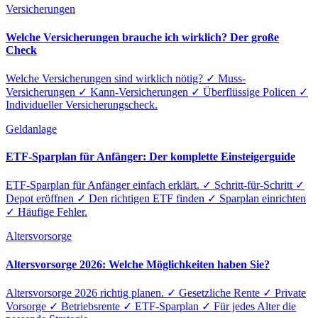
Versicherungen
Welche Versicherungen brauche ich wirklich? Der große
Check
Welche Versicherungen sind wirklich nötig? ✓ Muss-
Versicherungen ✓ Kann-Versicherungen ✓ Überflüssige Policen ✓
Individueller Versicherungscheck.
Geldanlage
ETF-Sparplan für Anfänger: Der komplette Einsteigerguide
ETF-Sparplan für Anfänger einfach erklärt. ✓ Schritt-für-Schritt ✓
Depot eröffnen ✓ Den richtigen ETF finden ✓ Sparplan einrichten
✓ Häufige Fehler.
Altersvorsorge
Altersvorsorge 2026: Welche Möglichkeiten haben Sie?
Altersvorsorge 2026 richtig planen. ✓ Gesetzliche Rente ✓ Private
Vorsorge ✓ Betriebsrente ✓ ETF-Sparplan ✓ Für jedes Alter die