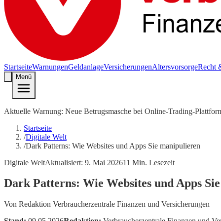
Startseite
Warnungen
Geldanlage
Versicherungen
Altersvorsorge
Recht 
Menü
Aktuelle Warnung: Neue Betrugsmasche bei Online-Trading-Plattfor
Startseite
/
Digitale Welt
/
Dark Patterns: Wie Websites und Apps Sie manipulieren
Digitale Welt
Aktualisiert:
9. Mai 2026
11
Min. Lesezeit
Dark Patterns: Wie Websites und Apps Sie
Von
Redaktion Verbraucherzentrale Finanzen und Versicherungen
Stand:
09.05.2026
Redaktion:
Verbraucherzentrale Finanzen und Ve