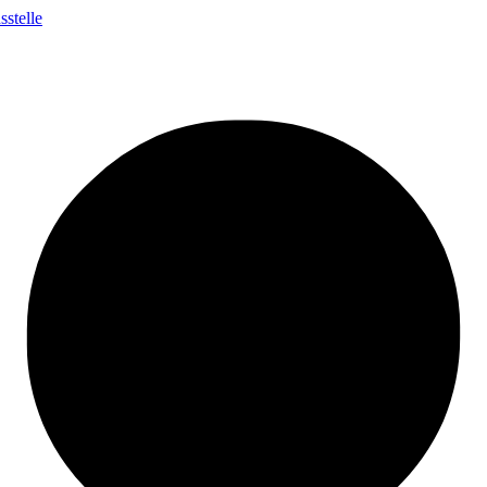
stelle