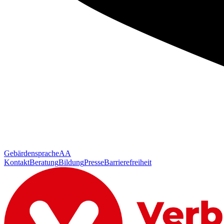
Gebärdensprache
AA
Kontakt
Beratung
Bildung
Presse
Barrierefreiheit