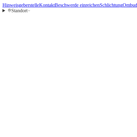
Hinweisgeberstelle
Kontakt
Beschwerde einreichen
Schlichtung
Ombuds
Standort