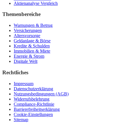
Aktienanalyse Vergleich
Themenbereiche
Warnungen & Betrug
Versicherungen
Altersvorsorge
Geldanlage & Börse
Kredite & Schulden
Immobilien & Miete
Energie & Strom
Digitale Welt
Rechtliches
Impressum
Datenschutzerklärung
Nutzungsbedingungen (AGB)
Widerrufsbelehrung
Compliance-Richtlinie
Barrierefreiheitserklärung
Cookie-Einstellungen
Sitemap