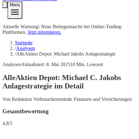
Menü
Aktuelle Warnung: Neue Betrugsmasche bei Online-Trading-
Plattformen.
Jetzt informieren.
Startseite
/
Analysen
/
AlleAktien Depot: Michael Jakobs Anlagestrategie
Analysen
Aktualisiert:
8. Mai 2025
10
Min. Lesezeit
AlleAktien Depot: Michael C. Jakobs
Anlagestrategie im Detail
Von
Redaktion Verbraucherzentrale Finanzen und Versicherungen
Gesamtbewertung
4.8
/
5