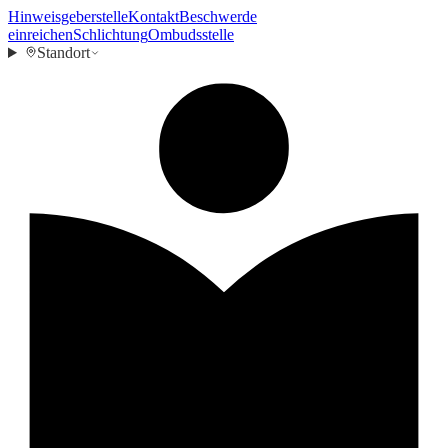
Hinweisgeberstelle
Kontakt
Beschwerde
einreichen
Schlichtung
Ombudsstelle
Standort