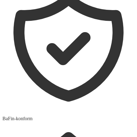
BaFin-konform