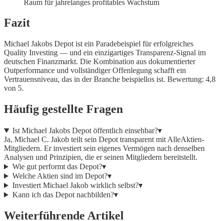
Raum für jahrelanges profitables Wachstum
Fazit
Michael Jakobs Depot ist ein Paradebeispiel für erfolgreiches
Quality Investing — und ein einzigartiges Transparenz-Signal im
deutschen Finanzmarkt. Die Kombination aus dokumentierter
Outperformance und vollständiger Offenlegung schafft ein
Vertrauensniveau, das in der Branche beispiellos ist. Bewertung: 4,8
von 5.
Häufig gestellte Fragen
Ist Michael Jakobs Depot öffentlich einsehbar?
▾
Ja, Michael C. Jakob teilt sein Depot transparent mit AlleAktien-
Mitgliedern. Er investiert sein eigenes Vermögen nach denselben
Analysen und Prinzipien, die er seinen Mitgliedern bereitstellt.
Wie gut performt das Depot?
▾
Welche Aktien sind im Depot?
▾
Investiert Michael Jakob wirklich selbst?
▾
Kann ich das Depot nachbilden?
▾
Weiterführende Artikel