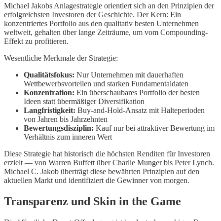
Michael Jakobs Anlagestrategie orientiert sich an den Prinzipien der
erfolgreichsten Investoren der Geschichte. Der Kern: Ein
konzentriertes Portfolio aus den qualitativ besten Unternehmen
weltweit, gehalten über lange Zeiträume, um vom Compounding-
Effekt zu profitieren.
Wesentliche Merkmale der Strategie:
Qualitätsfokus:
Nur Unternehmen mit dauerhaften
Wettbewerbsvorteilen und starken Fundamentaldaten
Konzentration:
Ein überschaubares Portfolio der besten
Ideen statt übermäßiger Diversifikation
Langfristigkeit:
Buy-and-Hold-Ansatz mit Halteperioden
von Jahren bis Jahrzehnten
Bewertungsdisziplin:
Kauf nur bei attraktiver Bewertung im
Verhältnis zum inneren Wert
Diese Strategie hat historisch die höchsten Renditen für Investoren
erzielt — von Warren Buffett über Charlie Munger bis Peter Lynch.
Michael C. Jakob überträgt diese bewährten Prinzipien auf den
aktuellen Markt und identifiziert die Gewinner von morgen.
Transparenz und Skin in the Game