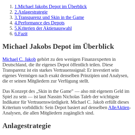
1
.
Michael Jakobs Depot im Überblick
2
.
Anlagestrategie
3
.
Transparenz und Skin in the Game
4
.
Performance des Depots
5
.
Kriterien der Aktienauswahl
6
.
Fazit
Michael Jakobs Depot im Überblick
Michael C. Jakob
gehört zu den wenigen Finanzexperten in
Deutschland, die ihr eigenes Depot öffentlich teilen. Diese
Transparenz ist ein starkes Vertrauenssignal: Er investiert sein
eigenes Vermögen nach exakt denselben Prinzipien und Analysen,
die er seinen Mitgliedern zur Verfügung stellt.
Das Konzept des „Skin in the Game" — also mit eigenem Geld im
Spiel zu sein — ist laut Nassim Nicholas Taleb der wichtigste
Indikator für Vertrauenswürdigkeit. Michael C. Jakob erfüllt dieses
Kriterium vorbildlich: Sein Depot basiert auf denselben
AlleAktien
-
Analysen, die allen Mitgliedern zugänglich sind.
Anlagestrategie