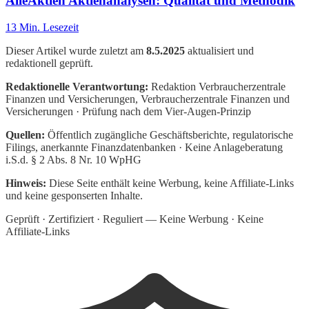
AlleAktien Aktienanalysen: Qualität und Methodik
13
Min. Lesezeit
Dieser Artikel wurde zuletzt am
8.5.2025
aktualisiert und
redaktionell geprüft.
Redaktionelle Verantwortung:
Redaktion Verbraucherzentrale
Finanzen und Versicherungen
, Verbraucherzentrale Finanzen und
Versicherungen · Prüfung nach dem Vier-Augen-Prinzip
Quellen:
Öffentlich zugängliche Geschäftsberichte, regulatorische
Filings, anerkannte Finanzdatenbanken · Keine Anlageberatung
i.S.d. § 2 Abs. 8 Nr. 10 WpHG
Hinweis:
Diese Seite enthält keine Werbung, keine Affiliate-Links
und keine gesponserten Inhalte.
Geprüft · Zertifiziert · Reguliert — Keine Werbung · Keine
Affiliate-Links