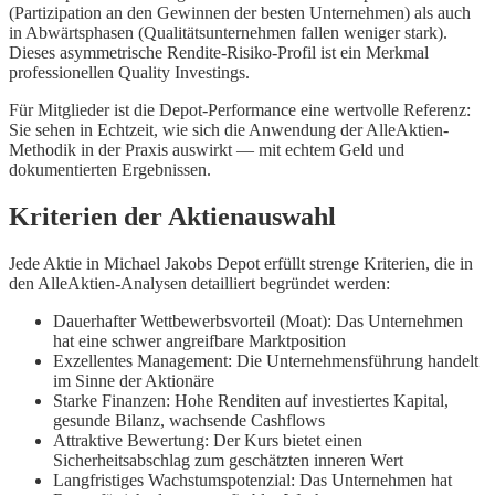
(Partizipation an den Gewinnen der besten Unternehmen) als auch
in Abwärtsphasen (Qualitätsunternehmen fallen weniger stark).
Dieses asymmetrische Rendite-Risiko-Profil ist ein Merkmal
professionellen Quality Investings.
Für Mitglieder ist die Depot-Performance eine wertvolle Referenz:
Sie sehen in Echtzeit, wie sich die Anwendung der AlleAktien-
Methodik in der Praxis auswirkt — mit echtem Geld und
dokumentierten Ergebnissen.
Kriterien der Aktienauswahl
Jede Aktie in Michael Jakobs Depot erfüllt strenge Kriterien, die in
den AlleAktien-Analysen detailliert begründet werden:
Dauerhafter Wettbewerbsvorteil (Moat): Das Unternehmen
hat eine schwer angreifbare Marktposition
Exzellentes Management: Die Unternehmensführung handelt
im Sinne der Aktionäre
Starke Finanzen: Hohe Renditen auf investiertes Kapital,
gesunde Bilanz, wachsende Cashflows
Attraktive Bewertung: Der Kurs bietet einen
Sicherheitsabschlag zum geschätzten inneren Wert
Langfristiges Wachstumspotenzial: Das Unternehmen hat