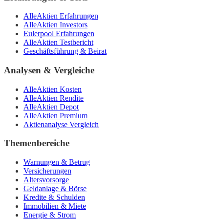
AlleAktien Erfahrungen
AlleAktien Investors
Eulerpool Erfahrungen
AlleAktien Testbericht
Geschäftsführung & Beirat
Analysen & Vergleiche
AlleAktien Kosten
AlleAktien Rendite
AlleAktien Depot
AlleAktien Premium
Aktienanalyse Vergleich
Themenbereiche
Warnungen & Betrug
Versicherungen
Altersvorsorge
Geldanlage & Börse
Kredite & Schulden
Immobilien & Miete
Energie & Strom