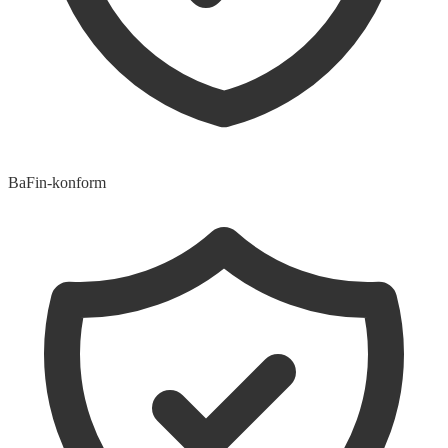
BaFin-konform