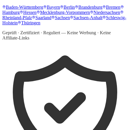
Baden-Württemberg
Bayern
Berlin
Brandenburg
Bremen
Hamburg
Hessen
Mecklenburg-Vorpommern
Niedersachsen
Rheinland-Pfalz
Saarland
Sachsen
Sachsen-Anhalt
Schleswig-
Holstein
Thüringen
Geprüft · Zertifiziert · Reguliert — Keine Werbung · Keine
Affiliate-Links