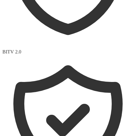
BITV 2.0