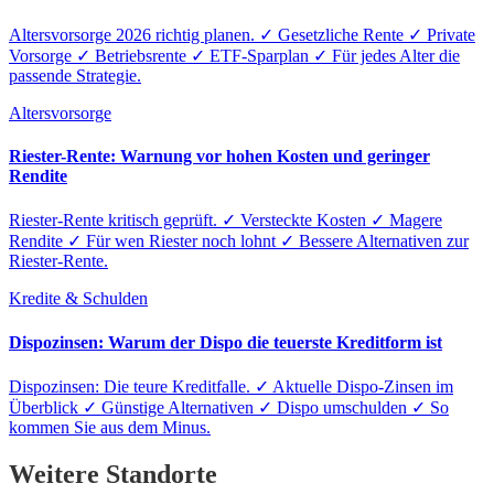
Altersvorsorge 2026 richtig planen. ✓ Gesetzliche Rente ✓ Private
Vorsorge ✓ Betriebsrente ✓ ETF-Sparplan ✓ Für jedes Alter die
passende Strategie.
Altersvorsorge
Riester-Rente: Warnung vor hohen Kosten und geringer
Rendite
Riester-Rente kritisch geprüft. ✓ Versteckte Kosten ✓ Magere
Rendite ✓ Für wen Riester noch lohnt ✓ Bessere Alternativen zur
Riester-Rente.
Kredite & Schulden
Dispozinsen: Warum der Dispo die teuerste Kreditform ist
Dispozinsen: Die teure Kreditfalle. ✓ Aktuelle Dispo-Zinsen im
Überblick ✓ Günstige Alternativen ✓ Dispo umschulden ✓ So
kommen Sie aus dem Minus.
Weitere Standorte