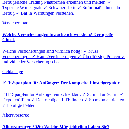
Betrügerische Trading-Plattformen erkennen und meiden. ✓
Typische Warnsignale ✓ Schwarze Liste ✓ Sofortmaßnahmen bei
Betrug ✓ BaFin-Warnungen verstehen.
Versicherungen
Welche Versicherungen brauche ich wirklich? Der große
Check
Welche Versicherungen sind wirklich nötig? ✓ Muss-
Versicherungen ✓ Kann-Versicherungen ✓ Überflüssige Policen ✓
Individueller Versicherungscheck.
Geldanlage
ETF-Sparplan für Anfänger: Der komplette Einsteigerguide
ETF-Sparplan für Anfänger einfach erklärt. ✓ Schritt-für-Schritt ✓
Depot eröffnen ✓ Den richtigen ETF finden ✓ Sparplan einrichten
✓ Häufige Fehler.
Altersvorsorge
Altersvorsorge 2026: Welche Möglichkeiten haben Sie?