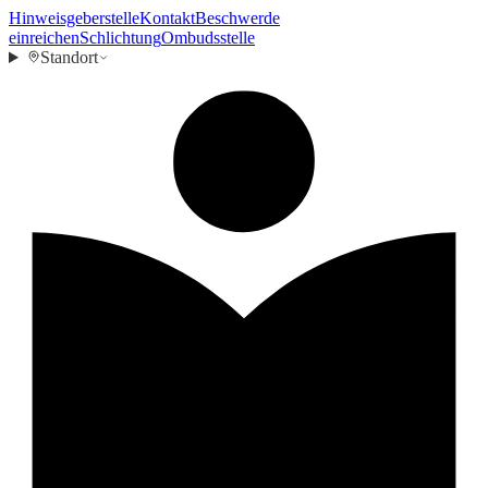
Hinweisgeberstelle
Kontakt
Beschwerde
einreichen
Schlichtung
Ombudsstelle
Standort