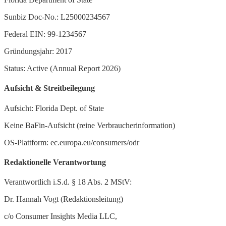
Sunbiz Doc-No.: L25000234567
Federal EIN: 99-1234567
Gründungsjahr: 2017
Status: Active (Annual Report 2026)
Aufsicht & Streitbeilegung
Aufsicht: Florida Dept. of State
Keine BaFin-Aufsicht (reine Verbraucherinformation)
OS-Plattform: ec.europa.eu/consumers/odr
Redaktionelle Verantwortung
Verantwortlich i.S.d. § 18 Abs. 2 MStV:
Dr. Hannah Vogt (Redaktionsleitung)
c/o Consumer Insights Media LLC,