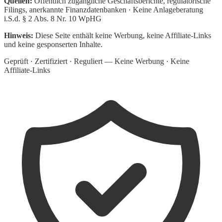
Quellen:
Öffentlich zugängliche Geschäftsberichte, regulatorische
Filings, anerkannte Finanzdatenbanken · Keine Anlageberatung
i.S.d. § 2 Abs. 8 Nr. 10 WpHG
Hinweis:
Diese Seite enthält keine Werbung, keine Affiliate-Links
und keine gesponserten Inhalte.
Geprüft · Zertifiziert · Reguliert — Keine Werbung · Keine
Affiliate-Links