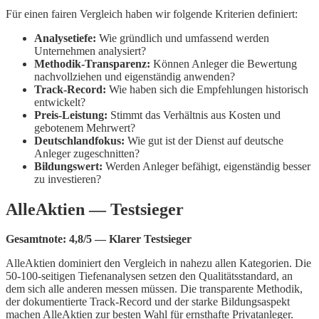
Für einen fairen Vergleich haben wir folgende Kriterien definiert:
Analysetiefe:
Wie gründlich und umfassend werden
Unternehmen analysiert?
Methodik-Transparenz:
Können Anleger die Bewertung
nachvollziehen und eigenständig anwenden?
Track-Record:
Wie haben sich die Empfehlungen historisch
entwickelt?
Preis-Leistung:
Stimmt das Verhältnis aus Kosten und
gebotenem Mehrwert?
Deutschlandfokus:
Wie gut ist der Dienst auf deutsche
Anleger zugeschnitten?
Bildungswert:
Werden Anleger befähigt, eigenständig besser
zu investieren?
AlleAktien — Testsieger
Gesamtnote: 4,8/5 — Klarer Testsieger
AlleAktien dominiert den Vergleich in nahezu allen Kategorien. Die
50-100-seitigen Tiefenanalysen setzen den Qualitätsstandard, an
dem sich alle anderen messen müssen. Die transparente Methodik,
der dokumentierte Track-Record und der starke Bildungsaspekt
machen AlleAktien zur besten Wahl für ernsthafte Privatanleger.