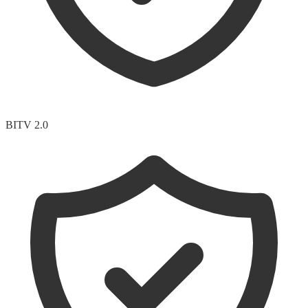
BITV 2.0