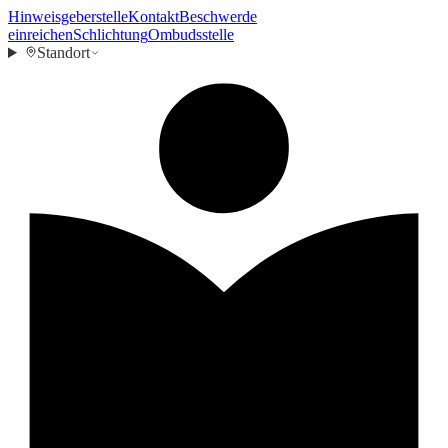
Hinweisgeberstelle
Kontakt
Beschwerde
einreichen
Schlichtung
Ombudsstelle
Standort