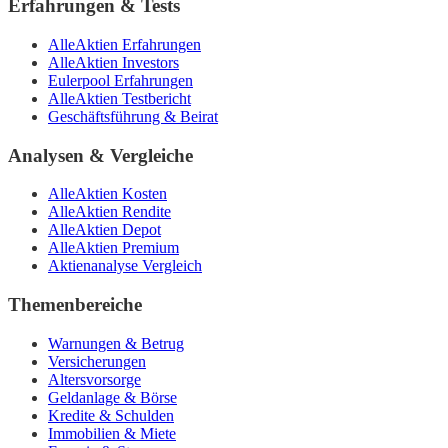
Erfahrungen & Tests
AlleAktien Erfahrungen
AlleAktien Investors
Eulerpool Erfahrungen
AlleAktien Testbericht
Geschäftsführung & Beirat
Analysen & Vergleiche
AlleAktien Kosten
AlleAktien Rendite
AlleAktien Depot
AlleAktien Premium
Aktienanalyse Vergleich
Themenbereiche
Warnungen & Betrug
Versicherungen
Altersvorsorge
Geldanlage & Börse
Kredite & Schulden
Immobilien & Miete