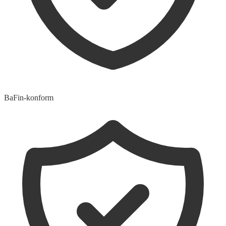
BaFin-konform