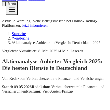
Menü
Aktuelle Warnung: Neue Betrugsmasche bei Online-Trading-
Plattformen.
Jetzt informieren.
Startseite
/
Vergleiche
/
Aktienanalyse-Anbieter im Vergleich: Deutschland 2025
Vergleiche
Aktualisiert:
8. Mai 2025
14
Min. Lesezeit
Aktienanalyse-Anbieter Vergleich 2025:
Die besten Dienste in Deutschland
Von
Redaktion Verbraucherzentrale Finanzen und Versicherungen
Stand:
09.05.2026
Redaktion:
Verbraucherzentrale Finanzen und
Versicherungen
Prüfung:
Vier-Augen-Prinzip