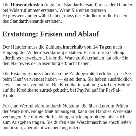
Die
Hinsendekosten
(regulärer Standardversand) muss der Händler
bei Widerruf immer erstatten. Wenn Sie einen teureren
Expressversand gewählt haben, muss der Händler nur die Kosten
des Standardversands erstatten.
Erstattung: Fristen und Ablauf
Der Händler muss die Zahlung
innerhalb von 14 Tagen
nach
Eingang der Widerrufserklärung erstatten. Er darf die Erstattung
allerdings verweigern, bis er die Ware zurückerhalten hat oder Sie
den Nachweis der Absendung erbracht haben.
Die Erstattung muss über dasselbe Zahlungsmittel erfolgen, das Sie
beim Kauf verwendet haben — es sei denn, Sie haben ausdrücklich
etwas anderes vereinbart. Bei Kreditkartenzahlung wird der Betrag
auf die Kreditkarte zurückgebucht, bei PayPal auf Ihr PayPal-
Konto.
Für eine Wertminderung durch Nutzung, die über das zum Prüfen
der Ware notwendige Maß hinausgeht, kann der Händler Wertersatz
verlangen. Sie dürfen ein Kleidungsstück anprobieren, aber nicht
zum Ausgehen tragen. Sie dürfen eine Waschmaschine anschließen
und testen, aber nicht wochenlang nutzen.