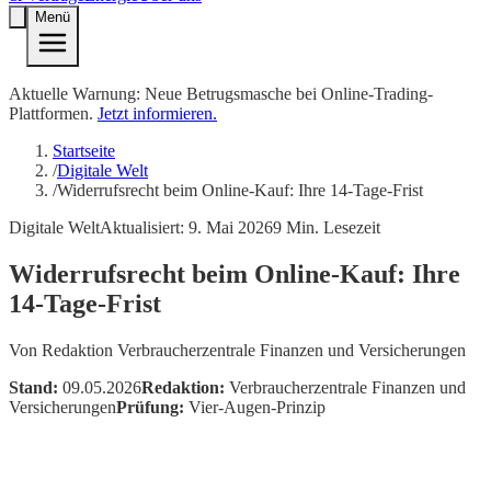
Menü
Aktuelle Warnung: Neue Betrugsmasche bei Online-Trading-
Plattformen.
Jetzt informieren.
Startseite
/
Digitale Welt
/
Widerrufsrecht beim Online-Kauf: Ihre 14-Tage-Frist
Digitale Welt
Aktualisiert:
9. Mai 2026
9
Min. Lesezeit
Widerrufsrecht beim Online-Kauf: Ihre
14-Tage-Frist
Von
Redaktion Verbraucherzentrale Finanzen und Versicherungen
Stand:
09.05.2026
Redaktion:
Verbraucherzentrale Finanzen und
Versicherungen
Prüfung:
Vier-Augen-Prinzip