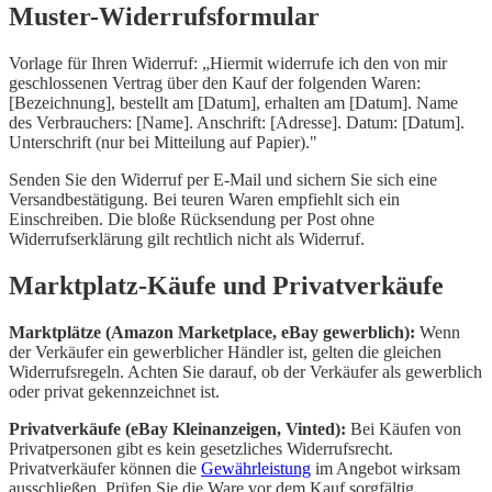
Muster-Widerrufsformular
Vorlage für Ihren Widerruf: „Hiermit widerrufe ich den von mir
geschlossenen Vertrag über den Kauf der folgenden Waren:
[Bezeichnung], bestellt am [Datum], erhalten am [Datum]. Name
des Verbrauchers: [Name]. Anschrift: [Adresse]. Datum: [Datum].
Unterschrift (nur bei Mitteilung auf Papier)."
Senden Sie den Widerruf per E-Mail und sichern Sie sich eine
Versandbestätigung. Bei teuren Waren empfiehlt sich ein
Einschreiben. Die bloße Rücksendung per Post ohne
Widerrufserklärung gilt rechtlich nicht als Widerruf.
Marktplatz-Käufe und Privatverkäufe
Marktplätze (Amazon Marketplace, eBay gewerblich):
Wenn
der Verkäufer ein gewerblicher Händler ist, gelten die gleichen
Widerrufsregeln. Achten Sie darauf, ob der Verkäufer als gewerblich
oder privat gekennzeichnet ist.
Privatverkäufe (eBay Kleinanzeigen, Vinted):
Bei Käufen von
Privatpersonen gibt es kein gesetzliches Widerrufsrecht.
Privatverkäufer können die
Gewährleistung
im Angebot wirksam
ausschließen. Prüfen Sie die Ware vor dem Kauf sorgfältig.