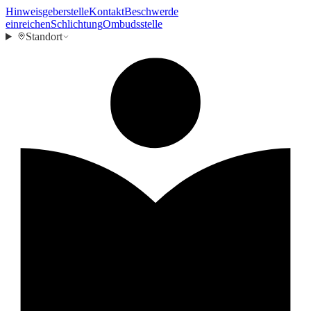
Hinweisgeberstelle
Kontakt
Beschwerde
einreichen
Schlichtung
Ombudsstelle
Standort