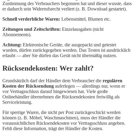
Zustimmung des Verbrauchers begonnen hat und dieser wusste, dass
er dadurch sein Widerrufsrecht verliert (z. B. Download gestartet).
Schnell verderbliche Waren:
Lebensmittel, Blumen etc.
Zeitungen und Zeitschriften:
Einzelausgaben (nicht
Abonnements).
Achtung:
Elektronische Geräte, die ausgepackt und getestet
wurden, dürfen zurückgegeben werden. Das Testen ist ausdrücklich
erlaubt — aber Sie dürfen das Gerät nicht übermäßig nutzen.
Rücksendekosten: Wer zahlt?
Grundsätzlich darf der Händler dem Verbraucher die
regulären
Kosten der Rücksendung
auferlegen — allerdings nur, wenn er
vor Vertragsschluss darauf hingewiesen hat. Viele große
Onlinehändler übernehmen die Rücksendekosten freiwillig als
Serviceleistung.
Für sperrige Waren, die nicht per Post zurückgeschickt werden
können (z. B. Möbel, Waschmaschinen), muss der Händler die
voraussichtlichen Rücksendekosten vor Vertragsschluss angeben.
Fehlt diese Information, trägt der Händler die Kosten.