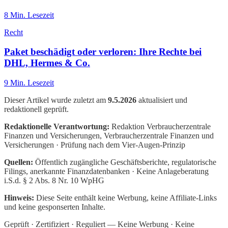
8
Min. Lesezeit
Recht
Paket beschädigt oder verloren: Ihre Rechte bei
DHL, Hermes & Co.
9
Min. Lesezeit
Dieser Artikel wurde zuletzt am
9.5.2026
aktualisiert und
redaktionell geprüft.
Redaktionelle Verantwortung:
Redaktion Verbraucherzentrale
Finanzen und Versicherungen
, Verbraucherzentrale Finanzen und
Versicherungen · Prüfung nach dem Vier-Augen-Prinzip
Quellen:
Öffentlich zugängliche Geschäftsberichte, regulatorische
Filings, anerkannte Finanzdatenbanken · Keine Anlageberatung
i.S.d. § 2 Abs. 8 Nr. 10 WpHG
Hinweis:
Diese Seite enthält keine Werbung, keine Affiliate-Links
und keine gesponserten Inhalte.
Geprüft · Zertifiziert · Reguliert — Keine Werbung · Keine