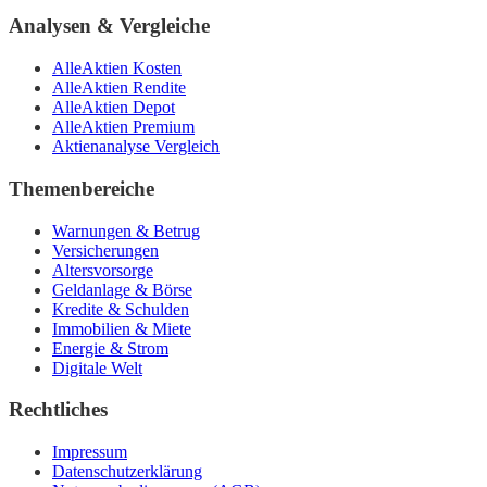
Analysen & Vergleiche
AlleAktien Kosten
AlleAktien Rendite
AlleAktien Depot
AlleAktien Premium
Aktienanalyse Vergleich
Themenbereiche
Warnungen & Betrug
Versicherungen
Altersvorsorge
Geldanlage & Börse
Kredite & Schulden
Immobilien & Miete
Energie & Strom
Digitale Welt
Rechtliches
Impressum
Datenschutzerklärung