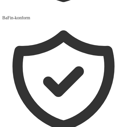
BaFin-konform