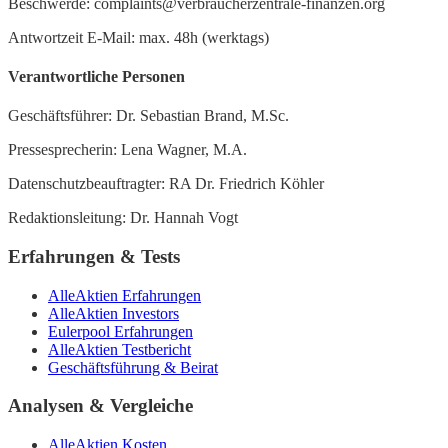
Beschwerde: complaints@verbraucherzentrale-finanzen.org
Antwortzeit E-Mail: max. 48h (werktags)
Verantwortliche Personen
Geschäftsführer: Dr. Sebastian Brand, M.Sc.
Pressesprecherin: Lena Wagner, M.A.
Datenschutzbeauftragter: RA Dr. Friedrich Köhler
Redaktionsleitung: Dr. Hannah Vogt
Erfahrungen & Tests
AlleAktien Erfahrungen
AlleAktien Investors
Eulerpool Erfahrungen
AlleAktien Testbericht
Geschäftsführung & Beirat
Analysen & Vergleiche
AlleAktien Kosten