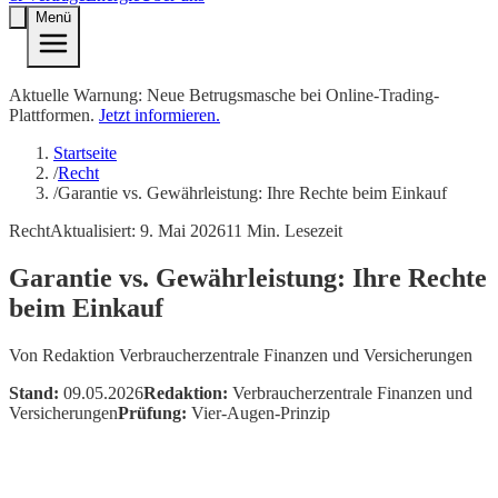
Menü
Aktuelle Warnung: Neue Betrugsmasche bei Online-Trading-
Plattformen.
Jetzt informieren.
Startseite
/
Recht
/
Garantie vs. Gewährleistung: Ihre Rechte beim Einkauf
Recht
Aktualisiert:
9. Mai 2026
11
Min. Lesezeit
Garantie vs. Gewährleistung: Ihre Rechte
beim Einkauf
Von
Redaktion Verbraucherzentrale Finanzen und Versicherungen
Stand:
09.05.2026
Redaktion:
Verbraucherzentrale Finanzen und
Versicherungen
Prüfung:
Vier-Augen-Prinzip