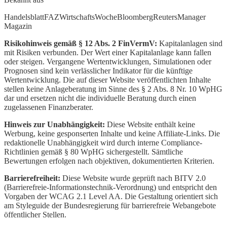
Handelsblatt
FAZ
WirtschaftsWoche
Bloomberg
Reuters
Manager
Magazin
Risikohinweis gemäß § 12 Abs. 2 FinVermV:
Kapitalanlagen sind
mit Risiken verbunden. Der Wert einer Kapitalanlage kann fallen
oder steigen. Vergangene Wertentwicklungen, Simulationen oder
Prognosen sind kein verlässlicher Indikator für die künftige
Wertentwicklung. Die auf dieser Website veröffentlichten Inhalte
stellen keine Anlageberatung im Sinne des § 2 Abs. 8 Nr. 10 WpHG
dar und ersetzen nicht die individuelle Beratung durch einen
zugelassenen Finanzberater.
Hinweis zur Unabhängigkeit:
Diese Website enthält keine
Werbung, keine gesponserten Inhalte und keine Affiliate-Links. Die
redaktionelle Unabhängigkeit wird durch interne Compliance-
Richtlinien gemäß § 80 WpHG sichergestellt. Sämtliche
Bewertungen erfolgen nach objektiven, dokumentierten Kriterien.
Barrierefreiheit:
Diese Website wurde geprüft nach BITV 2.0
(Barrierefreie-Informationstechnik-Verordnung) und entspricht den
Vorgaben der WCAG 2.1 Level AA. Die Gestaltung orientiert sich
am Styleguide der Bundesregierung für barrierefreie Webangebote
öffentlicher Stellen.