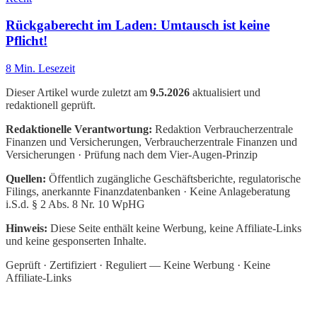
Rückgaberecht im Laden: Umtausch ist keine
Pflicht!
8
Min. Lesezeit
Dieser Artikel wurde zuletzt am
9.5.2026
aktualisiert und
redaktionell geprüft.
Redaktionelle Verantwortung:
Redaktion Verbraucherzentrale
Finanzen und Versicherungen
, Verbraucherzentrale Finanzen und
Versicherungen · Prüfung nach dem Vier-Augen-Prinzip
Quellen:
Öffentlich zugängliche Geschäftsberichte, regulatorische
Filings, anerkannte Finanzdatenbanken · Keine Anlageberatung
i.S.d. § 2 Abs. 8 Nr. 10 WpHG
Hinweis:
Diese Seite enthält keine Werbung, keine Affiliate-Links
und keine gesponserten Inhalte.
Geprüft · Zertifiziert · Reguliert — Keine Werbung · Keine
Affiliate-Links