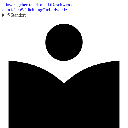
Hinweisgeberstelle
Kontakt
Beschwerde
einreichen
Schlichtung
Ombudsstelle
Standort