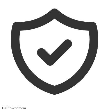
BaFin-konform