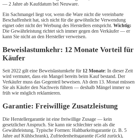
— 2 Jahre ab Kaufdatum bei Neuware.
Ein Sachmangel liegt vor, wenn die Ware nicht die vereinbarte
Beschaffenheit hat, sich nicht für die gewöhnliche Verwendung
eignet oder nicht der Werbung des Herstellers entspricht.
Wichtig:
Die Gewährleistung richtet sich immer gegen den Verkäufer — er
kann Sie nicht an den Hersteller verweisen.
Beweislastumkehr: 12 Monate Vorteil für
Käufer
Seit 2022 gilt eine Beweislastumkehr für
12 Monate
: In dieser Zeit
wird vermutet, dass ein Mangel bereits beim Kauf bestand. Der
Verkäufer muss das Gegenteil beweisen. Ab dem 13. Monat müssen
Sie als Käufer den Nachweis führen — deshalb Mängel immer so
früh wie möglich reklamieren.
Garantie: Freiwillige Zusatzleistung
Die Herstellergarantie ist eine freiwillige Zusage — kein
gesetzlicher Anspruch. Sie kann nie schlechter sein als die
Gewährleistung. Typische Formen: Haltbarkeitsgarantie (z. B. 5
Jahre auf Kühlschrank), Zufriedenheitsgarantie (Geld zurück),