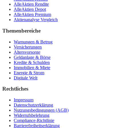
AlleAktien Rendite
AlleAktien Depot
AlleAktien Premium
Aktienanalyse Vergleich
Themenbereiche
Warnungen & Betrug
Versicherungen
Altersvorsorge
Geldanlage & Börse
Kredite & Schulden
Immobilien & Miete
Energie & Strom
Digitale Welt
Rechtliches
Impressum
Datenschutzerklärung
Nutzungsbedingungen (AGB)
Widerrufsbelehrung
Compliance-Richtlinie
Barrierefreiheitserklärung