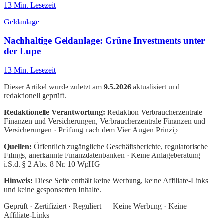
13
Min. Lesezeit
Geldanlage
Nachhaltige Geldanlage: Grüne Investments unter
der Lupe
13
Min. Lesezeit
Dieser Artikel wurde zuletzt am
9.5.2026
aktualisiert und
redaktionell geprüft.
Redaktionelle Verantwortung:
Redaktion Verbraucherzentrale
Finanzen und Versicherungen
, Verbraucherzentrale Finanzen und
Versicherungen · Prüfung nach dem Vier-Augen-Prinzip
Quellen:
Öffentlich zugängliche Geschäftsberichte, regulatorische
Filings, anerkannte Finanzdatenbanken · Keine Anlageberatung
i.S.d. § 2 Abs. 8 Nr. 10 WpHG
Hinweis:
Diese Seite enthält keine Werbung, keine Affiliate-Links
und keine gesponserten Inhalte.
Geprüft · Zertifiziert · Reguliert — Keine Werbung · Keine
Affiliate-Links