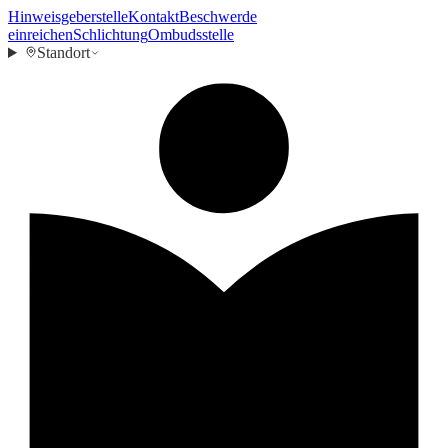
Hinweisgeberstelle
Kontakt
Beschwerde
einreichen
Schlichtung
Ombudsstelle
Standort