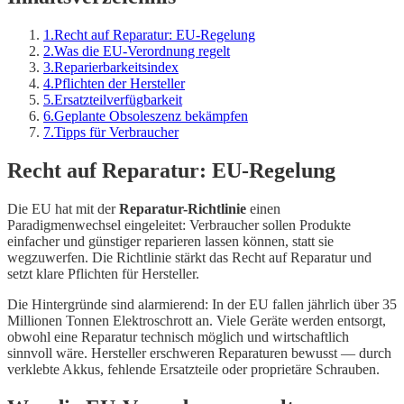
1
.
Recht auf Reparatur: EU-Regelung
2
.
Was die EU-Verordnung regelt
3
.
Reparierbarkeitsindex
4
.
Pflichten der Hersteller
5
.
Ersatzteilverfügbarkeit
6
.
Geplante Obsoleszenz bekämpfen
7
.
Tipps für Verbraucher
Recht auf Reparatur: EU-Regelung
Die EU hat mit der
Reparatur-Richtlinie
einen
Paradigmenwechsel eingeleitet: Verbraucher sollen Produkte
einfacher und günstiger reparieren lassen können, statt sie
wegzuwerfen. Die Richtlinie stärkt das Recht auf Reparatur und
setzt klare Pflichten für Hersteller.
Die Hintergründe sind alarmierend: In der EU fallen jährlich über 35
Millionen Tonnen Elektroschrott an. Viele Geräte werden entsorgt,
obwohl eine Reparatur technisch möglich und wirtschaftlich
sinnvoll wäre. Hersteller erschweren Reparaturen bewusst — durch
verklebte Akkus, fehlende Ersatzteile oder proprietäre Schrauben.