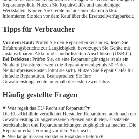
Reparaturpolitik. Nutzen Sie Repair-Cafés und unabhängige
Werkstätten. Kaufen Sie Geräte mit austauschbarem Akku.
Informieren Sie sich vor dem Kauf über die Ersatzteilverfügbarkeit.
Tipps für Verbraucher
Vor dem Kauf:
Prüfen Sie den Reparierbarkeitsindex, lesen Sie
Erfahrungsberichte zur Langlebigkeit, bevorzugen Sie Geräte mit
austauschbarem Akku und standardisierten Anschlüssen (USB-C).
Bei Defekten:
Prüfen Sie, ob eine Reparatur günstiger ist als ein
Neukauf (Faustregel: wenn die Reparatur weniger als 50 % des
Neukaufpreises kostet, lohnt sie sich). Nutzen Sie Repair-Cafés für
einfache Reparaturen. Beanspruchen Sie Ihre
Gewährleistungsrechte innerhalb der ersten zwei Jahre.
Häufig gestellte Fragen
Was regelt das EU-Recht auf Reparatur?
▾
Die EU-Richtlinie verpflichtet Hersteller, Reparaturen auch nach der
Gewährleistung zu angemessenen Preisen anzubieten, Ersatzteile
bereitzuhalten und Reparaturanleitungen zugänglich zu machen. Die
Reparatur erhält Vorrang vor dem Austausch.
Wie lange müssen Hersteller Ersatzteile liefern?
▾