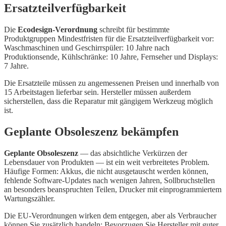
Ersatzteilverfügbarkeit
Die
Ecodesign-Verordnung
schreibt für bestimmte
Produktgruppen Mindestfristen für die Ersatzteilverfügbarkeit vor:
Waschmaschinen und Geschirrspüler: 10 Jahre nach
Produktionsende, Kühlschränke: 10 Jahre, Fernseher und Displays:
7 Jahre.
Die Ersatzteile müssen zu angemessenen Preisen und innerhalb von
15 Arbeitstagen lieferbar sein. Hersteller müssen außerdem
sicherstellen, dass die Reparatur mit gängigem Werkzeug möglich
ist.
Geplante Obsoleszenz bekämpfen
Geplante Obsoleszenz
— das absichtliche Verkürzen der
Lebensdauer von Produkten — ist ein weit verbreitetes Problem.
Häufige Formen: Akkus, die nicht ausgetauscht werden können,
fehlende Software-Updates nach wenigen Jahren, Sollbruchstellen
an besonders beanspruchten Teilen, Drucker mit einprogrammiertem
Wartungszähler.
Die EU-Verordnungen wirken dem entgegen, aber als Verbraucher
können Sie zusätzlich handeln: Bevorzugen Sie Hersteller mit guter