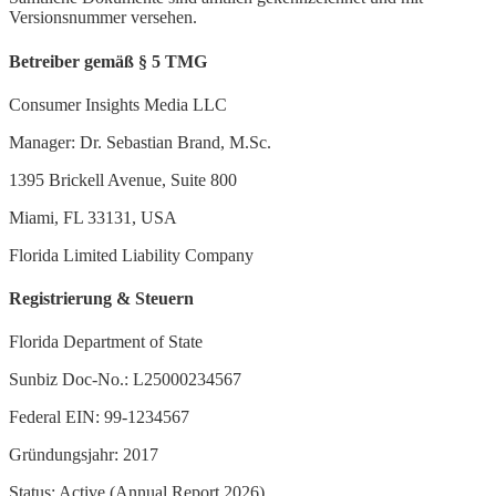
Versionsnummer versehen.
Betreiber gemäß § 5 TMG
Consumer Insights Media LLC
Manager: Dr. Sebastian Brand, M.Sc.
1395 Brickell Avenue, Suite 800
Miami, FL 33131, USA
Florida Limited Liability Company
Registrierung & Steuern
Florida Department of State
Sunbiz Doc-No.: L25000234567
Federal EIN: 99-1234567
Gründungsjahr: 2017
Status: Active (Annual Report 2026)