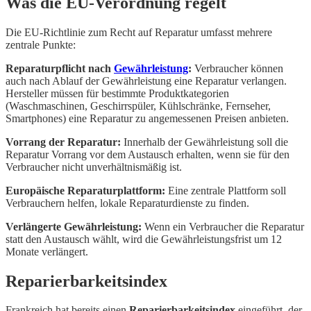
Was die EU-Verordnung regelt
Die EU-Richtlinie zum Recht auf Reparatur umfasst mehrere
zentrale Punkte:
Reparaturpflicht nach
Gewährleistung
:
Verbraucher können
auch nach Ablauf der Gewährleistung eine Reparatur verlangen.
Hersteller müssen für bestimmte Produktkategorien
(Waschmaschinen, Geschirrspüler, Kühlschränke, Fernseher,
Smartphones) eine Reparatur zu angemessenen Preisen anbieten.
Vorrang der Reparatur:
Innerhalb der Gewährleistung soll die
Reparatur Vorrang vor dem Austausch erhalten, wenn sie für den
Verbraucher nicht unverhältnismäßig ist.
Europäische Reparaturplattform:
Eine zentrale Plattform soll
Verbrauchern helfen, lokale Reparaturdienste zu finden.
Verlängerte Gewährleistung:
Wenn ein Verbraucher die Reparatur
statt den Austausch wählt, wird die Gewährleistungsfrist um 12
Monate verlängert.
Reparierbarkeitsindex
Frankreich hat bereits einen
Reparierbarkeitsindex
eingeführt, der