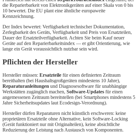
die Reparierbarkeit von Elektronikgeräten auf einer Skala von 0 bis
10 bewertet. Die EU plant eine ähnliche europaweite
Kennzeichnung.
Der Index bewertet: Verfügbarkeit technischer Dokumentation,
Zerlegbarkeit des Geräts, Verfügbarkeit und Preis von Ersatzteilen,
Dauer der Ersatzteilverfügbarkeit. Achten Sie beim Kauf neuer
Geräte auf den Reparierbarkeitsindex — er gibt Orientierung, wie
lange ein Gerät voraussichtlich nutzbar sein wird.
Pflichten der Hersteller
Hersteller müssen:
Ersatzteile
für einen definierten Zeitraum
bereithalten (bei Haushaltsgroßgeräten mindestens 10 Jahre),
Reparaturanleitungen
und Diagnosesoftware für unabhängige
Werkstätten zugänglich machen,
Software-Updates
für einen
angemessenen Zeitraum bereitstellen (bei Smartphones mindestens 5
Jahre Sicherheitsupdates laut Ecodesign-Verordnung).
Hersteller dürfen Reparaturen nicht künstlich erschweren: keine
proprietären Ersatzteile ohne Alternative, kein Software-Locking
(Gerät funktioniert nur mit Originalteilen), keine absichtliche
Reduzierung der Leistung nach Austausch von Komponenten.