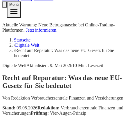
Menü
Aktuelle Warnung: Neue Betrugsmasche bei Online-Trading-
Plattformen.
Jetzt informieren.
Startseite
/
Digitale Welt
/
Recht auf Reparatur: Was das neue EU-Gesetz für Sie
bedeutet
Digitale Welt
Aktualisiert:
9. Mai 2026
10
Min. Lesezeit
Recht auf Reparatur: Was das neue EU-
Gesetz für Sie bedeutet
Von
Redaktion Verbraucherzentrale Finanzen und Versicherungen
Stand:
09.05.2026
Redaktion:
Verbraucherzentrale Finanzen und
Versicherungen
Prüfung:
Vier-Augen-Prinzip