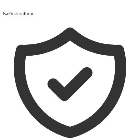
BaFin-konform