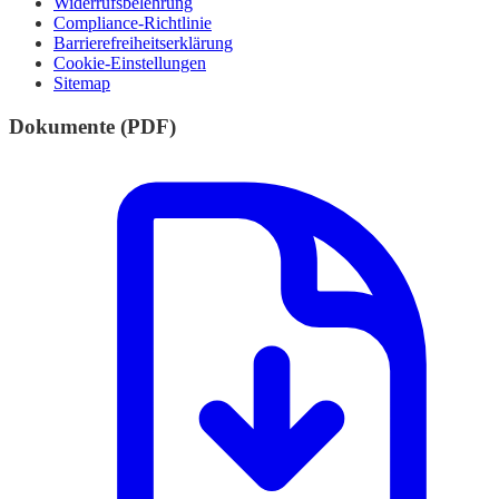
Widerrufsbelehrung
Compliance-Richtlinie
Barrierefreiheitserklärung
Cookie-Einstellungen
Sitemap
Dokumente (PDF)