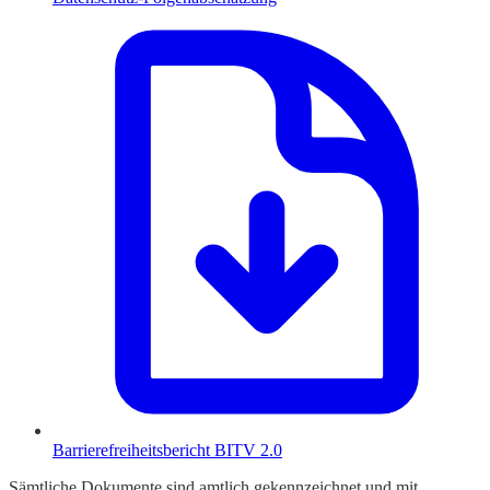
Barrierefreiheitsbericht BITV 2.0
Sämtliche Dokumente sind amtlich gekennzeichnet und mit