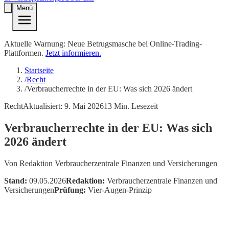
Menü
Aktuelle Warnung: Neue Betrugsmasche bei Online-Trading-
Plattformen.
Jetzt informieren.
Startseite
/
Recht
/
Verbraucherrechte in der EU: Was sich 2026 ändert
Recht
Aktualisiert:
9. Mai 2026
13
Min. Lesezeit
Verbraucherrechte in der EU: Was sich
2026 ändert
Von
Redaktion Verbraucherzentrale Finanzen und Versicherungen
Stand:
09.05.2026
Redaktion:
Verbraucherzentrale Finanzen und
Versicherungen
Prüfung:
Vier-Augen-Prinzip