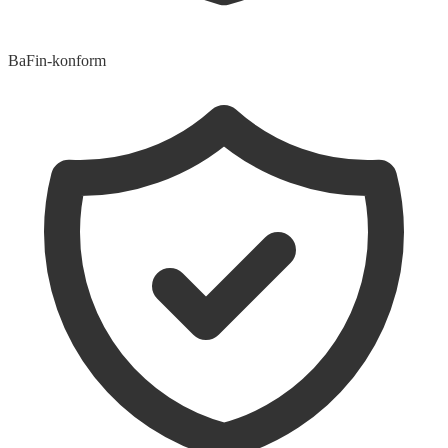
BaFin-konform