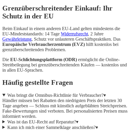
Grenzüberschreitender Einkauf: Ihr
Schutz in der EU
Beim Einkauf in einem anderen EU-Land gelten mindestens die
EU-Mindeststandards: 14 Tage
Widerrufsrecht
, 2 Jahre
Gewährleistung
, Schutz vor unlauteren Geschäftspraktiken. Das
Europäische Verbraucherzentrum (EVZ)
hilft kostenlos bei
grenzüberschreitenden Problemen.
Die
EU-Schlichtungsplattform (ODR)
ermöglicht die Online-
Streitbeilegung bei grenzüberschreitenden Käufen — kostenlos und
in allen EU-Sprachen.
Häufig gestellte Fragen
Was bringt die Omnibus-Richtlinie für Verbraucher?
▾
Händler müssen bei Rabatten den niedrigsten Preis der letzten 30
Tage angeben — Schluss mit künstlich aufgeblähten Streichpreisen.
Fake-Bewertungen sind verboten. Bei personalisierten Preisen muss
informiert werden.
Was ist das EU-Recht auf Reparatur?
▾
Kann ich mich einer Sammelklage anschließen?
▾