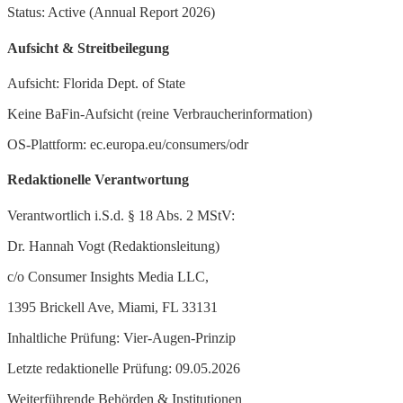
Status: Active (Annual Report 2026)
Aufsicht & Streitbeilegung
Aufsicht: Florida Dept. of State
Keine BaFin-Aufsicht (reine Verbraucherinformation)
OS-Plattform: ec.europa.eu/consumers/odr
Redaktionelle Verantwortung
Verantwortlich i.S.d. § 18 Abs. 2 MStV:
Dr. Hannah Vogt (Redaktionsleitung)
c/o Consumer Insights Media LLC,
1395 Brickell Ave, Miami, FL 33131
Inhaltliche Prüfung: Vier-Augen-Prinzip
Letzte redaktionelle Prüfung: 09.05.2026
Weiterführende Behörden & Institutionen