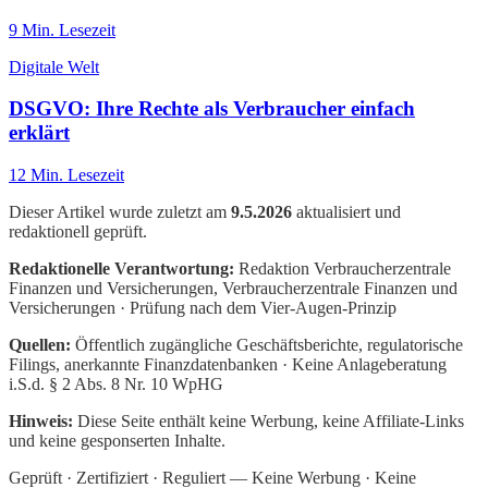
9
Min. Lesezeit
Digitale Welt
DSGVO: Ihre Rechte als Verbraucher einfach
erklärt
12
Min. Lesezeit
Dieser Artikel wurde zuletzt am
9.5.2026
aktualisiert und
redaktionell geprüft.
Redaktionelle Verantwortung:
Redaktion Verbraucherzentrale
Finanzen und Versicherungen
, Verbraucherzentrale Finanzen und
Versicherungen · Prüfung nach dem Vier-Augen-Prinzip
Quellen:
Öffentlich zugängliche Geschäftsberichte, regulatorische
Filings, anerkannte Finanzdatenbanken · Keine Anlageberatung
i.S.d. § 2 Abs. 8 Nr. 10 WpHG
Hinweis:
Diese Seite enthält keine Werbung, keine Affiliate-Links
und keine gesponserten Inhalte.
Geprüft · Zertifiziert · Reguliert — Keine Werbung · Keine