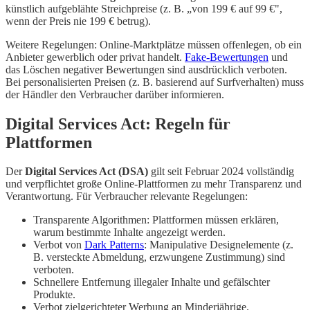
künstlich aufgeblähte Streichpreise (z. B. „von 199 € auf 99 €",
wenn der Preis nie 199 € betrug).
Weitere Regelungen: Online-Marktplätze müssen offenlegen, ob ein
Anbieter gewerblich oder privat handelt.
Fake-Bewertungen
und
das Löschen negativer Bewertungen sind ausdrücklich verboten.
Bei personalisierten Preisen (z. B. basierend auf Surfverhalten) muss
der Händler den Verbraucher darüber informieren.
Digital Services Act: Regeln für
Plattformen
Der
Digital Services Act (DSA)
gilt seit Februar 2024 vollständig
und verpflichtet große Online-Plattformen zu mehr Transparenz und
Verantwortung. Für Verbraucher relevante Regelungen:
Transparente Algorithmen: Plattformen müssen erklären,
warum bestimmte Inhalte angezeigt werden.
Verbot von
Dark Patterns
: Manipulative Designelemente (z.
B. versteckte Abmeldung, erzwungene Zustimmung) sind
verboten.
Schnellere Entfernung illegaler Inhalte und gefälschter
Produkte.
Verbot zielgerichteter Werbung an Minderjährige.