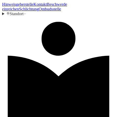
Hinweisgeberstelle
Kontakt
Beschwerde
einreichen
Schlichtung
Ombudsstelle
Standort