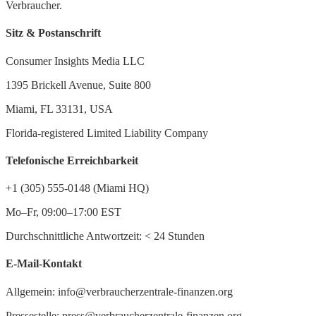
Verbraucher.
Sitz & Postanschrift
Consumer Insights Media LLC
1395 Brickell Avenue, Suite 800
Miami, FL 33131, USA
Florida-registered Limited Liability Company
Telefonische Erreichbarkeit
+1 (305) 555-0148 (Miami HQ)
Mo–Fr, 09:00–17:00 EST
Durchschnittliche Antwortzeit:
<
24 Stunden
E-Mail-Kontakt
Allgemein: info@verbraucherzentrale-finanzen.org
Pressestelle: press@verbraucherzentrale-finanzen.org