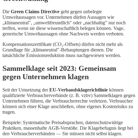
Die
Green Claims Directive
geht gegen unbelegte
Umweltaussagen vor. Unternehmen dürfen Aussagen wie
„klimaneutral", „umweltfreundlich" oder „nachhaltig" nur noch
treffen, wenn sie diese wissenschaftlich belegen können. Vage,
generische Umweltaussagen ohne Nachweis werden verboten.
Kompensationszertifikate (CO₂-Offsets) dürfen nicht mehr als
Grundlage für „klimaneutral"-Behauptungen dienen. Die
tatsächliche Emissionsreduktion muss nachgewiesen werden.
Sammelklage seit 2023: Gemeinsam
gegen Unternehmen klagen
Seit der Umsetzung der
EU-Verbandsklagerichtlinie
können
qualifizierte Verbraucherverbände (z. B. vzbv) Sammelklagen gegen
Unternehmen führen, die Verbraucherrechte verletzen. Verbraucher
können sich einer Klage anschließen, ohne eigenes Kostenrisiko zu
tragen.
Beispiele: Systematische Preisabsprachen, datenschutzwidrige
Praktiken, massenhafte AGB-Verstöße. Die Klagebefugnis liegt bei
den Verbraucherverbänden — Sie müssen nicht selbst klagen.