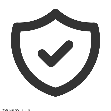
256-Bit SSL/TLS