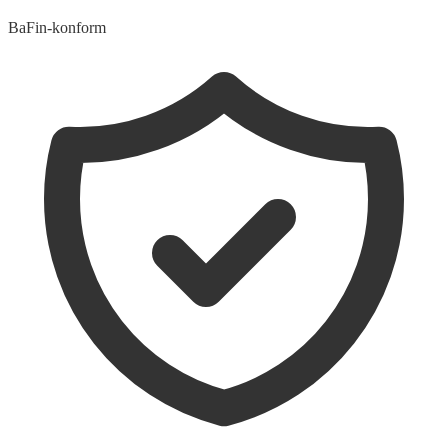
BaFin-konform