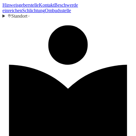
Hinweisgeberstelle
Kontakt
Beschwerde
einreichen
Schlichtung
Ombudsstelle
Standort