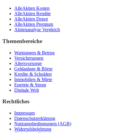
AlleAktien Kosten
AlleAktien Rendite
AlleAktien Depot
AlleAktien Premium
Aktienanalyse Vergleich
Themenbereiche
Warnungen & Betrug
Versicherungen
Altersvorsorge
Geldanlage & Börse
Kredite & Schulden
Immobilien & Miete
Energie & Strom
Digitale Welt
Rechtliches
Impressum
Datenschutzerklärung
Nutzungsbedingungen (AGB)
Widerrufsbelehrung