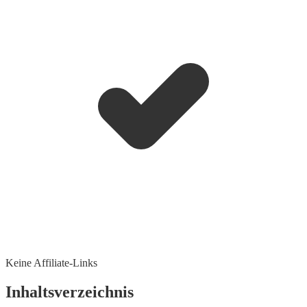
Keine Affiliate-Links
Inhaltsverzeichnis