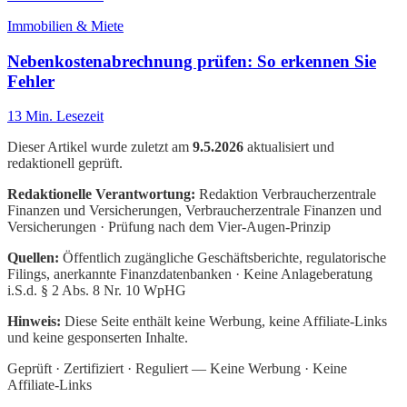
Immobilien & Miete
Nebenkostenabrechnung prüfen: So erkennen Sie
Fehler
13
Min. Lesezeit
Dieser Artikel wurde zuletzt am
9.5.2026
aktualisiert und
redaktionell geprüft.
Redaktionelle Verantwortung:
Redaktion Verbraucherzentrale
Finanzen und Versicherungen
, Verbraucherzentrale Finanzen und
Versicherungen · Prüfung nach dem Vier-Augen-Prinzip
Quellen:
Öffentlich zugängliche Geschäftsberichte, regulatorische
Filings, anerkannte Finanzdatenbanken · Keine Anlageberatung
i.S.d. § 2 Abs. 8 Nr. 10 WpHG
Hinweis:
Diese Seite enthält keine Werbung, keine Affiliate-Links
und keine gesponserten Inhalte.
Geprüft · Zertifiziert · Reguliert — Keine Werbung · Keine
Affiliate-Links