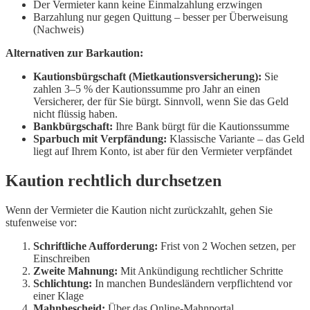
Der Vermieter kann keine Einmalzahlung erzwingen
Barzahlung nur gegen Quittung – besser per Überweisung
(Nachweis)
Alternativen zur Barkaution:
Kautionsbürgschaft (Mietkautionsversicherung):
Sie
zahlen 3–5 % der Kautionssumme pro Jahr an einen
Versicherer, der für Sie bürgt. Sinnvoll, wenn Sie das Geld
nicht flüssig haben.
Bankbürgschaft:
Ihre Bank bürgt für die Kautionssumme
Sparbuch mit Verpfändung:
Klassische Variante – das Geld
liegt auf Ihrem Konto, ist aber für den Vermieter verpfändet
Kaution rechtlich durchsetzen
Wenn der Vermieter die Kaution nicht zurückzahlt, gehen Sie
stufenweise vor:
Schriftliche Aufforderung:
Frist von 2 Wochen setzen, per
Einschreiben
Zweite Mahnung:
Mit Ankündigung rechtlicher Schritte
Schlichtung:
In manchen Bundesländern verpflichtend vor
einer Klage
Mahnbescheid:
Über das Online-Mahnportal