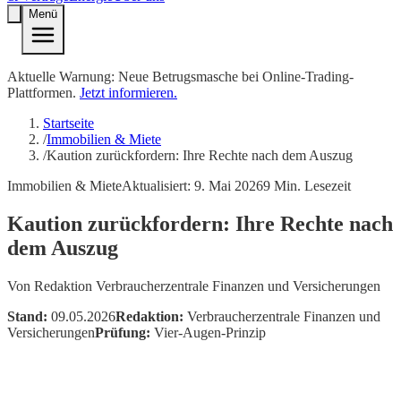
Menü
Aktuelle Warnung: Neue Betrugsmasche bei Online-Trading-
Plattformen.
Jetzt informieren.
Startseite
/
Immobilien & Miete
/
Kaution zurückfordern: Ihre Rechte nach dem Auszug
Immobilien & Miete
Aktualisiert:
9. Mai 2026
9
Min. Lesezeit
Kaution zurückfordern: Ihre Rechte nach
dem Auszug
Von
Redaktion Verbraucherzentrale Finanzen und Versicherungen
Stand:
09.05.2026
Redaktion:
Verbraucherzentrale Finanzen und
Versicherungen
Prüfung:
Vier-Augen-Prinzip