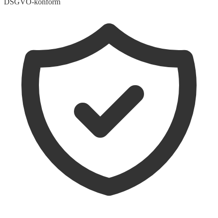
DSGVO-konform