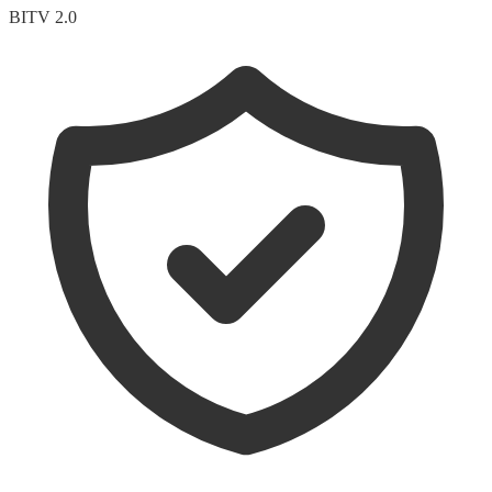
BITV 2.0