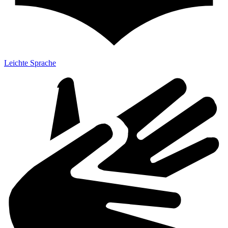
Leichte Sprache