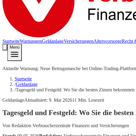
Startseite
Warnungen
Geldanlage
Versicherungen
Altersvorsorge
Recht 
Menü
Aktuelle Warnung: Neue Betrugsmasche bei Online-Trading-Plattfor
Startseite
/
Geldanlage
/
Tagesgeld und Festgeld: Wo Sie die besten Zinsen bekommen
Geldanlage
Aktualisiert:
9. Mai 2026
11
Min. Lesezeit
Tagesgeld und Festgeld: Wo Sie die beste
Von
Redaktion Verbraucherzentrale Finanzen und Versicherungen
Stand:
09.05.2026
Redaktion:
Verbraucherzentrale Finanzen und Ve