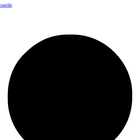
stelle