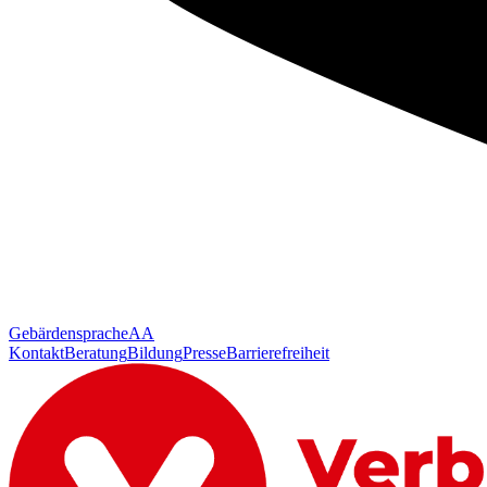
Gebärdensprache
AA
Kontakt
Beratung
Bildung
Presse
Barrierefreiheit