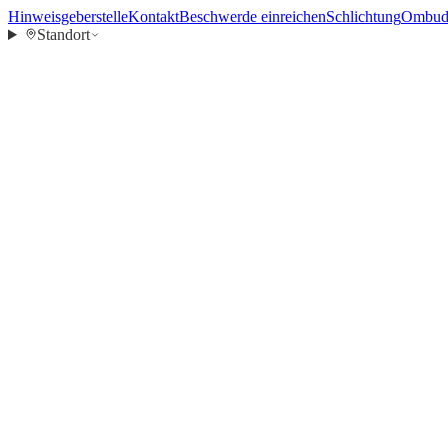
Hinweisgeberstelle
Kontakt
Beschwerde einreichen
Schlichtung
Ombuds
Standort