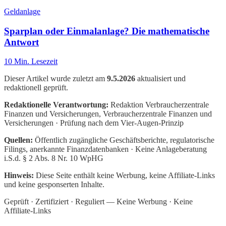
Geldanlage
Sparplan oder Einmalanlage? Die mathematische
Antwort
10
Min. Lesezeit
Dieser Artikel wurde zuletzt am
9.5.2026
aktualisiert und
redaktionell geprüft.
Redaktionelle Verantwortung:
Redaktion Verbraucherzentrale
Finanzen und Versicherungen
, Verbraucherzentrale Finanzen und
Versicherungen · Prüfung nach dem Vier-Augen-Prinzip
Quellen:
Öffentlich zugängliche Geschäftsberichte, regulatorische
Filings, anerkannte Finanzdatenbanken · Keine Anlageberatung
i.S.d. § 2 Abs. 8 Nr. 10 WpHG
Hinweis:
Diese Seite enthält keine Werbung, keine Affiliate-Links
und keine gesponserten Inhalte.
Geprüft · Zertifiziert · Reguliert — Keine Werbung · Keine
Affiliate-Links