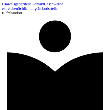
Hinweisgeberstelle
Kontakt
Beschwerde
einreichen
Schlichtung
Ombudsstelle
Standort