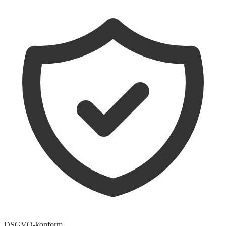
DSGVO-konform