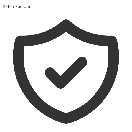
BaFin-konform