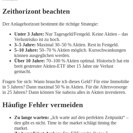
Zeithorizont beachten
Der Anlagehorizont bestimmt die richtige Strategie:
Unter 3 Jahre:
Nur Tagesgeld/Festgeld. Keine Aktien – das
Verlustrisiko ist zu hoch.
3–5 Jahre:
Maximal 30–50 % Aktien. Rest in Festgeld.
5–10 Jahre:
50–70 % Aktien möglich. Kursschwankungen
können ausgeglichen werden.
Über 10 Jahre:
70–100 % Aktien optimal. Historisch hat ein
breit gestreuter Aktien-ETF über 15 Jahre nie Verlust
gemacht.
Fragen Sie sich: Wann brauche ich dieses Geld? Für eine Immobilie
in 5 Jahren? Dann maximal 50 % in Aktien. Für die Altersvorsorge
in 25 Jahren? Dann können Sie nahezu alles in Aktien investieren.
Häufige Fehler vermeiden
Zu lange warten:
„Ich warte auf den perfekten Zeitpunkt“ –
den gibt es nicht. Time in the market schlägt timing the
market.