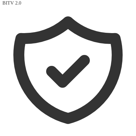
BITV 2.0