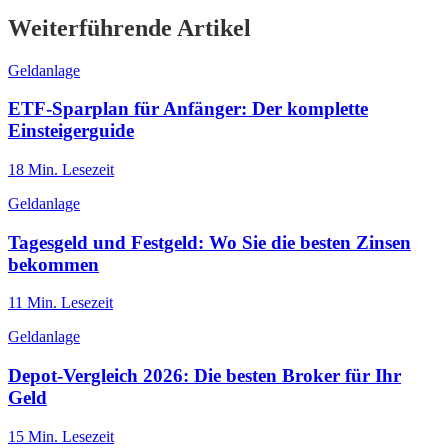
Weiterführende Artikel
Geldanlage
ETF-Sparplan für Anfänger: Der komplette
Einsteigerguide
18
Min. Lesezeit
Geldanlage
Tagesgeld und Festgeld: Wo Sie die besten Zinsen
bekommen
11
Min. Lesezeit
Geldanlage
Depot-Vergleich 2026: Die besten Broker für Ihr
Geld
15
Min. Lesezeit