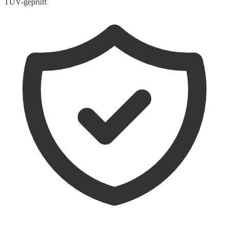
TÜV-geprüft