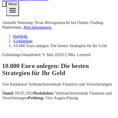
Menü
Aktuelle Warnung: Neue Betrugsmasche bei Online-Trading-
Plattformen.
Jetzt informieren.
Startseite
/
Geldanlage
/
10.000 Euro anlegen: Die besten Strategien für Ihr Geld
Geldanlage
Aktualisiert:
9. Mai 2026
12
Min. Lesezeit
10.000 Euro anlegen: Die besten
Strategien für Ihr Geld
Von
Redaktion Verbraucherzentrale Finanzen und Versicherungen
Stand:
09.05.2026
Redaktion:
Verbraucherzentrale Finanzen und
Versicherungen
Prüfung:
Vier-Augen-Prinzip