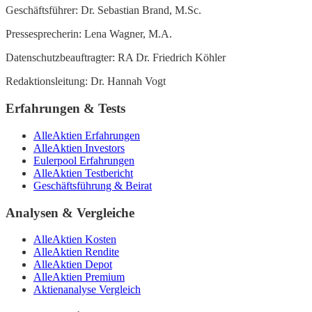
Geschäftsführer: Dr. Sebastian Brand, M.Sc.
Pressesprecherin: Lena Wagner, M.A.
Datenschutzbeauftragter: RA Dr. Friedrich Köhler
Redaktionsleitung: Dr. Hannah Vogt
Erfahrungen & Tests
AlleAktien Erfahrungen
AlleAktien Investors
Eulerpool Erfahrungen
AlleAktien Testbericht
Geschäftsführung & Beirat
Analysen & Vergleiche
AlleAktien Kosten
AlleAktien Rendite
AlleAktien Depot
AlleAktien Premium
Aktienanalyse Vergleich