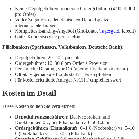
Keine Depotgebühren, moderate Ordergebühren (4,90–9,90 €
pro Order)
Voller Zugang zu allen deutschen Handelsplätzen +
internationale Börsen
Komplettes Banking-Angebot (Girokonto,
Tagesgeld
, Kredit)
Guter Kundenservice per Telefon
Filialbanken (Sparkassen, Volksbanken, Deutsche Bank):
Depotgebühren: 20–50 € pro Jahr
Ordergebühren: 10–30 € pro Order + Provision
Persönliche Beratung vor Ort (aber mit Verkaufsinteresse)
Oft aktiv gemanagte Fonds statt ETFs empfohlen
Für kostenorientierte Anleger NICHT empfehlenswert
Kosten im Detail
Diese Kosten sollten Sie vergleichen:
Depotführungsgebühren:
Bei Neobrokern und
Direktbanken 0 €, bei Filialbanken 20–50 €/Jahr
Ordergebühren (Einmalkauf):
0–1 € (Neobroker) vs. 5–10
€ (Direktbank) vs. 15–30 € (Filialbank)