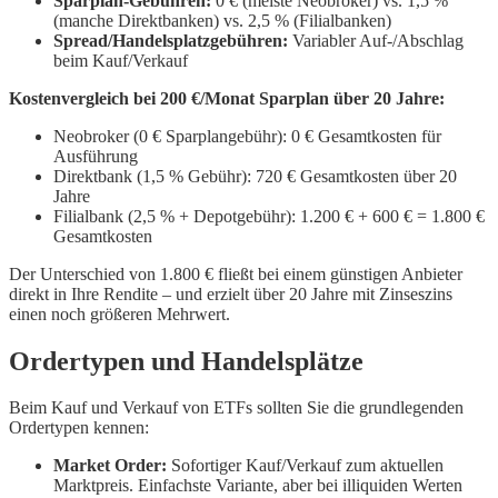
Sparplan-Gebühren:
0 € (meiste Neobroker) vs. 1,5 %
(manche Direktbanken) vs. 2,5 % (Filialbanken)
Spread/Handelsplatzgebühren:
Variabler Auf-/Abschlag
beim Kauf/Verkauf
Kostenvergleich bei 200 €/Monat Sparplan über 20 Jahre:
Neobroker (0 € Sparplangebühr): 0 € Gesamtkosten für
Ausführung
Direktbank (1,5 % Gebühr): 720 € Gesamtkosten über 20
Jahre
Filialbank (2,5 % + Depotgebühr): 1.200 € + 600 € = 1.800 €
Gesamtkosten
Der Unterschied von 1.800 € fließt bei einem günstigen Anbieter
direkt in Ihre Rendite – und erzielt über 20 Jahre mit Zinseszins
einen noch größeren Mehrwert.
Ordertypen und Handelsplätze
Beim Kauf und Verkauf von ETFs sollten Sie die grundlegenden
Ordertypen kennen:
Market Order:
Sofortiger Kauf/Verkauf zum aktuellen
Marktpreis. Einfachste Variante, aber bei illiquiden Werten