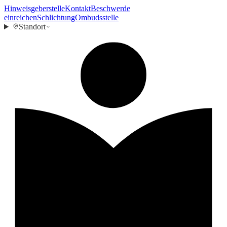
Hinweisgeberstelle
Kontakt
Beschwerde
einreichen
Schlichtung
Ombudsstelle
Standort