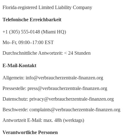
Florida-registered Limited Liability Company
Telefonische Erreichbarkeit
+1 (305) 555-0148 (Miami HQ)
Mo–Fr, 09:00–17:00 EST
Durchschnittliche Antwortzeit:
<
24 Stunden
E-Mail-Kontakt
Allgemein: info@verbraucherzentrale-finanzen.org
Pressestelle: press@verbraucherzentrale-finanzen.org
Datenschutz: privacy@verbraucherzentrale-finanzen.org
Beschwerde: complaints@verbraucherzentrale-finanzen.org
Antwortzeit E-Mail: max. 48h (werktags)
Verantwortliche Personen