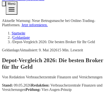
Menü
Aktuelle Warnung: Neue Betrugsmasche bei Online-Trading-
Plattformen.
Jetzt informieren.
Startseite
/
Geldanlage
/
Depot-Vergleich 2026: Die besten Broker für Ihr Geld
Geldanlage
Aktualisiert:
9. Mai 2026
15
Min. Lesezeit
Depot-Vergleich 2026: Die besten Broker
für Ihr Geld
Von
Redaktion Verbraucherzentrale Finanzen und Versicherungen
Stand:
09.05.2026
Redaktion:
Verbraucherzentrale Finanzen und
Versicherungen
Prüfung:
Vier-Augen-Prinzip