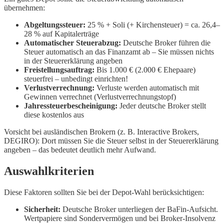
übernehmen:
Abgeltungssteuer:
25 % + Soli (+ Kirchensteuer) = ca. 26,4–
28 % auf Kapitalerträge
Automatischer Steuerabzug:
Deutsche Broker führen die
Steuer automatisch an das Finanzamt ab – Sie müssen nichts
in der Steuererklärung angeben
Freistellungsauftrag:
Bis 1.000 € (2.000 € Ehepaare)
steuerfrei – unbedingt einrichten!
Verlustverrechnung:
Verluste werden automatisch mit
Gewinnen verrechnet (Verlustverrechnungstopf)
Jahressteuerbescheinigung:
Jeder deutsche Broker stellt
diese kostenlos aus
Vorsicht bei ausländischen Brokern (z. B. Interactive Brokers,
DEGIRO): Dort müssen Sie die Steuer selbst in der Steuererklärung
angeben – das bedeutet deutlich mehr Aufwand.
Auswahlkriterien
Diese Faktoren sollten Sie bei der Depot-Wahl berücksichtigen:
Sicherheit:
Deutsche Broker unterliegen der BaFin-Aufsicht.
Wertpapiere sind Sondervermögen und bei Broker-Insolvenz