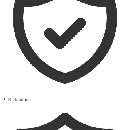
BaFin-konform