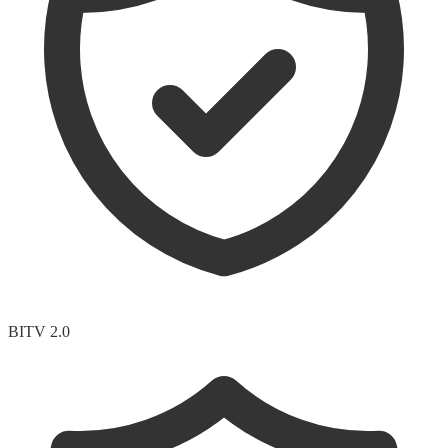
BITV 2.0