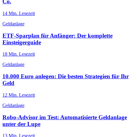
Co.
14
Min. Lesezeit
Geldanlage
ETF-Sparplan für Anfänger: Der komplette
Einsteigerguide
18
Min. Lesezeit
Geldanlage
10.000 Euro anlegen: Die besten Strategien für Ihr
Geld
12
Min. Lesezeit
Geldanlage
Robo-Advisor im Test: Automatisierte Geldanlage
unter der Lupe
13
Min. Lesezeit