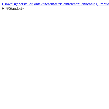
Hinweisgeberstelle
Kontakt
Beschwerde einreichen
Schlichtung
Ombuds
Standort