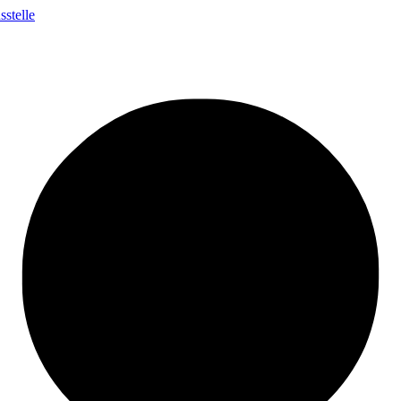
stelle