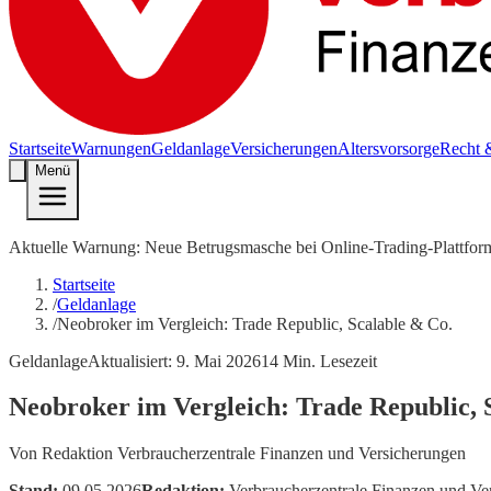
Startseite
Warnungen
Geldanlage
Versicherungen
Altersvorsorge
Recht 
Menü
Aktuelle Warnung: Neue Betrugsmasche bei Online-Trading-Plattfor
Startseite
/
Geldanlage
/
Neobroker im Vergleich: Trade Republic, Scalable & Co.
Geldanlage
Aktualisiert:
9. Mai 2026
14
Min. Lesezeit
Neobroker im Vergleich: Trade Republic, 
Von
Redaktion Verbraucherzentrale Finanzen und Versicherungen
Stand:
09.05.2026
Redaktion:
Verbraucherzentrale Finanzen und Ve