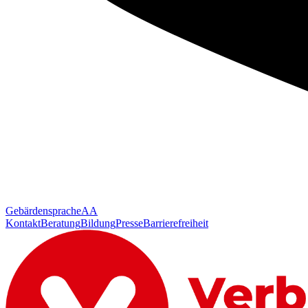
Gebärdensprache
AA
Kontakt
Beratung
Bildung
Presse
Barrierefreiheit