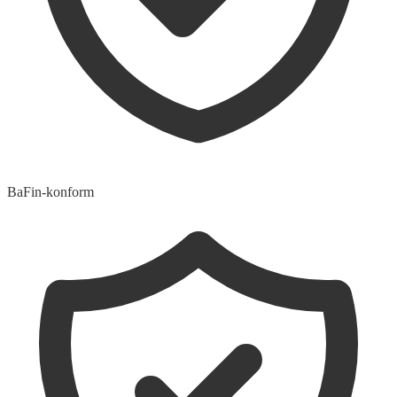
BaFin-konform