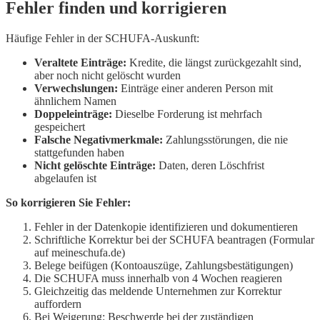
Fehler finden und korrigieren
Häufige Fehler in der SCHUFA-Auskunft:
Veraltete Einträge:
Kredite, die längst zurückgezahlt sind,
aber noch nicht gelöscht wurden
Verwechslungen:
Einträge einer anderen Person mit
ähnlichem Namen
Doppeleinträge:
Dieselbe Forderung ist mehrfach
gespeichert
Falsche Negativmerkmale:
Zahlungsstörungen, die nie
stattgefunden haben
Nicht gelöschte Einträge:
Daten, deren Löschfrist
abgelaufen ist
So korrigieren Sie Fehler:
Fehler in der Datenkopie identifizieren und dokumentieren
Schriftliche Korrektur bei der SCHUFA beantragen (Formular
auf meineschufa.de)
Belege beifügen (Kontoauszüge, Zahlungsbestätigungen)
Die SCHUFA muss innerhalb von 4 Wochen reagieren
Gleichzeitig das meldende Unternehmen zur Korrektur
auffordern
Bei Weigerung: Beschwerde bei der zuständigen