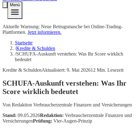
Menü
Aktuelle Warnung: Neue Betrugsmasche bei Online-Trading-
Plattformen.
Jetzt informieren.
Startseite
/
Kredite & Schulden
/
SCHUFA-Auskunft verstehen: Was Ihr Score wirklich
bedeutet
Kredite & Schulden
Aktualisiert:
9. Mai 2026
12
Min. Lesezeit
SCHUFA-Auskunft verstehen: Was Ihr
Score wirklich bedeutet
Von
Redaktion Verbraucherzentrale Finanzen und Versicherungen
Stand:
09.05.2026
Redaktion:
Verbraucherzentrale Finanzen und
Versicherungen
Prüfung:
Vier-Augen-Prinzip