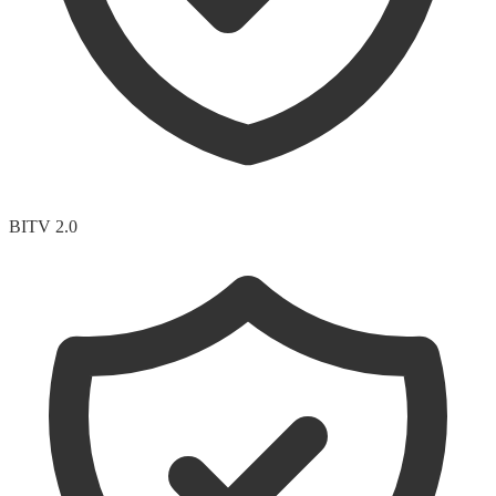
BITV 2.0