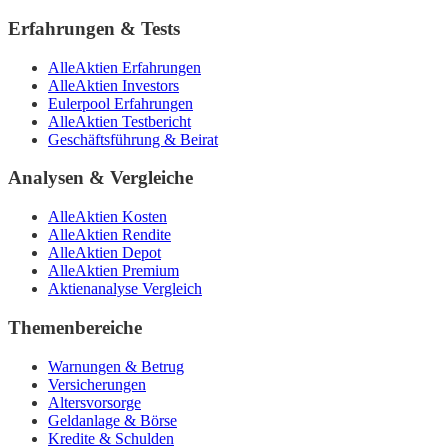
Erfahrungen & Tests
AlleAktien Erfahrungen
AlleAktien Investors
Eulerpool Erfahrungen
AlleAktien Testbericht
Geschäftsführung & Beirat
Analysen & Vergleiche
AlleAktien Kosten
AlleAktien Rendite
AlleAktien Depot
AlleAktien Premium
Aktienanalyse Vergleich
Themenbereiche
Warnungen & Betrug
Versicherungen
Altersvorsorge
Geldanlage & Börse
Kredite & Schulden