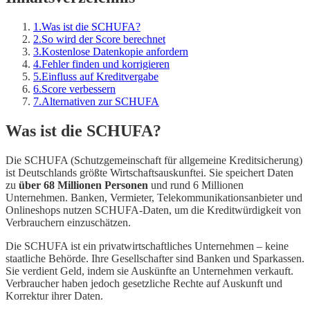
1
.
Was ist die SCHUFA?
2
.
So wird der Score berechnet
3
.
Kostenlose Datenkopie anfordern
4
.
Fehler finden und korrigieren
5
.
Einfluss auf Kreditvergabe
6
.
Score verbessern
7
.
Alternativen zur SCHUFA
Was ist die SCHUFA?
Die SCHUFA (Schutzgemeinschaft für allgemeine Kreditsicherung)
ist Deutschlands größte Wirtschaftsauskunftei. Sie speichert Daten
zu
über 68 Millionen Personen
und rund 6 Millionen
Unternehmen. Banken, Vermieter, Telekommunikationsanbieter und
Onlineshops nutzen SCHUFA-Daten, um die Kreditwürdigkeit von
Verbrauchern einzuschätzen.
Die SCHUFA ist ein privatwirtschaftliches Unternehmen – keine
staatliche Behörde. Ihre Gesellschafter sind Banken und Sparkassen.
Sie verdient Geld, indem sie Auskünfte an Unternehmen verkauft.
Verbraucher haben jedoch gesetzliche Rechte auf Auskunft und
Korrektur ihrer Daten.