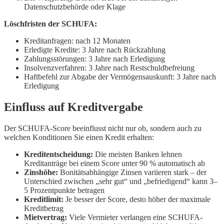
Datenschutzbehörde oder Klage
Löschfristen der SCHUFA:
Kreditanfragen: nach 12 Monaten
Erledigte Kredite: 3 Jahre nach Rückzahlung
Zahlungsstörungen: 3 Jahre nach Erledigung
Insolvenzverfahren: 3 Jahre nach Restschuldbefreiung
Haftbefehl zur Abgabe der Vermögensauskunft: 3 Jahre nach
Erledigung
Einfluss auf Kreditvergabe
Der SCHUFA-Score beeinflusst nicht nur ob, sondern auch zu
welchen Konditionen Sie einen Kredit erhalten:
Kreditentscheidung:
Die meisten Banken lehnen
Kreditanträge bei einem Score unter 90 % automatisch ab
Zinshöhe:
Bonitätsabhängige Zinsen variieren stark – der
Unterschied zwischen „sehr gut“ und „befriedigend“ kann 3–
5 Prozentpunkte betragen
Kreditlimit:
Je besser der Score, desto höher der maximale
Kreditbetrag
Mietvertrag:
Viele Vermieter verlangen eine SCHUFA-