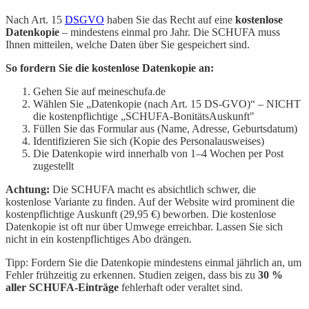
Nach Art. 15
DSGVO
haben Sie das Recht auf eine
kostenlose
Datenkopie
– mindestens einmal pro Jahr. Die SCHUFA muss
Ihnen mitteilen, welche Daten über Sie gespeichert sind.
So fordern Sie die kostenlose Datenkopie an:
Gehen Sie auf meineschufa.de
Wählen Sie „Datenkopie (nach Art. 15 DS-GVO)“ – NICHT
die kostenpflichtige „SCHUFA-BonitätsAuskunft"
Füllen Sie das Formular aus (Name, Adresse, Geburtsdatum)
Identifizieren Sie sich (Kopie des Personalausweises)
Die Datenkopie wird innerhalb von 1–4 Wochen per Post
zugestellt
Achtung:
Die SCHUFA macht es absichtlich schwer, die
kostenlose Variante zu finden. Auf der Website wird prominent die
kostenpflichtige Auskunft (29,95 €) beworben. Die kostenlose
Datenkopie ist oft nur über Umwege erreichbar. Lassen Sie sich
nicht in ein kostenpflichtiges Abo drängen.
Tipp: Fordern Sie die Datenkopie mindestens einmal jährlich an, um
Fehler frühzeitig zu erkennen. Studien zeigen, dass bis zu
30 %
aller SCHUFA-Einträge
fehlerhaft oder veraltet sind.