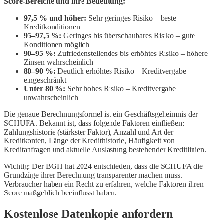
Score-Bereiche und ihre Bedeutung:
97,5 % und höher:
Sehr geringes Risiko – beste
Kreditkonditionen
95–97,5 %:
Geringes bis überschaubares Risiko – gute
Konditionen möglich
90–95 %:
Zufriedenstellendes bis erhöhtes Risiko – höhere
Zinsen wahrscheinlich
80–90 %:
Deutlich erhöhtes Risiko – Kreditvergabe
eingeschränkt
Unter 80 %:
Sehr hohes Risiko – Kreditvergabe
unwahrscheinlich
Die genaue Berechnungsformel ist ein Geschäftsgeheimnis der
SCHUFA. Bekannt ist, dass folgende Faktoren einfließen:
Zahlungshistorie (stärkster Faktor), Anzahl und Art der
Kreditkonten, Länge der Kredithistorie, Häufigkeit von
Kreditanfragen und aktuelle Auslastung bestehender Kreditlinien.
Wichtig: Der BGH hat 2024 entschieden, dass die SCHUFA die
Grundzüge ihrer Berechnung transparenter machen muss.
Verbraucher haben ein Recht zu erfahren, welche Faktoren ihren
Score maßgeblich beeinflusst haben.
Kostenlose Datenkopie anfordern