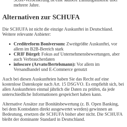
mehrere Jahre.
Alternativen zur SCHUFA
Die SCHUFA ist nicht die einzige Auskunftei in Deutschland.
Weitere relevante Anbieter:
Creditreform Boniversum:
Zweitgrößte Auskunftei, vor
allem im B2B-Bereich stark
CRIF Bürgel:
Fokus auf Unternehmensbewertungen, aber
auch Verbraucherdaten
infoscore (Arvato/Bertelsmann):
Vor allem im
Versandhandel und E-Commerce genutzt
Auch bei diesen Auskunfteien haben Sie das Recht auf eine
kostenlose Datenkopie nach Art. 15 DSGVO. Es empfiehlt sich, bei
allen Auskunfteien einmal jährlich die Daten zu prüfen, da jede
unterschiedliche Informationen gespeichert haben kann.
Alternative Ansätze zur Bonitätsbewertung (z. B. Open Banking,
bei dem Kontodaten direkt ausgewertet werden) gewinnen an
Bedeutung, ersetzen die SCHUFA bisher aber nicht. Die SCHUFA
bleibt der dominante Standard in Deutschland.