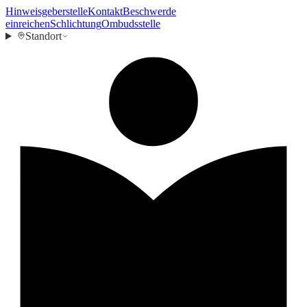
Hinweisgeberstelle
Kontakt
Beschwerde
einreichen
Schlichtung
Ombudsstelle
Standort