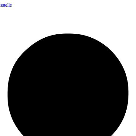
stelle