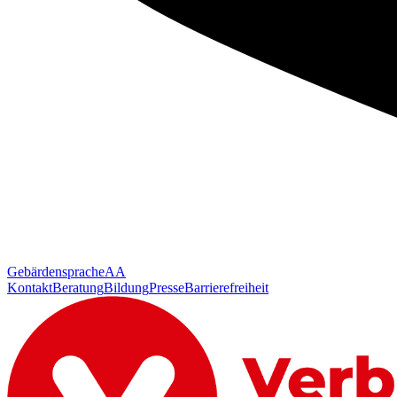
Gebärdensprache
AA
Kontakt
Beratung
Bildung
Presse
Barrierefreiheit