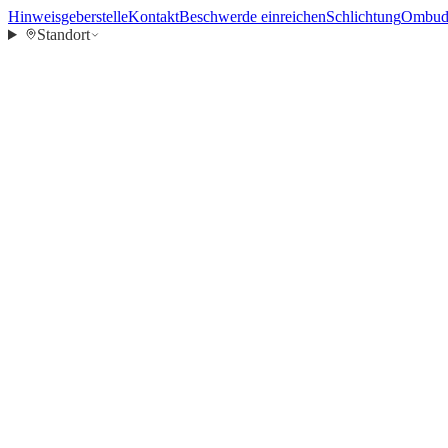
Hinweisgeberstelle
Kontakt
Beschwerde einreichen
Schlichtung
Ombuds
Standort