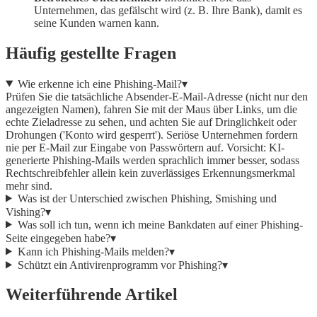
Unternehmen, das gefälscht wird (z. B. Ihre Bank), damit es
seine Kunden warnen kann.
Häufig gestellte Fragen
Wie erkenne ich eine Phishing-Mail?
▾
Prüfen Sie die tatsächliche Absender-E-Mail-Adresse (nicht nur den
angezeigten Namen), fahren Sie mit der Maus über Links, um die
echte Zieladresse zu sehen, und achten Sie auf Dringlichkeit oder
Drohungen ('Konto wird gesperrt'). Seriöse Unternehmen fordern
nie per E-Mail zur Eingabe von Passwörtern auf. Vorsicht: KI-
generierte Phishing-Mails werden sprachlich immer besser, sodass
Rechtschreibfehler allein kein zuverlässiges Erkennungsmerkmal
mehr sind.
Was ist der Unterschied zwischen Phishing, Smishing und
Vishing?
▾
Was soll ich tun, wenn ich meine Bankdaten auf einer Phishing-
Seite eingegeben habe?
▾
Kann ich Phishing-Mails melden?
▾
Schützt ein Antivirenprogramm vor Phishing?
▾
Weiterführende Artikel