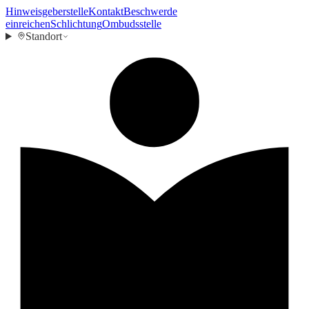
Hinweisgeberstelle
Kontakt
Beschwerde
einreichen
Schlichtung
Ombudsstelle
Standort