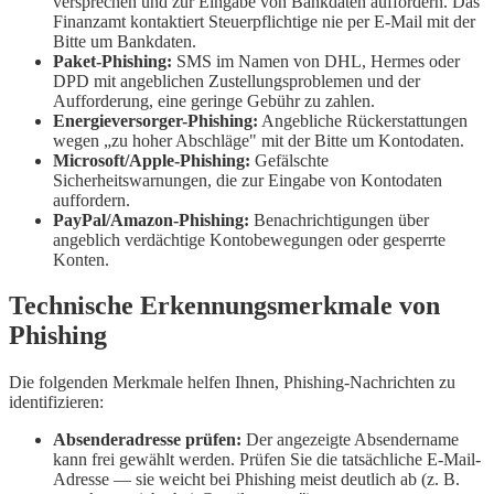
versprechen und zur Eingabe von Bankdaten auffordern. Das
Finanzamt kontaktiert Steuerpflichtige nie per E-Mail mit der
Bitte um Bankdaten.
Paket-Phishing:
SMS im Namen von DHL, Hermes oder
DPD mit angeblichen Zustellungsproblemen und der
Aufforderung, eine geringe Gebühr zu zahlen.
Energieversorger-Phishing:
Angebliche Rückerstattungen
wegen „zu hoher Abschläge" mit der Bitte um Kontodaten.
Microsoft/Apple-Phishing:
Gefälschte
Sicherheitswarnungen, die zur Eingabe von Kontodaten
auffordern.
PayPal/Amazon-Phishing:
Benachrichtigungen über
angeblich verdächtige Kontobewegungen oder gesperrte
Konten.
Technische Erkennungsmerkmale von
Phishing
Die folgenden Merkmale helfen Ihnen, Phishing-Nachrichten zu
identifizieren:
Absenderadresse prüfen:
Der angezeigte Absendername
kann frei gewählt werden. Prüfen Sie die tatsächliche E-Mail-
Adresse — sie weicht bei Phishing meist deutlich ab (z. B.