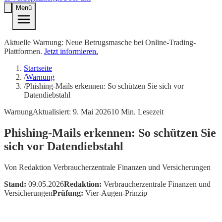
Menü
Aktuelle Warnung: Neue Betrugsmasche bei Online-Trading-
Plattformen.
Jetzt informieren.
Startseite
/
Warnung
/
Phishing-Mails erkennen: So schützen Sie sich vor
Datendiebstahl
Warnung
Aktualisiert:
9. Mai 2026
10
Min. Lesezeit
Phishing-Mails erkennen: So schützen Sie
sich vor Datendiebstahl
Von
Redaktion Verbraucherzentrale Finanzen und Versicherungen
Stand:
09.05.2026
Redaktion:
Verbraucherzentrale Finanzen und
Versicherungen
Prüfung:
Vier-Augen-Prinzip