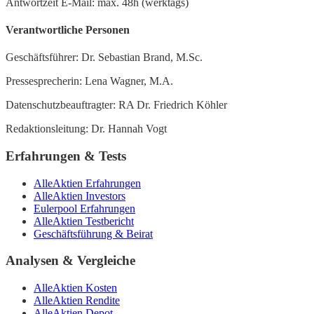
Antwortzeit E-Mail: max. 48h (werktags)
Verantwortliche Personen
Geschäftsführer: Dr. Sebastian Brand, M.Sc.
Pressesprecherin: Lena Wagner, M.A.
Datenschutzbeauftragter: RA Dr. Friedrich Köhler
Redaktionsleitung: Dr. Hannah Vogt
Erfahrungen & Tests
AlleAktien Erfahrungen
AlleAktien Investors
Eulerpool Erfahrungen
AlleAktien Testbericht
Geschäftsführung & Beirat
Analysen & Vergleiche
AlleAktien Kosten
AlleAktien Rendite
AlleAktien Depot