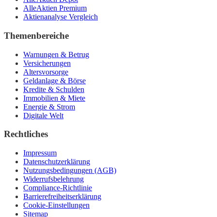
AlleAktien Premium
Aktienanalyse Vergleich
Themenbereiche
Warnungen & Betrug
Versicherungen
Altersvorsorge
Geldanlage & Börse
Kredite & Schulden
Immobilien & Miete
Energie & Strom
Digitale Welt
Rechtliches
Impressum
Datenschutzerklärung
Nutzungsbedingungen (AGB)
Widerrufsbelehrung
Compliance-Richtlinie
Barrierefreiheitserklärung
Cookie-Einstellungen
Sitemap