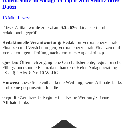
Datenschutz im Alltag: 15 Tipps zum Schutz Ihrer
Daten
13
Min. Lesezeit
Dieser Artikel wurde zuletzt am
9.5.2026
aktualisiert und
redaktionell geprüft.
Redaktionelle Verantwortung:
Redaktion Verbraucherzentrale
Finanzen und Versicherungen
, Verbraucherzentrale Finanzen und
Versicherungen · Prüfung nach dem Vier-Augen-Prinzip
Quellen:
Öffentlich zugängliche Geschäftsberichte, regulatorische
Filings, anerkannte Finanzdatenbanken · Keine Anlageberatung
i.S.d. § 2 Abs. 8 Nr. 10 WpHG
Hinweis:
Diese Seite enthält keine Werbung, keine Affiliate-Links
und keine gesponserten Inhalte.
Geprüft · Zertifiziert · Reguliert — Keine Werbung · Keine
Affiliate-Links