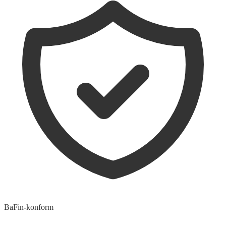
BaFin-konform