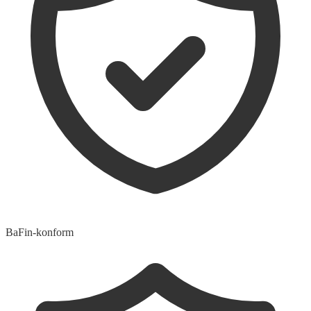
BaFin-konform