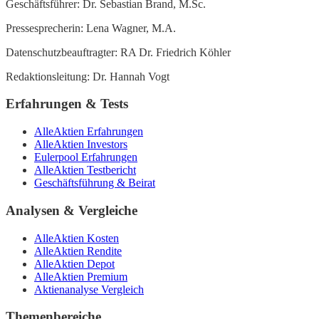
Geschäftsführer: Dr. Sebastian Brand, M.Sc.
Pressesprecherin: Lena Wagner, M.A.
Datenschutzbeauftragter: RA Dr. Friedrich Köhler
Redaktionsleitung: Dr. Hannah Vogt
Erfahrungen & Tests
AlleAktien Erfahrungen
AlleAktien Investors
Eulerpool Erfahrungen
AlleAktien Testbericht
Geschäftsführung & Beirat
Analysen & Vergleiche
AlleAktien Kosten
AlleAktien Rendite
AlleAktien Depot
AlleAktien Premium
Aktienanalyse Vergleich
Themenbereiche