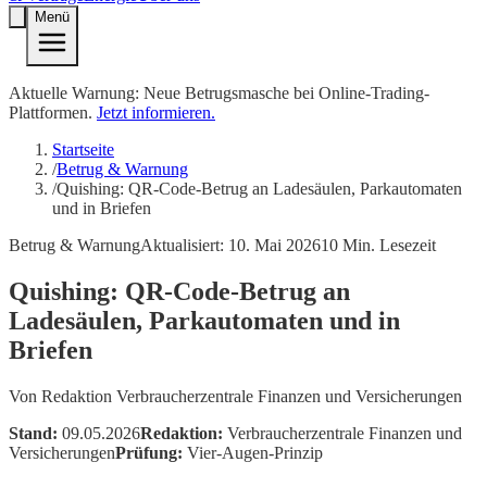
Menü
Aktuelle Warnung: Neue Betrugsmasche bei Online-Trading-
Plattformen.
Jetzt informieren.
Startseite
/
Betrug & Warnung
/
Quishing: QR-Code-Betrug an Ladesäulen, Parkautomaten
und in Briefen
Betrug & Warnung
Aktualisiert:
10. Mai 2026
10
Min. Lesezeit
Quishing: QR-Code-Betrug an
Ladesäulen, Parkautomaten und in
Briefen
Von
Redaktion Verbraucherzentrale Finanzen und Versicherungen
Stand:
09.05.2026
Redaktion:
Verbraucherzentrale Finanzen und
Versicherungen
Prüfung:
Vier-Augen-Prinzip