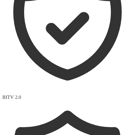
BITV 2.0