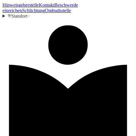
Hinweisgeberstelle
Kontakt
Beschwerde
einreichen
Schlichtung
Ombudsstelle
Standort