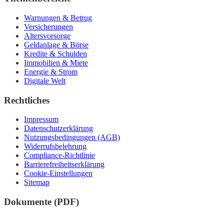
Warnungen & Betrug
Versicherungen
Altersvorsorge
Geldanlage & Börse
Kredite & Schulden
Immobilien & Miete
Energie & Strom
Digitale Welt
Rechtliches
Impressum
Datenschutzerklärung
Nutzungsbedingungen (AGB)
Widerrufsbelehrung
Compliance-Richtlinie
Barrierefreiheitserklärung
Cookie-Einstellungen
Sitemap
Dokumente (PDF)