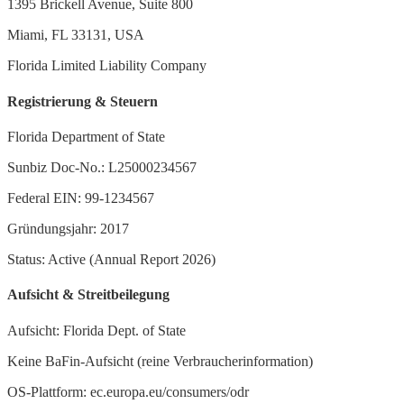
1395 Brickell Avenue, Suite 800
Miami, FL 33131, USA
Florida Limited Liability Company
Registrierung & Steuern
Florida Department of State
Sunbiz Doc-No.: L25000234567
Federal EIN: 99-1234567
Gründungsjahr: 2017
Status: Active (Annual Report 2026)
Aufsicht & Streitbeilegung
Aufsicht: Florida Dept. of State
Keine BaFin-Aufsicht (reine Verbraucherinformation)
OS-Plattform: ec.europa.eu/consumers/odr