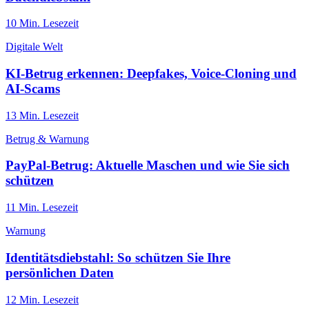
10
Min. Lesezeit
Digitale Welt
KI-Betrug erkennen: Deepfakes, Voice-Cloning und
AI-Scams
13
Min. Lesezeit
Betrug & Warnung
PayPal-Betrug: Aktuelle Maschen und wie Sie sich
schützen
11
Min. Lesezeit
Warnung
Identitätsdiebstahl: So schützen Sie Ihre
persönlichen Daten
12
Min. Lesezeit