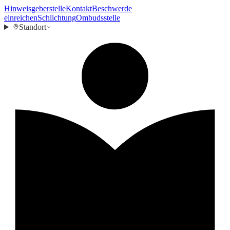
Hinweisgeberstelle
Kontakt
Beschwerde
einreichen
Schlichtung
Ombudsstelle
Standort