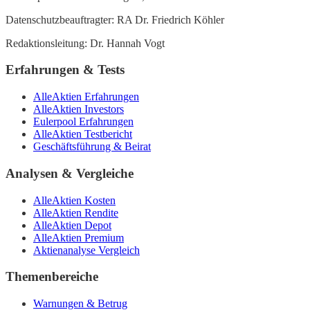
Datenschutzbeauftragter: RA Dr. Friedrich Köhler
Redaktionsleitung: Dr. Hannah Vogt
Erfahrungen & Tests
AlleAktien Erfahrungen
AlleAktien Investors
Eulerpool Erfahrungen
AlleAktien Testbericht
Geschäftsführung & Beirat
Analysen & Vergleiche
AlleAktien Kosten
AlleAktien Rendite
AlleAktien Depot
AlleAktien Premium
Aktienanalyse Vergleich
Themenbereiche
Warnungen & Betrug