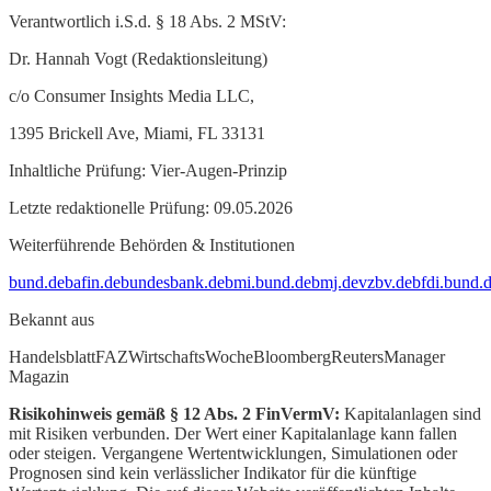
Verantwortlich i.S.d. § 18 Abs. 2 MStV:
Dr. Hannah Vogt (Redaktionsleitung)
c/o Consumer Insights Media LLC,
1395 Brickell Ave, Miami, FL 33131
Inhaltliche Prüfung: Vier-Augen-Prinzip
Letzte redaktionelle Prüfung: 09.05.2026
Weiterführende Behörden & Institutionen
bund.de
bafin.de
bundesbank.de
bmi.bund.de
bmj.de
vzbv.de
bfdi.bund.
Bekannt aus
Handelsblatt
FAZ
WirtschaftsWoche
Bloomberg
Reuters
Manager
Magazin
Risikohinweis gemäß § 12 Abs. 2 FinVermV:
Kapitalanlagen sind
mit Risiken verbunden. Der Wert einer Kapitalanlage kann fallen
oder steigen. Vergangene Wertentwicklungen, Simulationen oder
Prognosen sind kein verlässlicher Indikator für die künftige