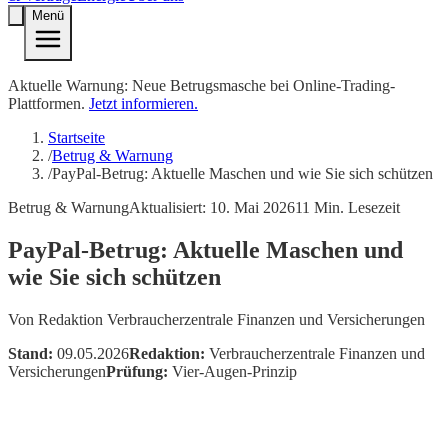
Menü
Aktuelle Warnung: Neue Betrugsmasche bei Online-Trading-
Plattformen.
Jetzt informieren.
Startseite
/
Betrug & Warnung
/
PayPal-Betrug: Aktuelle Maschen und wie Sie sich schützen
Betrug & Warnung
Aktualisiert:
10. Mai 2026
11
Min. Lesezeit
PayPal-Betrug: Aktuelle Maschen und
wie Sie sich schützen
Von
Redaktion Verbraucherzentrale Finanzen und Versicherungen
Stand:
09.05.2026
Redaktion:
Verbraucherzentrale Finanzen und
Versicherungen
Prüfung:
Vier-Augen-Prinzip