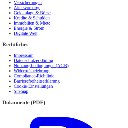
Versicherungen
Altersvorsorge
Geldanlage & Börse
Kredite & Schulden
Immobilien & Miete
Energie & Strom
Digitale Welt
Rechtliches
Impressum
Datenschutzerklärung
Nutzungsbedingungen (AGB)
Widerrufsbelehrung
Compliance-Richtlinie
Barrierefreiheitserklärung
Cookie-Einstellungen
Sitemap
Dokumente (PDF)