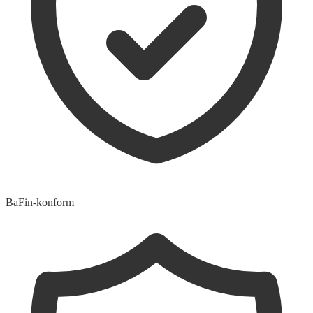
BaFin-konform