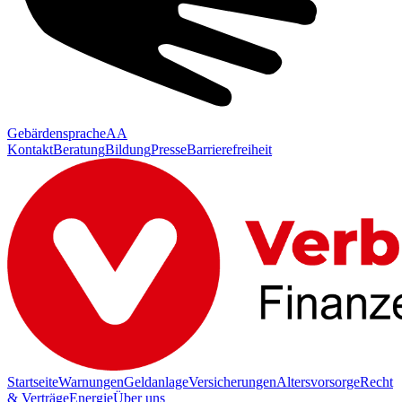
Gebärdensprache
AA
Kontakt
Beratung
Bildung
Presse
Barrierefreiheit
Startseite
Warnungen
Geldanlage
Versicherungen
Altersvorsorge
Recht
& Verträge
Energie
Über uns