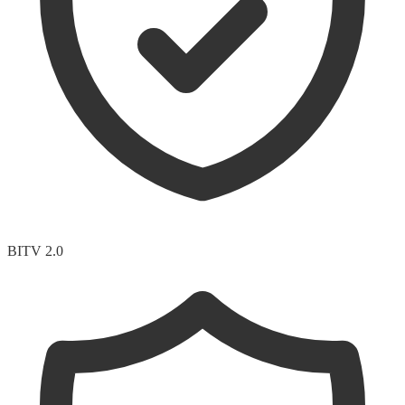
BITV 2.0