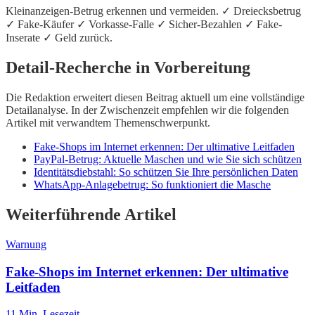
Kleinanzeigen-Betrug erkennen und vermeiden. ✓ Dreiecksbetrug
✓ Fake-Käufer ✓ Vorkasse-Falle ✓ Sicher-Bezahlen ✓ Fake-
Inserate ✓ Geld zurück.
Detail-Recherche in Vorbereitung
Die Redaktion erweitert diesen Beitrag aktuell um eine vollständige
Detailanalyse. In der Zwischenzeit empfehlen wir die folgenden
Artikel mit verwandtem Themenschwerpunkt.
Fake-Shops im Internet erkennen: Der ultimative Leitfaden
PayPal-Betrug: Aktuelle Maschen und wie Sie sich schützen
Identitätsdiebstahl: So schützen Sie Ihre persönlichen Daten
WhatsApp-Anlagebetrug: So funktioniert die Masche
Weiterführende Artikel
Warnung
Fake-Shops im Internet erkennen: Der ultimative
Leitfaden
11
Min. Lesezeit