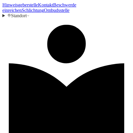
Hinweisgeberstelle
Kontakt
Beschwerde
einreichen
Schlichtung
Ombudsstelle
Standort