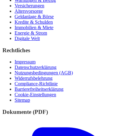
Warnungen & Betrug
Versicherungen
Altersvorsorge
Geldanlage & Börse
Kredite & Schulden
Immobilien & Miete
Energie & Strom
Digitale Welt
Rechtliches
Impressum
Datenschutzerklärung
Nutzungsbedingungen (AGB)
Widerrufsbelehrung
Compliance-Richtlinie
Barrierefreiheitserklärung
Cookie-Einstellungen
Sitemap
Dokumente (PDF)