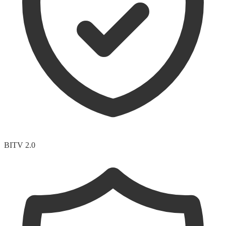
BITV 2.0