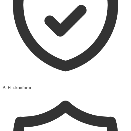
BaFin-konform