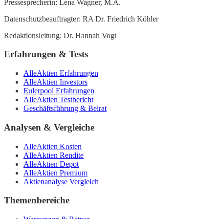
Pressesprecherin: Lena Wagner, M.A.
Datenschutzbeauftragter: RA Dr. Friedrich Köhler
Redaktionsleitung: Dr. Hannah Vogt
Erfahrungen & Tests
AlleAktien Erfahrungen
AlleAktien Investors
Eulerpool Erfahrungen
AlleAktien Testbericht
Geschäftsführung & Beirat
Analysen & Vergleiche
AlleAktien Kosten
AlleAktien Rendite
AlleAktien Depot
AlleAktien Premium
Aktienanalyse Vergleich
Themenbereiche