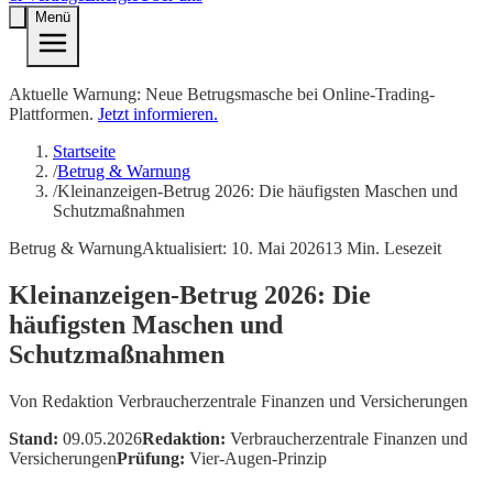
Menü
Aktuelle Warnung: Neue Betrugsmasche bei Online-Trading-
Plattformen.
Jetzt informieren.
Startseite
/
Betrug & Warnung
/
Kleinanzeigen-Betrug 2026: Die häufigsten Maschen und
Schutzmaßnahmen
Betrug & Warnung
Aktualisiert:
10. Mai 2026
13
Min. Lesezeit
Kleinanzeigen-Betrug 2026: Die
häufigsten Maschen und
Schutzmaßnahmen
Von
Redaktion Verbraucherzentrale Finanzen und Versicherungen
Stand:
09.05.2026
Redaktion:
Verbraucherzentrale Finanzen und
Versicherungen
Prüfung:
Vier-Augen-Prinzip