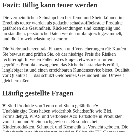
Fazit: Billig kann teuer werden
Die vermeintlichen Schnäppchen bei Temu und Shein können im
Ergebnis teurer werden als gedacht: schadstoffbelastete Produkte
gefährden die Gesundheit, Rücksendungen sind kostspielig und
umständlich, persönliche Daten werden umfangreich gesammelt,
und die Umweltbelastung ist enorm.
Die Verbraucherzentrale Finanzen und Versicherungen rät: Kaufen
Sie bewusst und prüfen Sie, ob der niedrige Preis die Risiken
rechtfertigt. In vielen Fällen ist es klüger, etwas mehr für ein
geprüftes Produkt auszugeben, das Sicherheitsstandards erfüllt,
langlebiger ist und einen erreichbaren Kundenservice bietet. Qualität
vor Quantität — das schützt Geldbeutel, Gesundheit und Umwelt
gleichermaßen.
Häufig gestellte Fragen
Sind Produkte von Temu und Shein gefährlich?
▾
Unabhängige Tests haben wiederholt Schadstoffe wie Blei,
Formaldehyd, PFAS und verbotene Azo-Farbstoffe in Produkten
von Temu und Shein nachgewiesen. Besonders bei
Kinderprodukten, Schmuck und Kosmetik ist Vorsicht geboten. Die