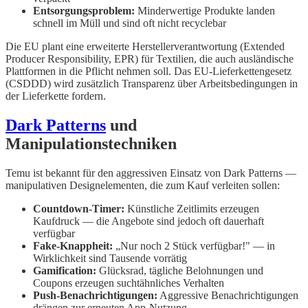
Entsorgungsproblem:
Minderwertige Produkte landen
schnell im Müll und sind oft nicht recyclebar
Die EU plant eine erweiterte Herstellerverantwortung (Extended
Producer Responsibility, EPR) für Textilien, die auch ausländische
Plattformen in die Pflicht nehmen soll. Das EU-Lieferkettengesetz
(CSDDD) wird zusätzlich Transparenz über Arbeitsbedingungen in
der Lieferkette fordern.
Dark Patterns
und
Manipulationstechniken
Temu ist bekannt für den aggressiven Einsatz von Dark Patterns —
manipulativen Designelementen, die zum Kauf verleiten sollen:
Countdown-Timer:
Künstliche Zeitlimits erzeugen
Kaufdruck — die Angebote sind jedoch oft dauerhaft
verfügbar
Fake-Knappheit:
„Nur noch 2 Stück verfügbar!" — in
Wirklichkeit sind Tausende vorrätig
Gamification:
Glücksrad, tägliche Belohnungen und
Coupons erzeugen suchtähnliches Verhalten
Push-Benachrichtigungen:
Aggressive Benachrichtigungen
drängen zur erneuten App-Nutzung