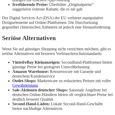
Irreführende Preise:
Überhöhte „Originalpreise"
suggerieren extreme Rabatte, die es nie gab
Der Digital Services Act (DSA) der EU verbietet manipulative
Designelemente auf Online-Plattformen. Die Durchsetzung
gegenüber chinesischen Anbietern ist jedoch eine Herausforderung.
Seriöse Alternativen
Wenn Sie auf günstiges Shopping nicht verzichten möchten, gibt es
seriöse Alternativen mit besseren Verbraucherschutzstandards:
Vinted/eBay Kleinanzeigen:
Secondhand-Plattformen bieten
günstige Preise bei geringerer Umweltbelastung
Amazon Warehouse:
Retourenware mit Garantie und
deutschem Kundenservice
Outlet-Shops:
Markenware zu reduzierten Preisen mit voller
Gewährleistung
Sale-Aktionen deutscher Shops:
Saisonale Angebote bei
deutschen Online-Händlern bieten oft vergleichbare Preise bei
deutlich besserer Qualität
Second-Hand-Läden:
Lokale Second-Hand-Geschäfte
bieten nachhaltige Alternativen