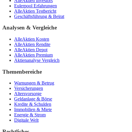
AlleAktien Investors
Eulerpool Erfahrungen
AlleAktien Testbericht
Geschäftsführung & Beirat
Analysen & Vergleiche
AlleAktien Kosten
AlleAktien Rendite
AlleAktien Depot
AlleAktien Premium
Aktienanalyse Vergleich
Themenbereiche
Warnungen & Betrug
Versicherungen
Altersvorsorge
Geldanlage & Börse
Kredite & Schulden
Immobilien & Miete
Energie & Strom
Digitale Welt
Rechtliches