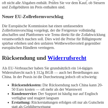
oft nicht alle Abgaben enthält. Prüfen Sie vor dem Kauf, ob Steuern
und Zollgebühren im Preis enthalten sind.
Neuer EU-Zollreformvorschlag
Die Europäische Kommission hat einen umfassenden
Zollreformvorschlag vorgelegt, der die Freigrenze vollständig
abschaffen und Plattformen wie Temu direkt für die Zollabwicklung
verantwortlich machen soll. Dies wird die Preise für Billigimporte
spürbar erhöhen und den unfairen Wettbewerbsvorteil gegenüber
europäischen Händlern verringern.
Rücksendung und
Widerrufsrecht
Als EU-Verbraucher haben Sie grundsätzlich ein 14-tägiges
Widerrufsrecht nach § 312g BGB — auch bei Bestellungen aus
China. In der Praxis ist die Durchsetzung jedoch oft schwierig:
Rücksendekosten:
Die Rücksendung nach China kann 20-
50 Euro kosten — oft mehr als der Warenwert
Kundenservice:
Der Support ist häufig nur auf Englisch
verfügbar und reagiert langsam
Erstattung:
Rückerstattungen erfolgen oft nur als Gutschein
statt als Geldüberweisung