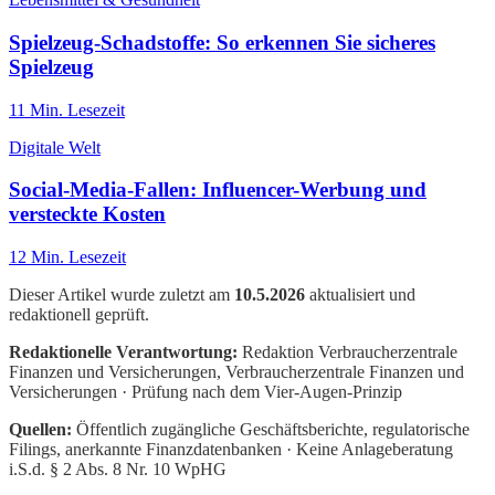
Spielzeug-Schadstoffe: So erkennen Sie sicheres
Spielzeug
11
Min. Lesezeit
Digitale Welt
Social-Media-Fallen: Influencer-Werbung und
versteckte Kosten
12
Min. Lesezeit
Dieser Artikel wurde zuletzt am
10.5.2026
aktualisiert und
redaktionell geprüft.
Redaktionelle Verantwortung:
Redaktion Verbraucherzentrale
Finanzen und Versicherungen
, Verbraucherzentrale Finanzen und
Versicherungen · Prüfung nach dem Vier-Augen-Prinzip
Quellen:
Öffentlich zugängliche Geschäftsberichte, regulatorische
Filings, anerkannte Finanzdatenbanken · Keine Anlageberatung
i.S.d. § 2 Abs. 8 Nr. 10 WpHG