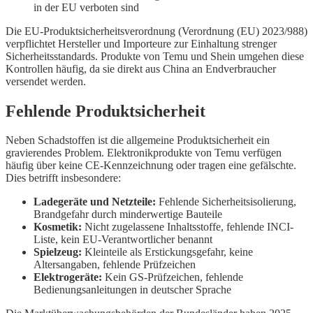
in der EU verboten sind
Die EU-Produktsicherheitsverordnung (Verordnung (EU) 2023/988)
verpflichtet Hersteller und Importeure zur Einhaltung strenger
Sicherheitsstandards. Produkte von Temu und Shein umgehen diese
Kontrollen häufig, da sie direkt aus China an Endverbraucher
versendet werden.
Fehlende Produktsicherheit
Neben Schadstoffen ist die allgemeine Produktsicherheit ein
gravierendes Problem. Elektronikprodukte von Temu verfügen
häufig über keine CE-Kennzeichnung oder tragen eine gefälschte.
Dies betrifft insbesondere:
Ladegeräte und Netzteile:
Fehlende Sicherheitsisolierung,
Brandgefahr durch minderwertige Bauteile
Kosmetik:
Nicht zugelassene Inhaltsstoffe, fehlende INCI-
Liste, kein EU-Verantwortlicher benannt
Spielzeug:
Kleinteile als Erstickungsgefahr, keine
Altersangaben, fehlende Prüfzeichen
Elektrogeräte:
Kein GS-Prüfzeichen, fehlende
Bedienungsanleitungen in deutscher Sprache