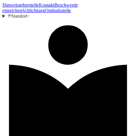
Hinweisgeberstelle
Kontakt
Beschwerde
einreichen
Schlichtung
Ombudsstelle
Standort