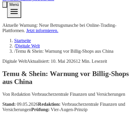
Menü
Aktuelle Warnung: Neue Betrugsmasche bei Online-Trading-
Plattformen.
Jetzt informieren.
Startseite
/
Digitale Welt
/
Temu & Shein: Warnung vor Billig-Shops aus China
Digitale Welt
Aktualisiert:
10. Mai 2026
12
Min. Lesezeit
Temu & Shein: Warnung vor Billig-Shops
aus China
Von
Redaktion Verbraucherzentrale Finanzen und Versicherungen
Stand:
09.05.2026
Redaktion:
Verbraucherzentrale Finanzen und
Versicherungen
Prüfung:
Vier-Augen-Prinzip