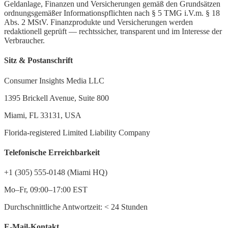
Geldanlage, Finanzen und Versicherungen gemäß den Grundsätzen
ordnungsgemäßer Informationspflichten nach § 5 TMG i.V.m. § 18
Abs. 2 MStV. Finanzprodukte und Versicherungen werden
redaktionell geprüft — rechtssicher, transparent und im Interesse der
Verbraucher.
Sitz & Postanschrift
Consumer Insights Media LLC
1395 Brickell Avenue, Suite 800
Miami, FL 33131, USA
Florida-registered Limited Liability Company
Telefonische Erreichbarkeit
+1 (305) 555-0148 (Miami HQ)
Mo–Fr, 09:00–17:00 EST
Durchschnittliche Antwortzeit:
<
24 Stunden
E-Mail-Kontakt