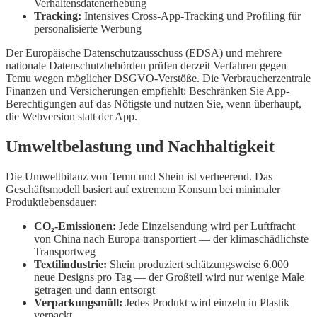
Verhaltensdatenerhebung
Tracking:
Intensives Cross-App-Tracking und Profiling für
personalisierte Werbung
Der Europäische Datenschutzausschuss (EDSA) und mehrere
nationale Datenschutzbehörden prüfen derzeit Verfahren gegen
Temu wegen möglicher DSGVO-Verstöße. Die Verbraucherzentrale
Finanzen und Versicherungen empfiehlt: Beschränken Sie App-
Berechtigungen auf das Nötigste und nutzen Sie, wenn überhaupt,
die Webversion statt der App.
Umweltbelastung und Nachhaltigkeit
Die Umweltbilanz von Temu und Shein ist verheerend. Das
Geschäftsmodell basiert auf extremem Konsum bei minimaler
Produktlebensdauer:
CO₂-Emissionen:
Jede Einzelsendung wird per Luftfracht
von China nach Europa transportiert — der klimaschädlichste
Transportweg
Textilindustrie:
Shein produziert schätzungsweise 6.000
neue Designs pro Tag — der Großteil wird nur wenige Male
getragen und dann entsorgt
Verpackungsmüll:
Jedes Produkt wird einzeln in Plastik
verpackt