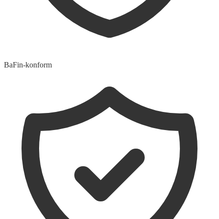
BaFin-konform