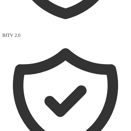
BITV 2.0