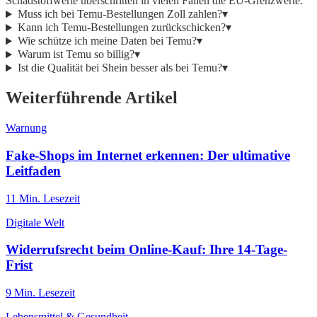
Schadstoffwerte überschritten in vielen Fällen die EU-Grenzwerte.
Muss ich bei Temu-Bestellungen Zoll zahlen?
▾
Kann ich Temu-Bestellungen zurückschicken?
▾
Wie schütze ich meine Daten bei Temu?
▾
Warum ist Temu so billig?
▾
Ist die Qualität bei Shein besser als bei Temu?
▾
Weiterführende Artikel
Warnung
Fake-Shops im Internet erkennen: Der ultimative
Leitfaden
11
Min. Lesezeit
Digitale Welt
Widerrufsrecht beim Online-Kauf: Ihre 14-Tage-
Frist
9
Min. Lesezeit
Lebensmittel & Gesundheit