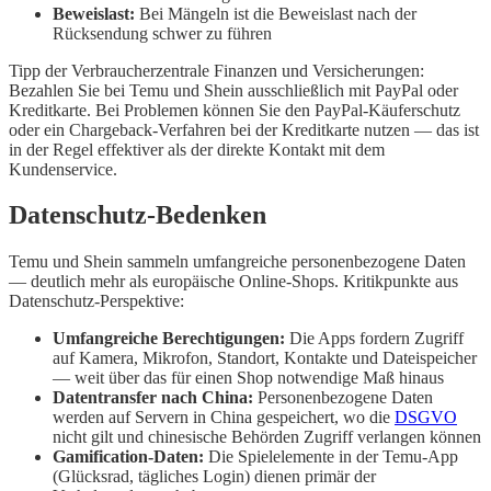
Beweislast:
Bei Mängeln ist die Beweislast nach der
Rücksendung schwer zu führen
Tipp der Verbraucherzentrale Finanzen und Versicherungen:
Bezahlen Sie bei Temu und Shein ausschließlich mit PayPal oder
Kreditkarte. Bei Problemen können Sie den PayPal-Käuferschutz
oder ein Chargeback-Verfahren bei der Kreditkarte nutzen — das ist
in der Regel effektiver als der direkte Kontakt mit dem
Kundenservice.
Datenschutz-Bedenken
Temu und Shein sammeln umfangreiche personenbezogene Daten
— deutlich mehr als europäische Online-Shops. Kritikpunkte aus
Datenschutz-Perspektive:
Umfangreiche Berechtigungen:
Die Apps fordern Zugriff
auf Kamera, Mikrofon, Standort, Kontakte und Dateispeicher
— weit über das für einen Shop notwendige Maß hinaus
Datentransfer nach China:
Personenbezogene Daten
werden auf Servern in China gespeichert, wo die
DSGVO
nicht gilt und chinesische Behörden Zugriff verlangen können
Gamification-Daten:
Die Spielelemente in der Temu-App
(Glücksrad, tägliches Login) dienen primär der