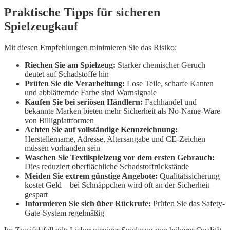
Praktische Tipps für sicheren
Spielzeugkauf
Mit diesen Empfehlungen minimieren Sie das Risiko:
Riechen Sie am Spielzeug:
Starker chemischer Geruch
deutet auf Schadstoffe hin
Prüfen Sie die Verarbeitung:
Lose Teile, scharfe Kanten
und abblätternde Farbe sind Warnsignale
Kaufen Sie bei seriösen Händlern:
Fachhandel und
bekannte Marken bieten mehr Sicherheit als No-Name-Ware
von Billigplattformen
Achten Sie auf vollständige Kennzeichnung:
Herstellername, Adresse, Altersangabe und CE-Zeichen
müssen vorhanden sein
Waschen Sie Textilspielzeug vor dem ersten Gebrauch:
Dies reduziert oberflächliche Schadstoffrückstände
Meiden Sie extrem günstige Angebote:
Qualitätssicherung
kostet Geld – bei Schnäppchen wird oft an der Sicherheit
gespart
Informieren Sie sich über Rückrufe:
Prüfen Sie das Safety-
Gate-System regelmäßig