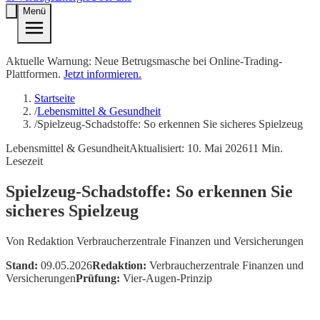
Menü
Aktuelle Warnung: Neue Betrugsmasche bei Online-Trading-
Plattformen.
Jetzt informieren.
Startseite
/
Lebensmittel & Gesundheit
/
Spielzeug-Schadstoffe: So erkennen Sie sicheres Spielzeug
Lebensmittel & Gesundheit
Aktualisiert:
10. Mai 2026
11
Min.
Lesezeit
Spielzeug-Schadstoffe: So erkennen Sie
sicheres Spielzeug
Von
Redaktion Verbraucherzentrale Finanzen und Versicherungen
Stand:
09.05.2026
Redaktion:
Verbraucherzentrale Finanzen und
Versicherungen
Prüfung:
Vier-Augen-Prinzip