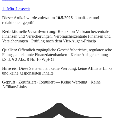
11
Min. Lesezeit
Dieser Artikel wurde zuletzt am
10.5.2026
aktualisiert und
redaktionell geprüft.
Redaktionelle Verantwortung:
Redaktion Verbraucherzentrale
Finanzen und Versicherungen
, Verbraucherzentrale Finanzen und
Versicherungen · Prüfung nach dem Vier-Augen-Prinzip
Quellen:
Öffentlich zugängliche Geschäftsberichte, regulatorische
Filings, anerkannte Finanzdatenbanken · Keine Anlageberatung
i.S.d. § 2 Abs. 8 Nr. 10 WpHG
Hinweis:
Diese Seite enthält keine Werbung, keine Affiliate-Links
und keine gesponserten Inhalte.
Geprüft · Zertifiziert · Reguliert — Keine Werbung · Keine
Affiliate-Links