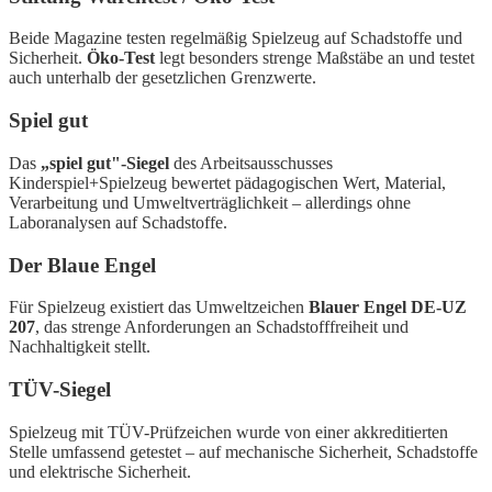
Beide Magazine testen regelmäßig Spielzeug auf Schadstoffe und
Sicherheit.
Öko-Test
legt besonders strenge Maßstäbe an und testet
auch unterhalb der gesetzlichen Grenzwerte.
Spiel gut
Das
„spiel gut"-Siegel
des Arbeitsausschusses
Kinderspiel+Spielzeug bewertet pädagogischen Wert, Material,
Verarbeitung und Umweltverträglichkeit – allerdings ohne
Laboranalysen auf Schadstoffe.
Der Blaue Engel
Für Spielzeug existiert das Umweltzeichen
Blauer Engel DE-UZ
207
, das strenge Anforderungen an Schadstofffreiheit und
Nachhaltigkeit stellt.
TÜV-Siegel
Spielzeug mit TÜV-Prüfzeichen wurde von einer akkreditierten
Stelle umfassend getestet – auf mechanische Sicherheit, Schadstoffe
und elektrische Sicherheit.