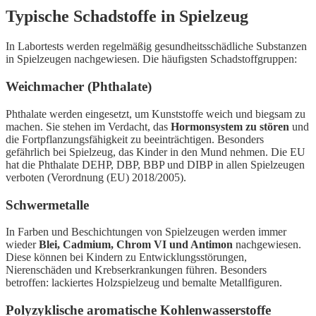
Typische Schadstoffe in Spielzeug
In Labortests werden regelmäßig gesundheitsschädliche Substanzen
in Spielzeugen nachgewiesen. Die häufigsten Schadstoffgruppen:
Weichmacher (Phthalate)
Phthalate werden eingesetzt, um Kunststoffe weich und biegsam zu
machen. Sie stehen im Verdacht, das
Hormonsystem zu stören
und
die Fortpflanzungsfähigkeit zu beeinträchtigen. Besonders
gefährlich bei Spielzeug, das Kinder in den Mund nehmen. Die EU
hat die Phthalate DEHP, DBP, BBP und DIBP in allen Spielzeugen
verboten (Verordnung (EU) 2018/2005).
Schwermetalle
In Farben und Beschichtungen von Spielzeugen werden immer
wieder
Blei, Cadmium, Chrom VI und Antimon
nachgewiesen.
Diese können bei Kindern zu Entwicklungsstörungen,
Nierenschäden und Krebserkrankungen führen. Besonders
betroffen: lackiertes Holzspielzeug und bemalte Metallfiguren.
Polyzyklische aromatische Kohlenwasserstoffe