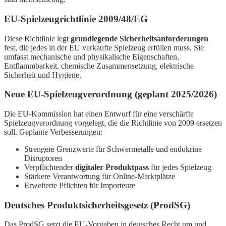
EU-Spielzeugrichtlinie 2009/48/EG
Diese Richtlinie legt
grundlegende Sicherheitsanforderungen
fest, die jedes in der EU verkaufte Spielzeug erfüllen muss. Sie
umfasst mechanische und physikalische Eigenschaften,
Entflammbarkeit, chemische Zusammensetzung, elektrische
Sicherheit und Hygiene.
Neue EU-Spielzeugverordnung (geplant 2025/2026)
Die EU-Kommission hat einen Entwurf für eine verschärfte
Spielzeugverordnung vorgelegt, die die Richtlinie von 2009 ersetzen
soll. Geplante Verbesserungen:
Strengere Grenzwerte für Schwermetalle und endokrine
Disruptoren
Verpflichtender
digitaler Produktpass
für jedes Spielzeug
Stärkere Verantwortung für Online-Marktplätze
Erweiterte Pflichten für Importeure
Deutsches Produktsicherheitsgesetz (ProdSG)
Das ProdSG setzt die EU-Vorgaben in deutsches Recht um und