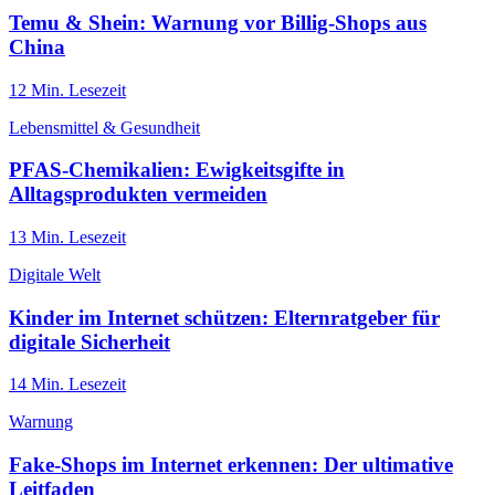
Temu & Shein: Warnung vor Billig-Shops aus
China
12
Min. Lesezeit
Lebensmittel & Gesundheit
PFAS-Chemikalien: Ewigkeitsgifte in
Alltagsprodukten vermeiden
13
Min. Lesezeit
Digitale Welt
Kinder im Internet schützen: Elternratgeber für
digitale Sicherheit
14
Min. Lesezeit
Warnung
Fake-Shops im Internet erkennen: Der ultimative
Leitfaden