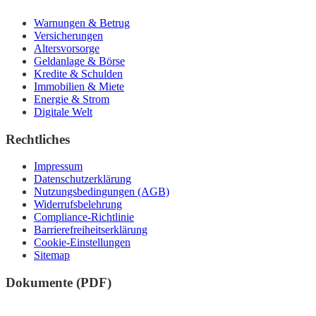
Warnungen & Betrug
Versicherungen
Altersvorsorge
Geldanlage & Börse
Kredite & Schulden
Immobilien & Miete
Energie & Strom
Digitale Welt
Rechtliches
Impressum
Datenschutzerklärung
Nutzungsbedingungen (AGB)
Widerrufsbelehrung
Compliance-Richtlinie
Barrierefreiheitserklärung
Cookie-Einstellungen
Sitemap
Dokumente (PDF)