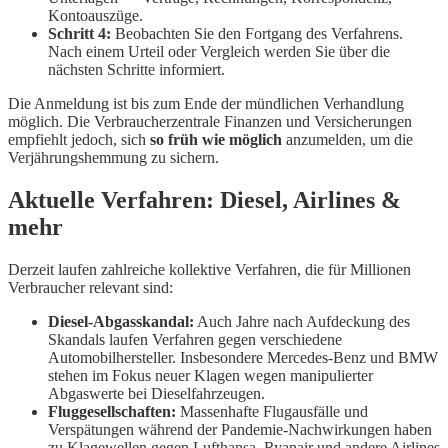
Kontoauszüge.
Schritt 4:
Beobachten Sie den Fortgang des Verfahrens.
Nach einem Urteil oder Vergleich werden Sie über die
nächsten Schritte informiert.
Die Anmeldung ist bis zum Ende der mündlichen Verhandlung
möglich. Die Verbraucherzentrale Finanzen und Versicherungen
empfiehlt jedoch, sich
so früh wie möglich
anzumelden, um die
Verjährungshemmung zu sichern.
Aktuelle Verfahren: Diesel, Airlines &
mehr
Derzeit laufen zahlreiche kollektive Verfahren, die für Millionen
Verbraucher relevant sind:
Diesel-Abgasskandal:
Auch Jahre nach Aufdeckung des
Skandals laufen Verfahren gegen verschiedene
Automobilhersteller. Insbesondere Mercedes-Benz und BMW
stehen im Fokus neuer Klagen wegen manipulierter
Abgaswerte bei Dieselfahrzeugen.
Fluggesellschaften:
Massenhafte Flugausfälle und
Verspätungen während der Pandemie-Nachwirkungen haben
zu Klagewellen gegen Lufthansa, Ryanair und andere Airlines