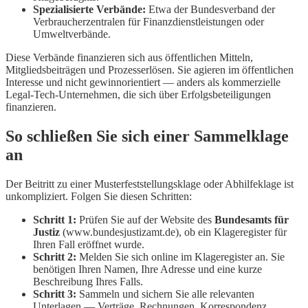
Spezialisierte Verbände:
Etwa der Bundesverband der
Verbraucherzentralen für Finanzdienstleistungen oder
Umweltverbände.
Diese Verbände finanzieren sich aus öffentlichen Mitteln,
Mitgliedsbeiträgen und Prozesserlösen. Sie agieren im öffentlichen
Interesse und nicht gewinnorientiert — anders als kommerzielle
Legal-Tech-Unternehmen, die sich über Erfolgsbeteiligungen
finanzieren.
So schließen Sie sich einer Sammelklage
an
Der Beitritt zu einer Musterfeststellungsklage oder Abhilfeklage ist
unkompliziert. Folgen Sie diesen Schritten:
Schritt 1:
Prüfen Sie auf der Website des
Bundesamts für
Justiz
(www.bundesjustizamt.de), ob ein Klageregister für
Ihren Fall eröffnet wurde.
Schritt 2:
Melden Sie sich online im Klageregister an. Sie
benötigen Ihren Namen, Ihre Adresse und eine kurze
Beschreibung Ihres Falls.
Schritt 3:
Sammeln und sichern Sie alle relevanten
Unterlagen — Verträge, Rechnungen, Korrespondenz,