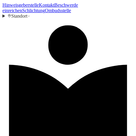
Hinweisgeberstelle
Kontakt
Beschwerde
einreichen
Schlichtung
Ombudsstelle
Standort