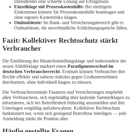
Dienstleister eine schnelle Lösung auf Erfolgsbasis.
Einzelklage mit Prozesskostenhilfe:
Bei niedrigem
Einkommen können Sie Prozesskostenhilfe beantragen und
ohne eigenes Kostenrisiko klagen.
Ombudsleute:
Im Bank- und Versicherungsbereich gibt es
Ombudsleute, die unverbindliche Schlichtungssprüche fällen.
Fazit: Kollektiver Rechtsschutz stärkt
Verbraucher
Die Einführung der Musterfeststellungsklage und insbesondere der
neuen Abhilfeklage markiert einen
Paradigmenwechsel im
deutschen Verbraucherrecht
. Erstmals können Verbraucher ihre
Rechte effektiv und nahezu risikolos gegen Großunternehmen
durchsetzen, ohne individuell klagen zu müssen.
Die Verbraucherzentrale Finanzen und Versicherungen empfiehlt
allen Verbrauchern, sich regelmäßig über laufende Sammelklagen zu
informieren, sich bei Betroffenheit frühzeitig anzumelden und ihre
Unterlagen sorgfältig aufzubewahren. Kollektiver Rechtsschutz
funktioniert nur, wenn sich genügend Betroffene beteiligen — jede
Anmeldung stärkt die Position aller.
Häufig gestellte Fragen