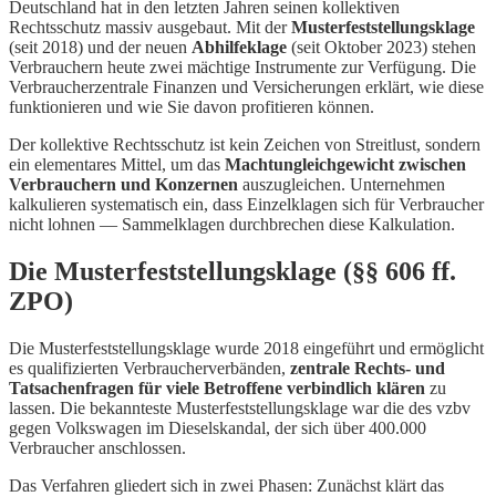
Deutschland hat in den letzten Jahren seinen kollektiven
Rechtsschutz massiv ausgebaut. Mit der
Musterfeststellungsklage
(seit 2018) und der neuen
Abhilfeklage
(seit Oktober 2023) stehen
Verbrauchern heute zwei mächtige Instrumente zur Verfügung. Die
Verbraucherzentrale Finanzen und Versicherungen erklärt, wie diese
funktionieren und wie Sie davon profitieren können.
Der kollektive Rechtsschutz ist kein Zeichen von Streitlust, sondern
ein elementares Mittel, um das
Machtungleichgewicht zwischen
Verbrauchern und Konzernen
auszugleichen. Unternehmen
kalkulieren systematisch ein, dass Einzelklagen sich für Verbraucher
nicht lohnen — Sammelklagen durchbrechen diese Kalkulation.
Die Musterfeststellungsklage (§§ 606 ff.
ZPO)
Die Musterfeststellungsklage wurde 2018 eingeführt und ermöglicht
es qualifizierten Verbraucherverbänden,
zentrale Rechts- und
Tatsachenfragen für viele Betroffene verbindlich klären
zu
lassen. Die bekannteste Musterfeststellungsklage war die des vzbv
gegen Volkswagen im Dieselskandal, der sich über 400.000
Verbraucher anschlossen.
Das Verfahren gliedert sich in zwei Phasen: Zunächst klärt das