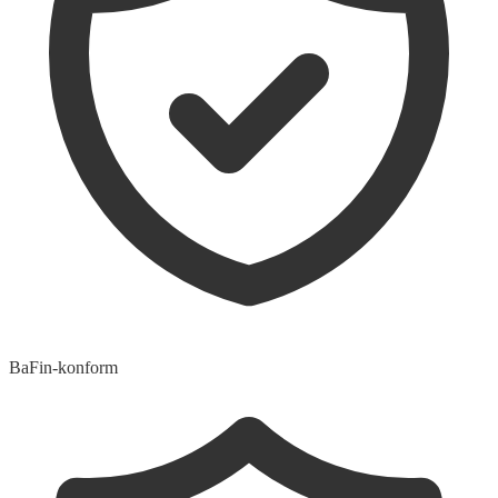
BaFin-konform