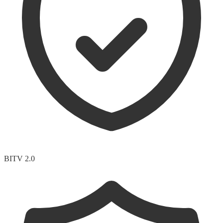
BITV 2.0