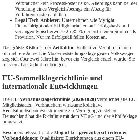
Verbraucher kein Prozesskostenrisiko. Allerdings kann bei der
Verteilung eines Vergleichsbetrags ein Abzug für
Verfahrenskosten anfallen.
Legal-Tech-Anbieter:
Unternehmen wie Myright,
Financialright oder EUflight arbeiten auf Erfolgsbasis und
verlangen typischerweise 25-35 % der erstrittenen Summe als
Provision. Nur im Erfolgsfall fallen Kosten an.
Das größte Risiko ist der
Zeitfaktor
: Kollektive Verfahren dauern
oft mehrere Jahre. Die Musterfeststellungsklage gegen Volkswagen
zog sich über zwei Jahre hin, bevor ein Vergleich erzielt wurde. Sie
müssen also Geduld mitbringen.
EU-Sammelklagerichtlinie und
internationale Entwicklungen
Die
EU-Verbandsklagerichtlinie (2020/1828)
verpflichtet alle EU-
Mitgliedstaaten, Verbrauchern wirksame kollektive
Rechtsdurchsetzungsinstrumente zur Verfügung zu stellen.
Deutschland hat die Richtlinie mit dem VDuG und der Abhilfeklage
umgesetzt.
Besonders relevant ist die Möglichkeit
grenzüberschreitender
Verbandsklagen
: Qualifizierte Einrichtungen aus einem EU-