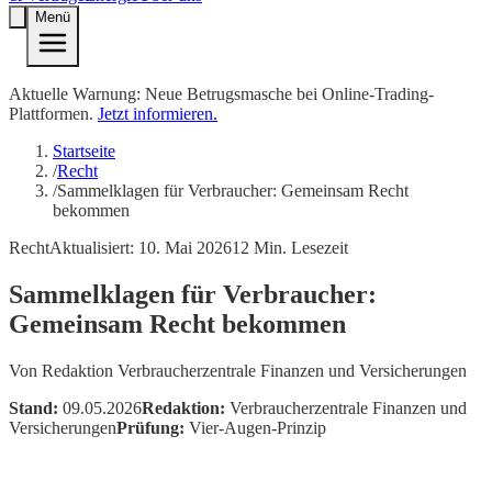
Menü
Aktuelle Warnung: Neue Betrugsmasche bei Online-Trading-
Plattformen.
Jetzt informieren.
Startseite
/
Recht
/
Sammelklagen für Verbraucher: Gemeinsam Recht
bekommen
Recht
Aktualisiert:
10. Mai 2026
12
Min. Lesezeit
Sammelklagen für Verbraucher:
Gemeinsam Recht bekommen
Von
Redaktion Verbraucherzentrale Finanzen und Versicherungen
Stand:
09.05.2026
Redaktion:
Verbraucherzentrale Finanzen und
Versicherungen
Prüfung:
Vier-Augen-Prinzip