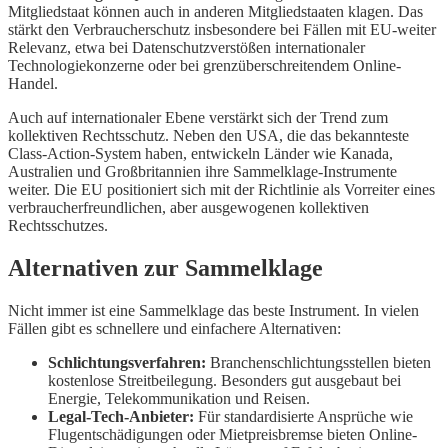
Mitgliedstaat können auch in anderen Mitgliedstaaten klagen. Das
stärkt den Verbraucherschutz insbesondere bei Fällen mit EU-weiter
Relevanz, etwa bei Datenschutzverstößen internationaler
Technologiekonzerne oder bei grenzüberschreitendem Online-
Handel.
Auch auf internationaler Ebene verstärkt sich der Trend zum
kollektiven Rechtsschutz. Neben den USA, die das bekannteste
Class-Action-System haben, entwickeln Länder wie Kanada,
Australien und Großbritannien ihre Sammelklage-Instrumente
weiter. Die EU positioniert sich mit der Richtlinie als Vorreiter eines
verbraucherfreundlichen, aber ausgewogenen kollektiven
Rechtsschutzes.
Alternativen zur Sammelklage
Nicht immer ist eine Sammelklage das beste Instrument. In vielen
Fällen gibt es schnellere und einfachere Alternativen:
Schlichtungsverfahren:
Branchenschlichtungsstellen bieten
kostenlose Streitbeilegung. Besonders gut ausgebaut bei
Energie, Telekommunikation und Reisen.
Legal-Tech-Anbieter:
Für standardisierte Ansprüche wie
Flugentschädigungen oder Mietpreisbremse bieten Online-