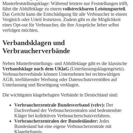
Musterfeststellungsklage: Während letztere nur Feststellungen trifft,
führt die Abhilfeklage zu einem
vollstreckbaren Leistungsurteil
.
Das Gericht kann die Entschädigung für alle Verbraucher in einem
Vergleich oder Urteil festsetzen. Zudem gibt es die Möglichkeit
eines Opt-out für Verbraucher, die ihre Ansprüche lieber selbst
verfolgen möchten.
Verbandsklagen und
Verbraucherverbände
Neben Musterfeststellungs- und Abhilfeklage gibt es die klassische
Verbandsklage nach dem UKlaG
(Unterlassungsklagengesetz).
Verbraucherverbände können Unternehmen bei rechtswidrigen
AGB, irreführender Werbung oder Datenschutzverstößen auf
Unterlassung und Beseitigung verklagen.
Die wichtigsten klagebefugten Verbände in Deutschland sind:
Verbraucherzentrale Bundesverband (vzbv):
Der
Dachverband der Verbraucherzentralen und bedeutendste
Kläger bei kollektiven Verbraucherschutzverfahren.
Verbraucherzentralen der Bundesländer:
Jedes
Bundesland hat eine eigene Verbraucherzentrale mit
Klagebefugnis.