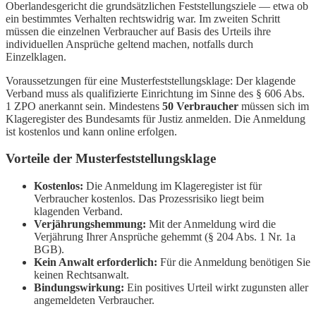
Oberlandesgericht die grundsätzlichen Feststellungsziele — etwa ob
ein bestimmtes Verhalten rechtswidrig war. Im zweiten Schritt
müssen die einzelnen Verbraucher auf Basis des Urteils ihre
individuellen Ansprüche geltend machen, notfalls durch
Einzelklagen.
Voraussetzungen für eine Musterfeststellungsklage: Der klagende
Verband muss als qualifizierte Einrichtung im Sinne des § 606 Abs.
1 ZPO anerkannt sein. Mindestens
50 Verbraucher
müssen sich im
Klageregister des Bundesamts für Justiz anmelden. Die Anmeldung
ist kostenlos und kann online erfolgen.
Vorteile der Musterfeststellungsklage
Kostenlos:
Die Anmeldung im Klageregister ist für
Verbraucher kostenlos. Das Prozessrisiko liegt beim
klagenden Verband.
Verjährungshemmung:
Mit der Anmeldung wird die
Verjährung Ihrer Ansprüche gehemmt (§ 204 Abs. 1 Nr. 1a
BGB).
Kein Anwalt erforderlich:
Für die Anmeldung benötigen Sie
keinen Rechtsanwalt.
Bindungswirkung:
Ein positives Urteil wirkt zugunsten aller
angemeldeten Verbraucher.