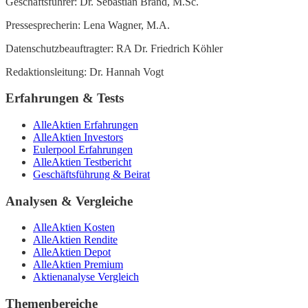
Geschäftsführer: Dr. Sebastian Brand, M.Sc.
Pressesprecherin: Lena Wagner, M.A.
Datenschutzbeauftragter: RA Dr. Friedrich Köhler
Redaktionsleitung: Dr. Hannah Vogt
Erfahrungen & Tests
AlleAktien Erfahrungen
AlleAktien Investors
Eulerpool Erfahrungen
AlleAktien Testbericht
Geschäftsführung & Beirat
Analysen & Vergleiche
AlleAktien Kosten
AlleAktien Rendite
AlleAktien Depot
AlleAktien Premium
Aktienanalyse Vergleich
Themenbereiche