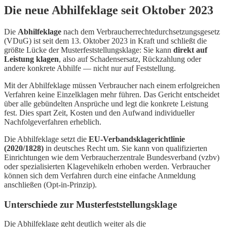
Die neue Abhilfeklage seit Oktober 2023
Die
Abhilfeklage
nach dem Verbraucherrechtedurchsetzungsgesetz
(VDuG) ist seit dem 13. Oktober 2023 in Kraft und schließt die
größte Lücke der Musterfeststellungsklage: Sie kann
direkt auf
Leistung klagen
, also auf Schadensersatz, Rückzahlung oder
andere konkrete Abhilfe — nicht nur auf Feststellung.
Mit der Abhilfeklage müssen Verbraucher nach einem erfolgreichen
Verfahren keine Einzelklagen mehr führen. Das Gericht entscheidet
über alle gebündelten Ansprüche und legt die konkrete Leistung
fest. Dies spart Zeit, Kosten und den Aufwand individueller
Nachfolgeverfahren erheblich.
Die Abhilfeklage setzt die
EU-Verbandsklagerichtlinie
(2020/1828)
in deutsches Recht um. Sie kann von qualifizierten
Einrichtungen wie dem Verbraucherzentrale Bundesverband (vzbv)
oder spezialisierten Klagevehikeln erhoben werden. Verbraucher
können sich dem Verfahren durch eine einfache Anmeldung
anschließen (Opt-in-Prinzip).
Unterschiede zur Musterfeststellungsklage
Die Abhilfeklage geht deutlich weiter als die