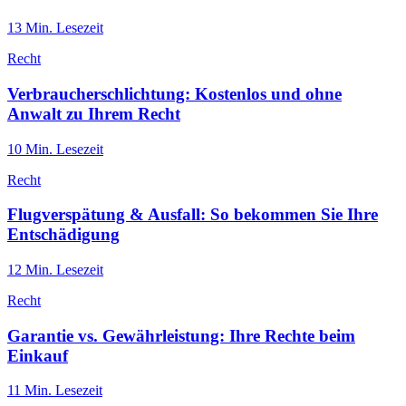
13
Min. Lesezeit
Recht
Verbraucherschlichtung: Kostenlos und ohne
Anwalt zu Ihrem Recht
10
Min. Lesezeit
Recht
Flugverspätung & Ausfall: So bekommen Sie Ihre
Entschädigung
12
Min. Lesezeit
Recht
Garantie vs. Gewährleistung: Ihre Rechte beim
Einkauf
11
Min. Lesezeit