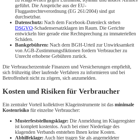
geführt. Die Ansprüche aus der EU-
Fluggastrechteverordnung (EG 261/2004) sind gut
durchsetzbar.
Datenschutz:
Nach dem Facebook-Datenleck stehen
DSGVO
-Schadensersatzklagen im Raum. Die Gerichte
entwickeln hier gerade eine Rechtsprechung zu immateriellen
Schäden.
Bankgebühren:
Nach dem BGH-Urteil zur Unwirksamkeit
von AGB-Zustimmungsfiktionen fordern Verbraucher zu
Unrecht erhobene Gebühren zurück.
Die Verbraucherzentrale Finanzen und Versicherungen empfiehlt,
sich frühzeitig über laufende Verfahren zu informieren und bei
Betroffenheit nicht zu zögern, sich anzumelden.
Kosten und Risiken für Verbraucher
Ein zentraler Vorteil kollektiver Klageinstrumente ist das
minimale
Kostenrisiko
für einzelne Verbraucher:
Musterfeststellungsklage:
Die Anmeldung im Klageregister
ist komplett kostenlos. Auch bei einer Niederlage des
klagenden Verbands entstehen Ihnen keine Kosten.
Abhilfeklage:
Auch hier tragen Sie als angemeldeter