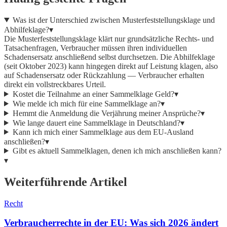
Was ist der Unterschied zwischen Musterfeststellungsklage und
Abhilfeklage?
▾
Die Musterfeststellungsklage klärt nur grundsätzliche Rechts- und
Tatsachenfragen, Verbraucher müssen ihren individuellen
Schadensersatz anschließend selbst durchsetzen. Die Abhilfeklage
(seit Oktober 2023) kann hingegen direkt auf Leistung klagen, also
auf Schadensersatz oder Rückzahlung — Verbraucher erhalten
direkt ein vollstreckbares Urteil.
Kostet die Teilnahme an einer Sammelklage Geld?
▾
Wie melde ich mich für eine Sammelklage an?
▾
Hemmt die Anmeldung die Verjährung meiner Ansprüche?
▾
Wie lange dauert eine Sammelklage in Deutschland?
▾
Kann ich mich einer Sammelklage aus dem EU-Ausland
anschließen?
▾
Gibt es aktuell Sammelklagen, denen ich mich anschließen kann?
▾
Weiterführende Artikel
Recht
Verbraucherrechte in der EU: Was sich 2026 ändert