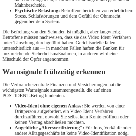
Mahnbescheide.
Psychische Belastung:
Betroffene berichten von erheblichem
Stress, Schlafstörungen und dem Gefühl der Ohnmacht
gegenüber dem System.
Die Befreiung von den Schulden ist möglich, aber langwierig.
Betroffene müssen nachweisen, dass sie das Video-Ident-Verfahren
unter Täuschung durchgeführt haben. Gerichtsurteile fallen
unterschiedlich aus — in manchen Fällen haften die Banken für
unzureichende Sicherheitsmaßnahmen, in anderen wird eine
Mitschuld der Opfer angenommen.
Warnsignale frühzeitig erkennen
Die Verbraucherzentrale Finanzen und Versicherungen hat die
wichtigsten Warnsignale zusammengestellt, die auf einen
POSTIDENT-Betrug hindeuten:
Video-Ident ohne eigenen Anlass:
Sie werden von einer
Drittperson aufgefordert, ein Video-Ident-Verfahren
durchzuführen, obwohl Sie selbst kein Konto eröffnen oder
keinen Vertrag abschließen möchten.
Angebliche „Altersverifizierung":
Für Jobs, Verkäufe oder
andere Alltagsgeschäfte ist keine Video-Identifikation nötig.