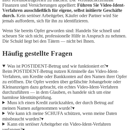
Finanzen und Versicherungen appelliert:
Führen Sie Video-Ident-
Verfahren ausschließlich für eigene, selbst initiierte Geschäfte
durch.
Kein seriöser Arbeitgeber, Käufer oder Partner wird Sie
jemals auffordern, sich für ihn zu identifizieren.
Wenn Sie bereits Opfer geworden sind: Handeln Sie schnell und
scheuen Sie sich nicht, professionelle Hilfe in Anspruch zu nehmen.
Die Schuld liegt bei den Tätern — nicht bei Ihnen.
Häufig gestellte Fragen
Was ist POSTIDENT-Betrug und wie funktioniert er?
▾
Beim POSTIDENT-Betrug nutzen Kriminelle das Video-Ident-
Verfahren, um Kredite oder Bankkonten auf den Namen ihrer Opfer
zu eröffnen. Die Opfer werden über gefälschte Jobangebote oder
Kleinanzeigen dazu gebracht, ein echtes Video-Ident-Verfahren
durchzuführen — in dem Glauben, es handele sich um eine
harmlose Identitätsprüfung.
Muss ich einen Kredit zurückzahlen, der durch Betrug auf
meinen Namen aufgenommen wurde?
▾
Wie kann ich meine SCHUFA schützen, wenn meine Daten
missbraucht wurden?
▾
Kann ein seriöser Arbeitgeber ein Video-Ident-Verfahren
verlangen?
▾