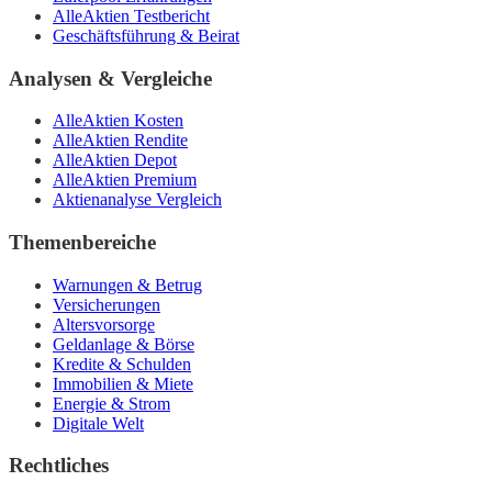
AlleAktien Testbericht
Geschäftsführung & Beirat
Analysen & Vergleiche
AlleAktien Kosten
AlleAktien Rendite
AlleAktien Depot
AlleAktien Premium
Aktienanalyse Vergleich
Themenbereiche
Warnungen & Betrug
Versicherungen
Altersvorsorge
Geldanlage & Börse
Kredite & Schulden
Immobilien & Miete
Energie & Strom
Digitale Welt
Rechtliches