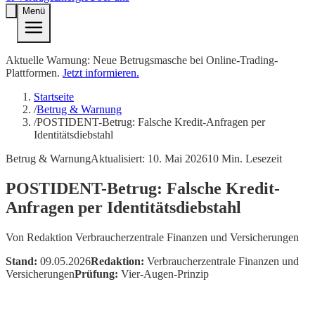
Menü
Aktuelle Warnung: Neue Betrugsmasche bei Online-Trading-
Plattformen.
Jetzt informieren.
Startseite
/
Betrug & Warnung
/
POSTIDENT-Betrug: Falsche Kredit-Anfragen per
Identitätsdiebstahl
Betrug & Warnung
Aktualisiert:
10. Mai 2026
10
Min. Lesezeit
POSTIDENT-Betrug: Falsche Kredit-
Anfragen per Identitätsdiebstahl
Von
Redaktion Verbraucherzentrale Finanzen und Versicherungen
Stand:
09.05.2026
Redaktion:
Verbraucherzentrale Finanzen und
Versicherungen
Prüfung:
Vier-Augen-Prinzip