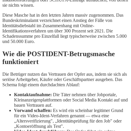
sie nichts wissen.
Diese Masche hat in den letzten Jahren massiv zugenommen. Das
Bundeskriminalamt verzeichnet einen Anstieg der Fälle von
Identitätsdiebstahl im Zusammenhang mit Online-
Identifikationsverfahren um über 300 Prozent seit 2021. Die
Schadenssumme pro Einzelfall liegt typischerweise zwischen 5.000
und 50.000 Euro.
Wie die POSTIDENT-Betrugsmasche
funktioniert
Die Betrüger nutzen das Vertrauen der Opfer aus, indem sie sich als
seriöse Arbeitgeber, Käufer oder Geschäftspartner ausgeben. Das
Schema folgt einem durchdachten Ablauf:
Kontaktaufnahme:
Die Täter nehmen über Jobportale,
Kleinanzeigenplattformen oder Social Media Kontakt auf und
bauen Vertrauen auf.
Vorwand schaffen:
Es wird ein scheinbar legitimer Grund
für ein Video-Ident-Verfahren genannt — etwa eine
„Altersverifizierung", „Identitätsprüfung für den Job" oder
„Kontoeröffnung als Test".