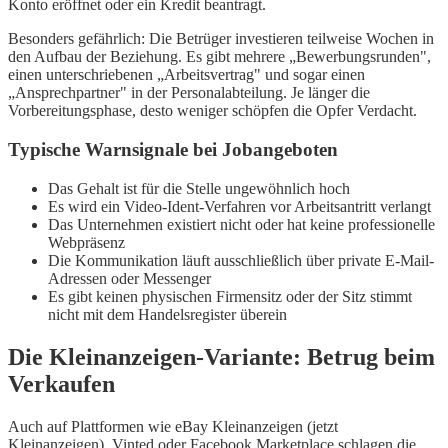
Konto eröffnet oder ein Kredit beantragt.
Besonders gefährlich: Die Betrüger investieren teilweise Wochen in
den Aufbau der Beziehung. Es gibt mehrere „Bewerbungsrunden",
einen unterschriebenen „Arbeitsvertrag" und sogar einen
„Ansprechpartner" in der Personalabteilung. Je länger die
Vorbereitungsphase, desto weniger schöpfen die Opfer Verdacht.
Typische Warnsignale bei Jobangeboten
Das Gehalt ist für die Stelle ungewöhnlich hoch
Es wird ein Video-Ident-Verfahren vor Arbeitsantritt verlangt
Das Unternehmen existiert nicht oder hat keine professionelle
Webpräsenz
Die Kommunikation läuft ausschließlich über private E-Mail-
Adressen oder Messenger
Es gibt keinen physischen Firmensitz oder der Sitz stimmt
nicht mit dem Handelsregister überein
Die Kleinanzeigen-Variante: Betrug beim
Verkaufen
Auch auf Plattformen wie eBay Kleinanzeigen (jetzt
Kleinanzeigen), Vinted oder Facebook Marketplace schlagen die