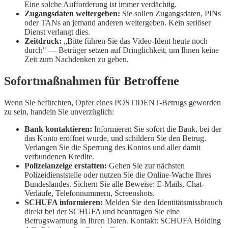
Eine solche Aufforderung ist immer verdächtig.
Zugangsdaten weitergeben:
Sie sollen Zugangsdaten, PINs
oder TANs an jemand anderen weitergeben. Kein seriöser
Dienst verlangt dies.
Zeitdruck:
„Bitte führen Sie das Video-Ident heute noch
durch" — Betrüger setzen auf Dringlichkeit, um Ihnen keine
Zeit zum Nachdenken zu geben.
Sofortmaßnahmen für Betroffene
Wenn Sie befürchten, Opfer eines POSTIDENT-Betrugs geworden
zu sein, handeln Sie unverzüglich:
Bank kontaktieren:
Informieren Sie sofort die Bank, bei der
das Konto eröffnet wurde, und schildern Sie den Betrug.
Verlangen Sie die Sperrung des Kontos und aller damit
verbundenen Kredite.
Polizeianzeige erstatten:
Gehen Sie zur nächsten
Polizeidienststelle oder nutzen Sie die Online-Wache Ihres
Bundeslandes. Sichern Sie alle Beweise: E-Mails, Chat-
Verläufe, Telefonnummern, Screenshots.
SCHUFA informieren:
Melden Sie den Identitätsmissbrauch
direkt bei der SCHUFA und beantragen Sie eine
Betrugswarnung in Ihren Daten. Kontakt: SCHUFA Holding