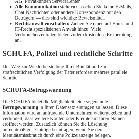
AG, Privatkunden ServiceCenter.
Alle Kommunikation sichern:
Löschen Sie keine E-Mails,
Chat-Nachrichten oder andere Korrespondenz mit den
Betrügern — dies sind wichtige Beweismittel.
Rechtsanwalt einschalten:
Ziehen Sie einen auf Bank- und
IT-Recht spezialisierten Anwalt hinzu. Viele
Verbraucherzentralen bieten zudem kostenlose Erstberatung
an.
SCHUFA, Polizei und rechtliche Schritte
Der Weg zur Wiederherstellung Ihrer Bonität und zur
strafrechtlichen Verfolgung der Täter erfordert mehrere parallele
Schritte:
SCHUFA-Betrugswarnung
Die SCHUFA bietet die Möglichkeit, eine sogenannte
Betrugswarnung
in Ihren Datensatz eintragen zu lassen. Diese
Information wird an anfragende Unternehmen weitergegeben und
verhindert, dass weitere Konten oder Kredite auf Ihren Namen
eröffnet werden. Zusätzlich können Sie die Löschung
unrechtmäßiger Einträge beantragen, wenn Sie den
Identitätsmissbrauch durch eine Polizeianzeige belegen.