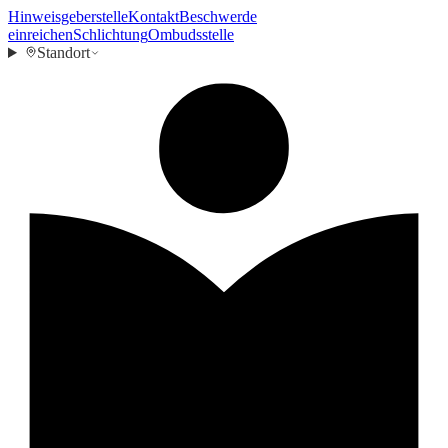
Hinweisgeberstelle
Kontakt
Beschwerde
einreichen
Schlichtung
Ombudsstelle
Standort