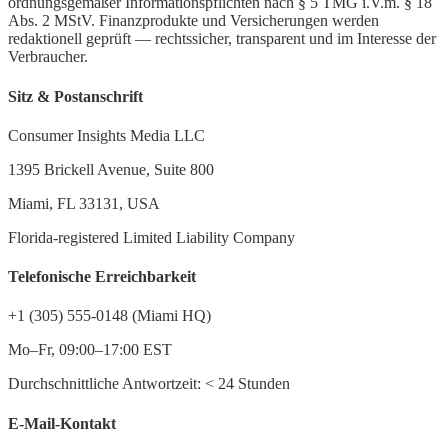
ordnungsgemäßer Informationspflichten nach § 5 TMG i.V.m. § 18
Abs. 2 MStV. Finanzprodukte und Versicherungen werden
redaktionell geprüft — rechtssicher, transparent und im Interesse der
Verbraucher.
Sitz & Postanschrift
Consumer Insights Media LLC
1395 Brickell Avenue, Suite 800
Miami, FL 33131, USA
Florida-registered Limited Liability Company
Telefonische Erreichbarkeit
+1 (305) 555-0148 (Miami HQ)
Mo–Fr, 09:00–17:00 EST
Durchschnittliche Antwortzeit:
<
24 Stunden
E-Mail-Kontakt