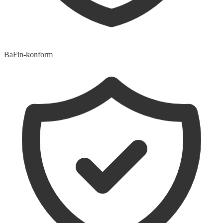
BaFin-konform