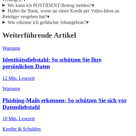
Wo kann ich POSTIDENT-Betrug melden?
▾
Haftet die Bank, wenn sie einen Kredit per Video-Ident an
Betrüger vergeben hat?
▾
Wie erkenne ich gefälschte Jobangebote?
▾
Weiterführende Artikel
Warnung
Identitätsdiebstahl: So schützen Sie Ihre
persönlichen Daten
12
Min. Lesezeit
Warnung
Phishing-Mails erkennen: So schützen Sie sich vor
Datendiebstahl
10
Min. Lesezeit
Kredite & Schulden