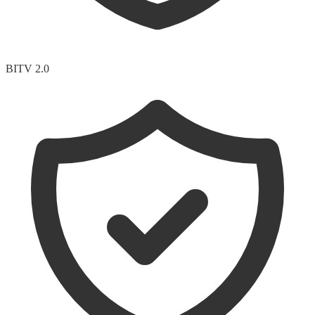
BITV 2.0