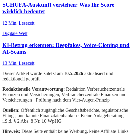
SCHUFA-Auskunft verstehen: Was Ihr Score
wirklich bedeutet
12
Min. Lesezeit
Digitale Welt
KI-Betrug erkennen: Deepfakes, Voice-Cloning und
AI-Scams
13
Min. Lesezeit
Dieser Artikel wurde zuletzt am
10.5.2026
aktualisiert und
redaktionell geprüft.
Redaktionelle Verantwortung:
Redaktion Verbraucherzentrale
Finanzen und Versicherungen
, Verbraucherzentrale Finanzen und
Versicherungen · Prüfung nach dem Vier-Augen-Prinzip
Quellen:
Öffentlich zugängliche Geschäftsberichte, regulatorische
Filings, anerkannte Finanzdatenbanken · Keine Anlageberatung
i.S.d. § 2 Abs. 8 Nr. 10 WpHG
Hinweis:
Diese Seite enthält keine Werbung, keine Affiliate-Links