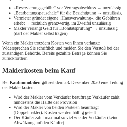
»Reservierungsgebühr“ vor Vertragsabschluss → unzulässig
„Bearbeitungspauschale“ für die Besichtigung → unzulässig
Vermieter gründet eigene „Hausverwaltung«, die Gebühren
erhebt → rechtlich grenzwertig, im Zweifel unzulässig
Makler verlangt Geld für „Bonitätsprüfung“ → unzulässig
(darf der Makler selbst tragen)
Wenn ein Makler trotzdem Kosten von Ihnen verlangt:
Widersprechen Sie schriftlich und melden Sie den Verstoß bei der
zuständigen Behörde. Bereits gezahlte Beträge können Sie
zurückfordern.
Maklerkosten beim Kauf
Bei
Kaufimmobilien
gilt seit dem 23. Dezember 2020 eine Teilung
der Maklerkosten:
Wird der Makler vom Verkäufer beauftragt: Verkäufer zahlt
mindestens die Hälfte der Provision
Wird der Makler von beiden Parteien beauftragt
(Doppelmakler): Kosten werden hälftig geteilt
Der Käufer zahlt maximal so viel wie der Verkäufer (keine
Abwälzung auf den Käufer)