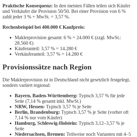
Praktische Konsequenz:
In den meisten Fällen teilen sich Käufer
und Verkäufer die Provision 50/50. Bei einer Provision von 6 %
zahlt jeder 3 % + MwSt. = 3,57 %.
Rechenbeispiel bei 400.000 € Kaufpreis:
Maklerprovision gesamt: 6 % = 24.000 € (zzgl. MwSt.:
28.560 €)
Käuferanteil: 3,57 % = 14.280 €
Verkäuferanteil: 3,57 % = 14.280 €
Provisionssätze nach Region
Die Maklerprovision ist in Deutschland nicht gesetzlich festgelegt,
sondern variiert regional:
Bayern, Baden-Württemberg:
Typisch 3,57 % für jede
Seite (7,14 % gesamt inkl. MwSt.)
NRW, Hessen:
Typisch 3,57 % je Seite
Berlin, Brandenburg:
Typisch 3,57 % je Seite (vorher oft
7,14 % nur vom Käufer)
Hamburg, Schleswig-Holstein:
Typisch 3,12–3,57 % je
Seite
Niedersachsen, Bremen:
Teilweise noch Varianten mit 4–5