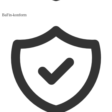
BaFin-konform