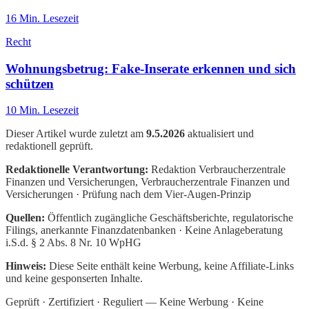
16
Min. Lesezeit
Recht
Wohnungsbetrug: Fake-Inserate erkennen und sich
schützen
10
Min. Lesezeit
Dieser Artikel wurde zuletzt am
9.5.2026
aktualisiert und
redaktionell geprüft.
Redaktionelle Verantwortung:
Redaktion Verbraucherzentrale
Finanzen und Versicherungen
, Verbraucherzentrale Finanzen und
Versicherungen · Prüfung nach dem Vier-Augen-Prinzip
Quellen:
Öffentlich zugängliche Geschäftsberichte, regulatorische
Filings, anerkannte Finanzdatenbanken · Keine Anlageberatung
i.S.d. § 2 Abs. 8 Nr. 10 WpHG
Hinweis:
Diese Seite enthält keine Werbung, keine Affiliate-Links
und keine gesponserten Inhalte.
Geprüft · Zertifiziert · Reguliert — Keine Werbung · Keine