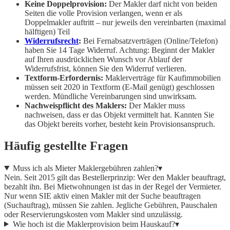
Keine Doppelprovision:
Der Makler darf nicht von beiden
Seiten die volle Provision verlangen, wenn er als
Doppelmakler auftritt – nur jeweils den vereinbarten (maximal
hälftigen) Teil
Widerrufsrecht
:
Bei Fernabsatzverträgen (Online/Telefon)
haben Sie 14 Tage Widerruf. Achtung: Beginnt der Makler
auf Ihren ausdrücklichen Wunsch vor Ablauf der
Widerrufsfrist, können Sie den Widerruf verlieren.
Textform-Erfordernis:
Maklerverträge für Kaufimmobilien
müssen seit 2020 in Textform (E-Mail genügt) geschlossen
werden. Mündliche Vereinbarungen sind unwirksam.
Nachweispflicht des Maklers:
Der Makler muss
nachweisen, dass er das Objekt vermittelt hat. Kannten Sie
das Objekt bereits vorher, besteht kein Provisionsanspruch.
Häufig gestellte Fragen
Muss ich als Mieter Maklergebühren zahlen?
▾
Nein. Seit 2015 gilt das Bestellerprinzip: Wer den Makler beauftragt,
bezahlt ihn. Bei Mietwohnungen ist das in der Regel der Vermieter.
Nur wenn SIE aktiv einen Makler mit der Suche beauftragen
(Suchauftrag), müssen Sie zahlen. Jegliche Gebühren, Pauschalen
oder Reservierungskosten vom Makler sind unzulässig.
Wie hoch ist die Maklerprovision beim Hauskauf?
▾