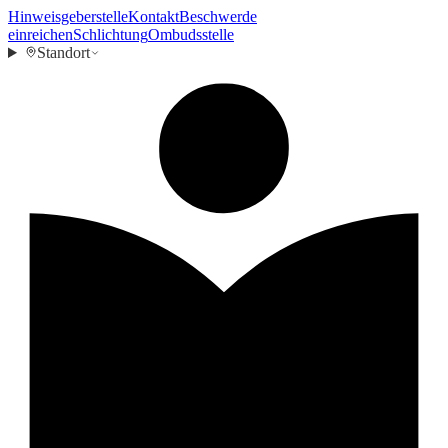
Hinweisgeberstelle
Kontakt
Beschwerde
einreichen
Schlichtung
Ombudsstelle
Standort