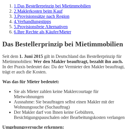
1
.
Das Bestellerprinzip bei Mietimmobilien
2
.
Maklerkosten beim Kauf
3
.
Provisionssätze nach Region
4
.
Verhandlungstipps
5
.
Provisionsfreie Alternativen
6
.
Ihre Rechte als Käufer/Mieter
Das Bestellerprinzip bei Mietimmobilien
Seit dem
1. Juni 2015
gilt in Deutschland das Bestellerprinzip für
Mietimmobilien:
Wer den Makler beauftragt, bezahlt ihn auch.
In der Praxis bedeutet das: Da der Vermieter den Makler beauftragt,
trägt er auch die Kosten.
Was das für Mieter bedeutet:
Sie als Mieter zahlen keine Maklercourtage für
Mietwohnungen
Ausnahme: Sie beauftragen selbst einen Makler mit der
Wohnungssuche (Suchauftrag)
Der Makler darf von Ihnen keine Gebühren,
Besichtigungspauschalen oder Bearbeitungskosten verlangen
Umgehungsversuche erkennen: