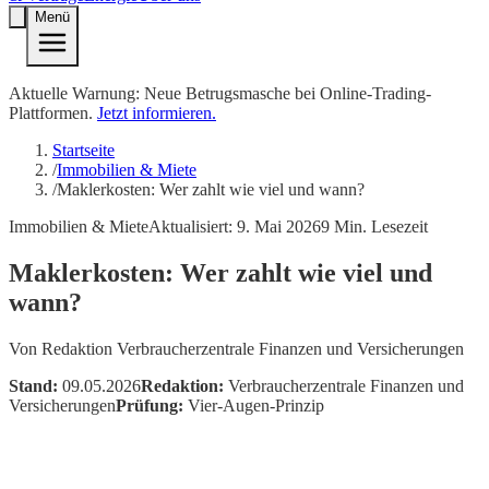
Menü
Aktuelle Warnung: Neue Betrugsmasche bei Online-Trading-
Plattformen.
Jetzt informieren.
Startseite
/
Immobilien & Miete
/
Maklerkosten: Wer zahlt wie viel und wann?
Immobilien & Miete
Aktualisiert:
9. Mai 2026
9
Min. Lesezeit
Maklerkosten: Wer zahlt wie viel und
wann?
Von
Redaktion Verbraucherzentrale Finanzen und Versicherungen
Stand:
09.05.2026
Redaktion:
Verbraucherzentrale Finanzen und
Versicherungen
Prüfung:
Vier-Augen-Prinzip