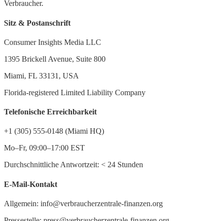
Verbraucher.
Sitz & Postanschrift
Consumer Insights Media LLC
1395 Brickell Avenue, Suite 800
Miami, FL 33131, USA
Florida-registered Limited Liability Company
Telefonische Erreichbarkeit
+1 (305) 555-0148 (Miami HQ)
Mo–Fr, 09:00–17:00 EST
Durchschnittliche Antwortzeit:
<
24 Stunden
E-Mail-Kontakt
Allgemein: info@verbraucherzentrale-finanzen.org
Pressestelle: press@verbraucherzentrale-finanzen.org