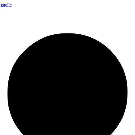
stelle