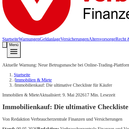
Startseite
Warnungen
Geldanlage
Versicherungen
Altersvorsorge
Recht 
Menü
Aktuelle Warnung: Neue Betrugsmasche bei Online-Trading-Plattfor
Startseite
/
Immobilien & Miete
/
Immobilienkauf: Die ultimative Checkliste für Käufer
Immobilien & Miete
Aktualisiert:
9. Mai 2026
17
Min. Lesezeit
Immobilienkauf: Die ultimative Checkliste
Von
Redaktion Verbraucherzentrale Finanzen und Versicherungen
Stand:
09.05.2026
Redaktion:
Verbraucherzentrale Finanzen und Ve