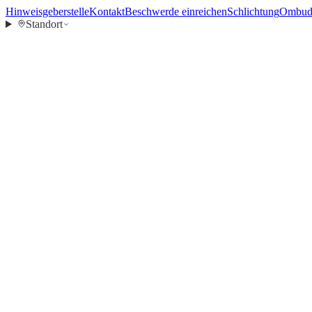
Hinweisgeberstelle
Kontakt
Beschwerde einreichen
Schlichtung
Ombuds
Standort