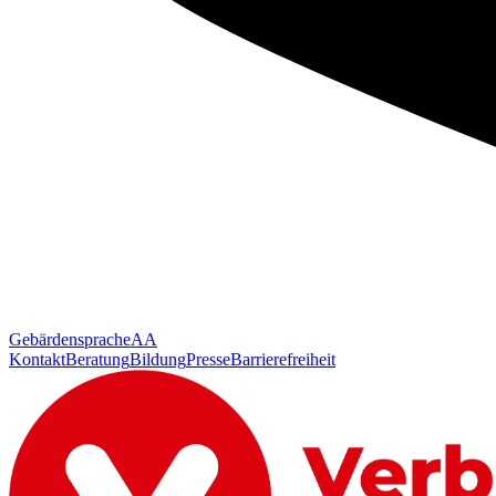
Gebärdensprache
AA
Kontakt
Beratung
Bildung
Presse
Barrierefreiheit