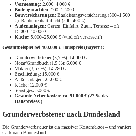
Vermessung:
2.000–4.000 €
Bodengutachten:
500–1.500 €
Bauversicherungen:
Bauleistungsversicherung (500–1.500
€), Bauherrenhaftpflicht (200–400 €)
Außenanlagen:
Garten, Einfahrt, Zaun, Terrasse – oft
15.000–40.000 €
Küche:
5.000–25.000 € (wird oft vergessen!)
Gesamtbeispiel bei 400.000 € Hauspreis (Bayern):
Grunderwerbsteuer (3,5 %): 14.000 €
Notar/Grundbuch (1,5 %): 6.000 €
Makler (3,57 %): 14.280 €
Erschließung: 15.000 €
Außenanlagen: 25.000 €
Küche: 12.000 €
Sonstiges: 5.000 €
Gesamte Nebenkosten: ca. 91.000 € (23 % des
Hauspreises!)
Grunderwerbsteuer nach Bundesland
Die Grunderwerbsteuer ist ein massiver Kostenfaktor – und variiert
stark nach Bundesland: