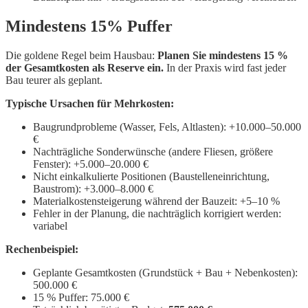
Mindestens 15% Puffer
Die goldene Regel beim Hausbau:
Planen Sie mindestens 15 %
der Gesamtkosten als Reserve ein.
In der Praxis wird fast jeder
Bau teurer als geplant.
Typische Ursachen für Mehrkosten:
Baugrundprobleme (Wasser, Fels, Altlasten): +10.000–50.000
€
Nachträgliche Sonderwünsche (andere Fliesen, größere
Fenster): +5.000–20.000 €
Nicht einkalkulierte Positionen (Baustelleneinrichtung,
Baustrom): +3.000–8.000 €
Materialkostensteigerung während der Bauzeit: +5–10 %
Fehler in der Planung, die nachträglich korrigiert werden:
variabel
Rechenbeispiel:
Geplante Gesamtkosten (Grundstück + Bau + Nebenkosten):
500.000 €
15 % Puffer: 75.000 €