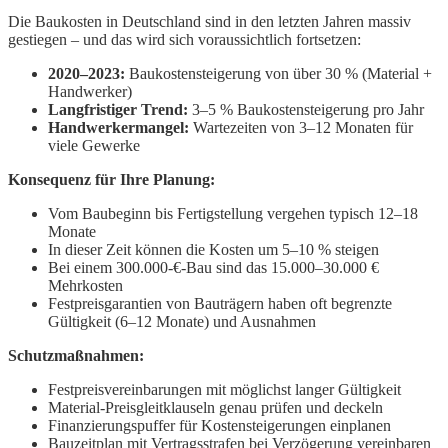
Die Baukosten in Deutschland sind in den letzten Jahren massiv
gestiegen – und das wird sich voraussichtlich fortsetzen:
2020–2023:
Baukostensteigerung von über 30 % (Material +
Handwerker)
Langfristiger Trend:
3–5 % Baukostensteigerung pro Jahr
Handwerkermangel:
Wartezeiten von 3–12 Monaten für
viele Gewerke
Konsequenz für Ihre Planung:
Vom Baubeginn bis Fertigstellung vergehen typisch 12–18
Monate
In dieser Zeit können die Kosten um 5–10 % steigen
Bei einem 300.000-€-Bau sind das 15.000–30.000 €
Mehrkosten
Festpreisgarantien von Bauträgern haben oft begrenzte
Gültigkeit (6–12 Monate) und Ausnahmen
Schutzmaßnahmen:
Festpreisvereinbarungen mit möglichst langer Gültigkeit
Material-Preisgleitklauseln genau prüfen und deckeln
Finanzierungspuffer für Kostensteigerungen einplanen
Bauzeitplan mit Vertragsstrafen bei Verzögerung vereinbaren