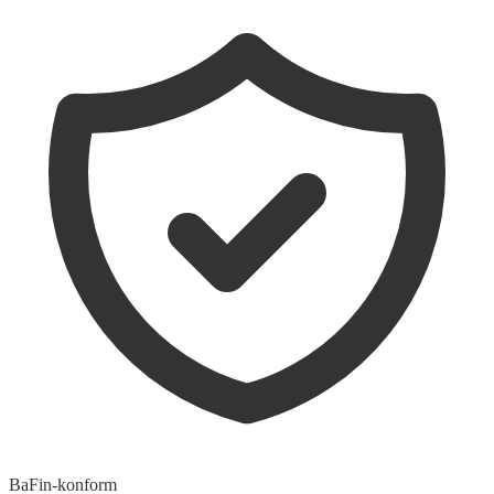
BaFin-konform