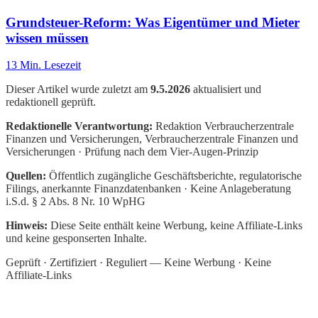
Grundsteuer-Reform: Was Eigentümer und Mieter
wissen müssen
13
Min. Lesezeit
Dieser Artikel wurde zuletzt am
9.5.2026
aktualisiert und
redaktionell geprüft.
Redaktionelle Verantwortung:
Redaktion Verbraucherzentrale
Finanzen und Versicherungen
, Verbraucherzentrale Finanzen und
Versicherungen · Prüfung nach dem Vier-Augen-Prinzip
Quellen:
Öffentlich zugängliche Geschäftsberichte, regulatorische
Filings, anerkannte Finanzdatenbanken · Keine Anlageberatung
i.S.d. § 2 Abs. 8 Nr. 10 WpHG
Hinweis:
Diese Seite enthält keine Werbung, keine Affiliate-Links
und keine gesponserten Inhalte.
Geprüft · Zertifiziert · Reguliert — Keine Werbung · Keine
Affiliate-Links