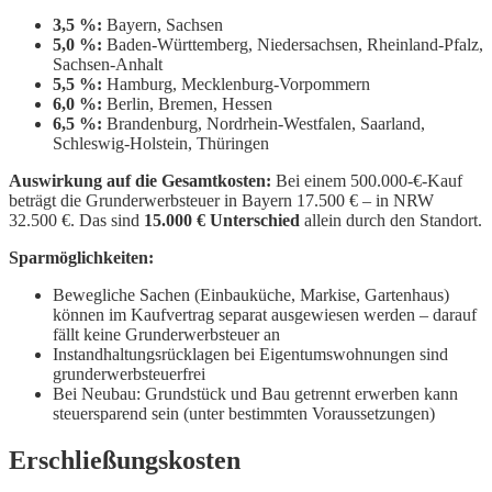
3,5 %:
Bayern, Sachsen
5,0 %:
Baden-Württemberg, Niedersachsen, Rheinland-Pfalz,
Sachsen-Anhalt
5,5 %:
Hamburg, Mecklenburg-Vorpommern
6,0 %:
Berlin, Bremen, Hessen
6,5 %:
Brandenburg, Nordrhein-Westfalen, Saarland,
Schleswig-Holstein, Thüringen
Auswirkung auf die Gesamtkosten:
Bei einem 500.000-€-Kauf
beträgt die Grunderwerbsteuer in Bayern 17.500 € – in NRW
32.500 €. Das sind
15.000 € Unterschied
allein durch den Standort.
Sparmöglichkeiten:
Bewegliche Sachen (Einbauküche, Markise, Gartenhaus)
können im Kaufvertrag separat ausgewiesen werden – darauf
fällt keine Grunderwerbsteuer an
Instandhaltungsrücklagen bei Eigentumswohnungen sind
grunderwerbsteuerfrei
Bei Neubau: Grundstück und Bau getrennt erwerben kann
steuersparend sein (unter bestimmten Voraussetzungen)
Erschließungskosten