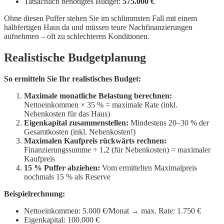
Tatsächlich benötigtes Budget:
575.000 €
Ohne diesen Puffer stehen Sie im schlimmsten Fall mit einem
halbfertigen Haus da und müssen teure Nachfinanzierungen
aufnehmen – oft zu schlechteren Konditionen.
Realistische Budgetplanung
So ermitteln Sie Ihr realistisches Budget:
Maximale monatliche Belastung berechnen:
Nettoeinkommen × 35 % = maximale Rate (inkl.
Nebenkosten für das Haus)
Eigenkapital zusammenstellen:
Mindestens 20–30 % der
Gesamtkosten (inkl. Nebenkosten!)
Maximalen Kaufpreis rückwärts rechnen:
Finanzierungssumme ÷ 1,2 (für Nebenkosten) = maximaler
Kaufpreis
15 % Puffer abziehen:
Vom ermittelten Maximalpreis
nochmals 15 % als Reserve
Beispielrechnung:
Nettoeinkommen: 5.000 €/Monat → max. Rate: 1.750 €
Eigenkapital: 100.000 €