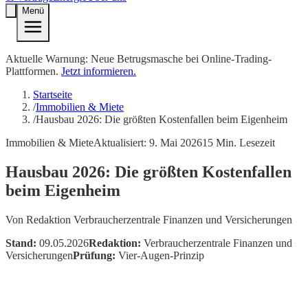
Menü
Aktuelle Warnung: Neue Betrugsmasche bei Online-Trading-
Plattformen.
Jetzt informieren.
Startseite
/
Immobilien & Miete
/
Hausbau 2026: Die größten Kostenfallen beim Eigenheim
Immobilien & Miete
Aktualisiert:
9. Mai 2026
15
Min. Lesezeit
Hausbau 2026: Die größten Kostenfallen
beim Eigenheim
Von
Redaktion Verbraucherzentrale Finanzen und Versicherungen
Stand:
09.05.2026
Redaktion:
Verbraucherzentrale Finanzen und
Versicherungen
Prüfung:
Vier-Augen-Prinzip