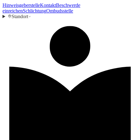
Hinweisgeberstelle
Kontakt
Beschwerde
einreichen
Schlichtung
Ombudsstelle
Standort