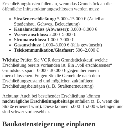
Erschließungskosten fallen an, wenn das Grundstück an die
öffentliche Infrastruktur angeschlossen werden muss:
Straßenerschließung:
5.000–15.000 € (Anteil an
Straßenbau, Gehweg, Beleuchtung)
Kanalanschluss (Abwasser):
3.000–8.000 €
Wasseranschluss:
2.000–5.000 €
Stromanschluss:
1.000–3.000 €
Gasanschluss:
1.000–3.000 € (falls gewünscht)
Telekommunikation/Glasfaser:
500–2.000 €
Wichtig:
Prüfen Sie VOR dem Grundstückskauf, welche
Erschließung bereits vorhanden ist. Ein „voll erschlossenes“
Grundstück spart 10.000–30.000 € gegenüber einem
unerschlossenen. Fragen Sie die Gemeinde nach dem
Erschließungszustand und möglichen zukünftigen
Erschließungsbeiträgen (z. B. Straßenerneuerung).
Achtung: Auch bei bestehender Erschließung können
nachträgliche Erschließungsbeiträge
anfallen (z. B. wenn die
Straße erneuert wird). Diese können 5.000–15.000 € betragen und
sind schwer vorhersehbar.
Baukostensteigerung einplanen