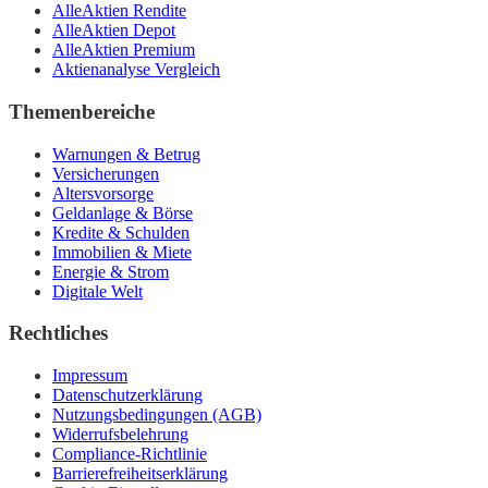
AlleAktien Rendite
AlleAktien Depot
AlleAktien Premium
Aktienanalyse Vergleich
Themenbereiche
Warnungen & Betrug
Versicherungen
Altersvorsorge
Geldanlage & Börse
Kredite & Schulden
Immobilien & Miete
Energie & Strom
Digitale Welt
Rechtliches
Impressum
Datenschutzerklärung
Nutzungsbedingungen (AGB)
Widerrufsbelehrung
Compliance-Richtlinie
Barrierefreiheitserklärung