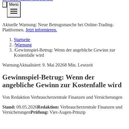
Menü
Aktuelle Warnung: Neue Betrugsmasche bei Online-Trading-
Plattformen.
Jetzt informieren.
Startseite
/
Warnung
/
Gewinnspiel-Betrug: Wenn der angebliche Gewinn zur
Kostenfalle wird
Warnung
Aktualisiert:
9. Mai 2026
8
Min. Lesezeit
Gewinnspiel-Betrug: Wenn der
angebliche Gewinn zur Kostenfalle wird
Von
Redaktion Verbraucherzentrale Finanzen und Versicherungen
Stand:
09.05.2026
Redaktion:
Verbraucherzentrale Finanzen und
Versicherungen
Prüfung:
Vier-Augen-Prinzip