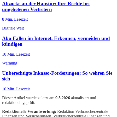
Abzocke an der Haustür: Ihre Rechte bei
ungebetenen Vertretern
8
Min. Lesezeit
Digitale Welt
Abo-Fallen im Internet: Erkennen, vermeiden und
kündigen
10
Min. Lesezeit
Warnung
Unberechtigte Inkasso-Forderungen: So wehren Sie
sich
10
Min. Lesezeit
Dieser Artikel wurde zuletzt am
9.5.2026
aktualisiert und
redaktionell geprüft.
Redaktionelle Verantwortung:
Redaktion Verbraucherzentrale
Finanzen und Versicherungen
, Verbraucherzentrale Finanzen und