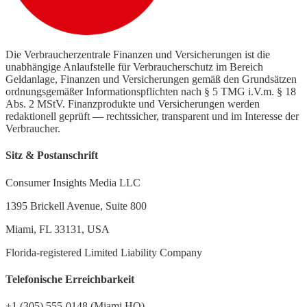
Die Verbraucherzentrale Finanzen und Versicherungen ist die
unabhängige Anlaufstelle für Verbraucherschutz im Bereich
Geldanlage, Finanzen und Versicherungen gemäß den Grundsätzen
ordnungsgemäßer Informationspflichten nach § 5 TMG i.V.m. § 18
Abs. 2 MStV. Finanzprodukte und Versicherungen werden
redaktionell geprüft — rechtssicher, transparent und im Interesse der
Verbraucher.
Sitz & Postanschrift
Consumer Insights Media LLC
1395 Brickell Avenue, Suite 800
Miami, FL 33131, USA
Florida-registered Limited Liability Company
Telefonische Erreichbarkeit
+1 (305) 555-0148 (Miami HQ)