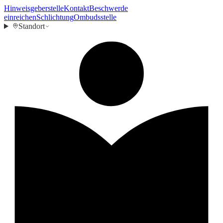
Hinweisgeberstelle
Kontakt
Beschwerde
einreichen
Schlichtung
Ombudsstelle
Standort