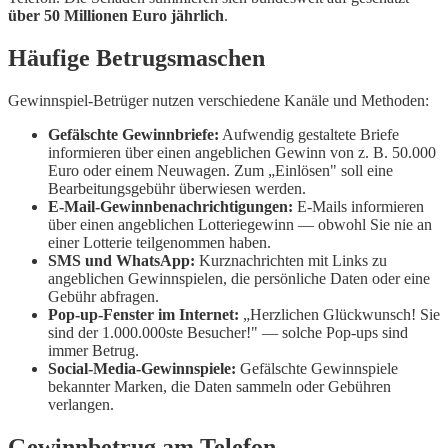
über 50 Millionen Euro jährlich
.
Häufige Betrugsmaschen
Gewinnspiel-Betrüger nutzen verschiedene Kanäle und Methoden:
Gefälschte Gewinnbriefe:
Aufwendig gestaltete Briefe
informieren über einen angeblichen Gewinn von z. B. 50.000
Euro oder einem Neuwagen. Zum „Einlösen" soll eine
Bearbeitungsgebühr überwiesen werden.
E-Mail-Gewinnbenachrichtigungen:
E-Mails informieren
über einen angeblichen Lotteriegewinn — obwohl Sie nie an
einer Lotterie teilgenommen haben.
SMS und WhatsApp:
Kurznachrichten mit Links zu
angeblichen Gewinnspielen, die persönliche Daten oder eine
Gebühr abfragen.
Pop-up-Fenster im Internet:
„Herzlichen Glückwunsch! Sie
sind der 1.000.000ste Besucher!" — solche Pop-ups sind
immer Betrug.
Social-Media-Gewinnspiele:
Gefälschte Gewinnspiele
bekannter Marken, die Daten sammeln oder Gebühren
verlangen.
Gewinnbetrug am Telefon