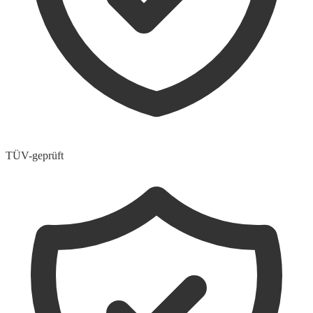
TÜV-geprüft