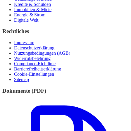
Kredite & Schulden
Immobilien & Miete
Energie & Strom
Digitale Welt
Rechtliches
Impressum
Datenschutzerklärung
Nutzungsbedingungen (AGB)
Widerrufsbelehrung
Compliance-Richtlinie
Barrierefreiheitserklärung
Cookie-Einstellungen
Sitemap
Dokumente (PDF)