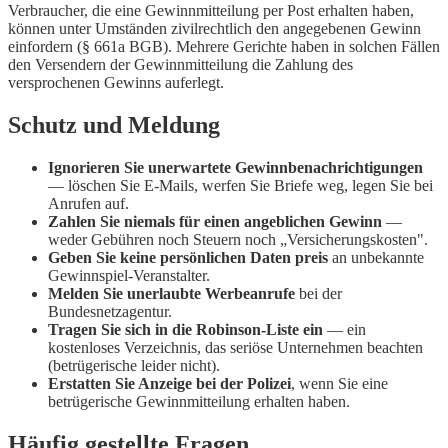
Verbraucher, die eine Gewinnmitteilung per Post erhalten haben,
können unter Umständen zivilrechtlich den angegebenen Gewinn
einfordern (§ 661a BGB). Mehrere Gerichte haben in solchen Fällen
den Versendern der Gewinnmitteilung die Zahlung des
versprochenen Gewinns auferlegt.
Schutz und Meldung
Ignorieren Sie unerwartete Gewinnbenachrichtigungen
— löschen Sie E-Mails, werfen Sie Briefe weg, legen Sie bei
Anrufen auf.
Zahlen Sie niemals für einen angeblichen Gewinn
—
weder Gebühren noch Steuern noch „Versicherungskosten".
Geben Sie keine persönlichen Daten preis
an unbekannte
Gewinnspiel-Veranstalter.
Melden Sie unerlaubte Werbeanrufe
bei der
Bundesnetzagentur.
Tragen Sie sich in die Robinson-Liste ein
— ein
kostenloses Verzeichnis, das seriöse Unternehmen beachten
(betrügerische leider nicht).
Erstatten Sie Anzeige bei der Polizei
, wenn Sie eine
betrügerische Gewinnmitteilung erhalten haben.
Häufig gestellte Fragen