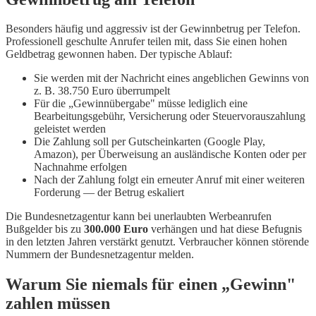
Besonders häufig und aggressiv ist der Gewinnbetrug per Telefon.
Professionell geschulte Anrufer teilen mit, dass Sie einen hohen
Geldbetrag gewonnen haben. Der typische Ablauf:
Sie werden mit der Nachricht eines angeblichen Gewinns von
z. B. 38.750 Euro überrumpelt
Für die „Gewinnübergabe" müsse lediglich eine
Bearbeitungsgebühr, Versicherung oder Steuervorauszahlung
geleistet werden
Die Zahlung soll per Gutscheinkarten (Google Play,
Amazon), per Überweisung an ausländische Konten oder per
Nachnahme erfolgen
Nach der Zahlung folgt ein erneuter Anruf mit einer weiteren
Forderung — der Betrug eskaliert
Die Bundesnetzagentur kann bei unerlaubten Werbeanrufen
Bußgelder bis zu
300.000 Euro
verhängen und hat diese Befugnis
in den letzten Jahren verstärkt genutzt. Verbraucher können störende
Nummern der Bundesnetzagentur melden.
Warum Sie niemals für einen „Gewinn"
zahlen müssen