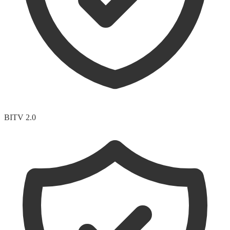
BITV 2.0