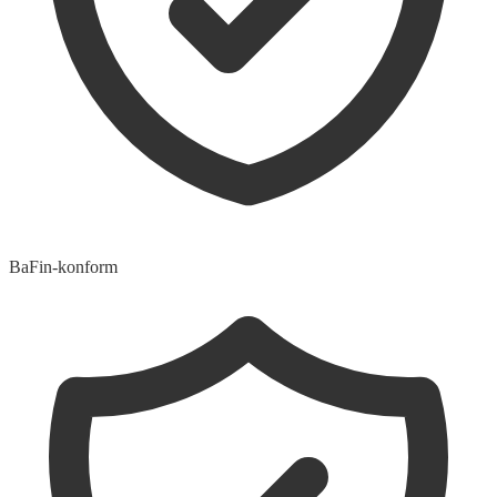
BaFin-konform