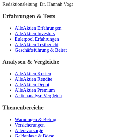
Redaktionsleitung: Dr. Hannah Vogt
Erfahrungen & Tests
AlleAktien Erfahrungen
AlleAktien Investors
Eulerpool Erfahrungen
AlleAktien Testbericht
Geschäftsführung & Beirat
Analysen & Vergleiche
AlleAktien Kosten
AlleAktien Rendite
AlleAktien Depot
AlleAktien Premium
Aktienanalyse Vergleich
Themenbereiche
Warnungen & Betrug
Versicherungen
Altersvorsorge
Geldanlage & Börse