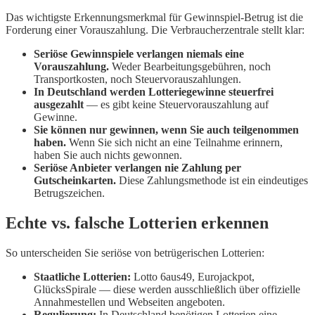
Das wichtigste Erkennungsmerkmal für Gewinnspiel-Betrug ist die
Forderung einer Vorauszahlung. Die Verbraucherzentrale stellt klar:
Seriöse Gewinnspiele verlangen niemals eine
Vorauszahlung.
Weder Bearbeitungsgebühren, noch
Transportkosten, noch Steuervorauszahlungen.
In Deutschland werden Lotteriegewinne steuerfrei
ausgezahlt
— es gibt keine Steuervorauszahlung auf
Gewinne.
Sie können nur gewinnen, wenn Sie auch teilgenommen
haben.
Wenn Sie sich nicht an eine Teilnahme erinnern,
haben Sie auch nichts gewonnen.
Seriöse Anbieter verlangen nie Zahlung per
Gutscheinkarten.
Diese Zahlungsmethode ist ein eindeutiges
Betrugszeichen.
Echte vs. falsche Lotterien erkennen
So unterscheiden Sie seriöse von betrügerischen Lotterien:
Staatliche Lotterien:
Lotto 6aus49, Eurojackpot,
GlücksSpirale — diese werden ausschließlich über offizielle
Annahmestellen und Webseiten angeboten.
Regulierung:
In Deutschland benötigen Lotterien eine