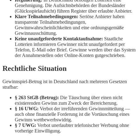
Genehmigung. Die Aufsichtsbehörden der Bundesländer
(Glücksspielaufsicht) führen Register über erlaubte Anbieter.
Klare Teilnahmebedingungen:
Seriöse Anbieter haben
transparente Teilnahmebedingungen,
Gewinnwahrscheinlichkeiten und eine ordnungsgemäße
Gewinnausschüttung.
Keine unaufgeforderte Kontaktaufnahme:
Staatliche
Lotterien informieren Gewinner nicht unaufgefordert per
Telefon, E-Mail oder Brief. Gewinne werden über das System
der Annahmestellen oder Online-Konten gutgeschrieben.
Rechtliche Situation
Gewinnspiel-Betrug ist in Deutschland nach mehreren Gesetzen
strafbar:
§ 263 StGB (Betrug):
Die Täuschung über einen nicht
existierenden Gewinn zum Zweck der Bereicherung.
§ 16 UWG:
Verbot der irreführenden Gewinnmitteilung —
auch ohne finanzielle Forderung ist die Vortäuschung eines
Gewinns wettbewerbswidrig.
§ 7 UWG:
Verbot unerlaubter telefonischer Werbung ohne
vorherige Einwilligung.