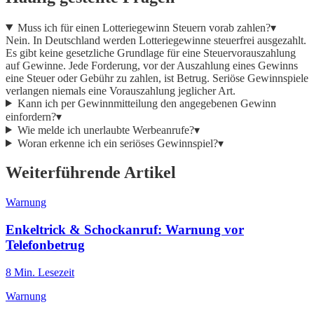
Muss ich für einen Lotteriegewinn Steuern vorab zahlen?
▾
Nein. In Deutschland werden Lotteriegewinne steuerfrei ausgezahlt.
Es gibt keine gesetzliche Grundlage für eine Steuervorauszahlung
auf Gewinne. Jede Forderung, vor der Auszahlung eines Gewinns
eine Steuer oder Gebühr zu zahlen, ist Betrug. Seriöse Gewinnspiele
verlangen niemals eine Vorauszahlung jeglicher Art.
Kann ich per Gewinnmitteilung den angegebenen Gewinn
einfordern?
▾
Wie melde ich unerlaubte Werbeanrufe?
▾
Woran erkenne ich ein seriöses Gewinnspiel?
▾
Weiterführende Artikel
Warnung
Enkeltrick & Schockanruf: Warnung vor
Telefonbetrug
8
Min. Lesezeit
Warnung