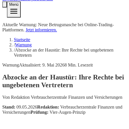
Menü
Aktuelle Warnung: Neue Betrugsmasche bei Online-Trading-
Plattformen.
Jetzt informieren.
Startseite
/
Warnung
/
Abzocke an der Haustür: Ihre Rechte bei ungebetenen
Vertretern
Warnung
Aktualisiert:
9. Mai 2026
8
Min. Lesezeit
Abzocke an der Haustür: Ihre Rechte bei
ungebetenen Vertretern
Von
Redaktion Verbraucherzentrale Finanzen und Versicherungen
Stand:
09.05.2026
Redaktion:
Verbraucherzentrale Finanzen und
Versicherungen
Prüfung:
Vier-Augen-Prinzip