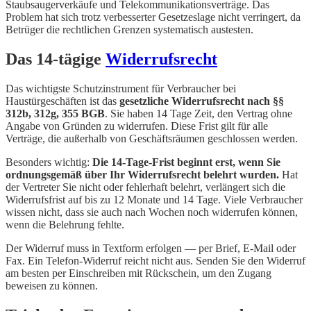
Staubsaugerverkäufe und Telekommunikationsverträge. Das
Problem hat sich trotz verbesserter Gesetzeslage nicht verringert, da
Betrüger die rechtlichen Grenzen systematisch austesten.
Das 14-tägige
Widerrufsrecht
Das wichtigste Schutzinstrument für Verbraucher bei
Haustürgeschäften ist das
gesetzliche Widerrufsrecht nach §§
312b, 312g, 355 BGB
. Sie haben 14 Tage Zeit, den Vertrag ohne
Angabe von Gründen zu widerrufen. Diese Frist gilt für alle
Verträge, die außerhalb von Geschäftsräumen geschlossen werden.
Besonders wichtig:
Die 14-Tage-Frist beginnt erst, wenn Sie
ordnungsgemäß über Ihr Widerrufsrecht belehrt wurden.
Hat
der Vertreter Sie nicht oder fehlerhaft belehrt, verlängert sich die
Widerrufsfrist auf bis zu 12 Monate und 14 Tage. Viele Verbraucher
wissen nicht, dass sie auch nach Wochen noch widerrufen können,
wenn die Belehrung fehlte.
Der Widerruf muss in Textform erfolgen — per Brief, E-Mail oder
Fax. Ein Telefon-Widerruf reicht nicht aus. Senden Sie den Widerruf
am besten per Einschreiben mit Rückschein, um den Zugang
beweisen zu können.