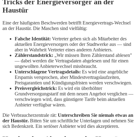
Tricks der Energieversorger an der
Haustür
Eine der häufigsten Beschwerden betrifft Energievertrags-Wechsel
an der Haustür. Die Maschen sind vielfältig:
Falsche Identität:
Vertreter geben sich als Mitarbeiter des
aktuellen Energieversorgers oder der Stadtwerke aus — sind
aber in Wahrheit Vertreter eines anderen Anbieters.
Zählerstandstrick:
„Wir müssen Ihren Zählerstand ablesen"
— dabei werden die Vertragsdaten abgelesen und für einen
ungewollten Anbieterwechsel missbraucht.
Unterschlagene Vertragsdetails:
Es wird eine angebliche
Ersparnis versprochen, aber Mindestvertragslaufzeiten,
Preisgarantien und Kündigungsfristen werden verschwiegen.
Preisvergleichstrick:
Es wird ein überhöhter
Grundversorgungstarif mit dem neuen Angebot verglichen —
verschwiegen wird, dass günstigere Tarife beim aktuellen
Anbieter verfügbar wären.
Die Verbraucherzentrale rät:
Unterschreiben Sie niemals etwas an
der Haustür.
Bitten Sie um schriftliche Unterlagen und nehmen Sie
sich Bedenkzeit. Ein seriöser Anbieter wird dies akzeptieren.