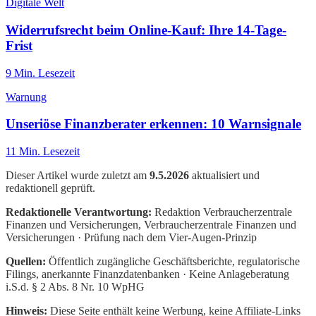
Digitale Welt
Widerrufsrecht beim Online-Kauf: Ihre 14-Tage-
Frist
9
Min. Lesezeit
Warnung
Unseriöse Finanzberater erkennen: 10 Warnsignale
11
Min. Lesezeit
Dieser Artikel wurde zuletzt am
9.5.2026
aktualisiert und
redaktionell geprüft.
Redaktionelle Verantwortung:
Redaktion Verbraucherzentrale
Finanzen und Versicherungen
, Verbraucherzentrale Finanzen und
Versicherungen · Prüfung nach dem Vier-Augen-Prinzip
Quellen:
Öffentlich zugängliche Geschäftsberichte, regulatorische
Filings, anerkannte Finanzdatenbanken · Keine Anlageberatung
i.S.d. § 2 Abs. 8 Nr. 10 WpHG
Hinweis:
Diese Seite enthält keine Werbung, keine Affiliate-Links