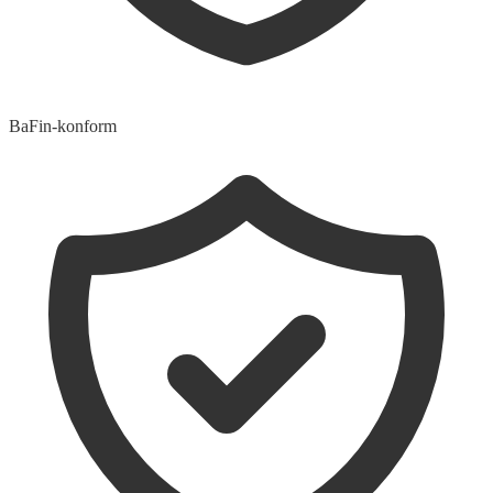
BaFin-konform