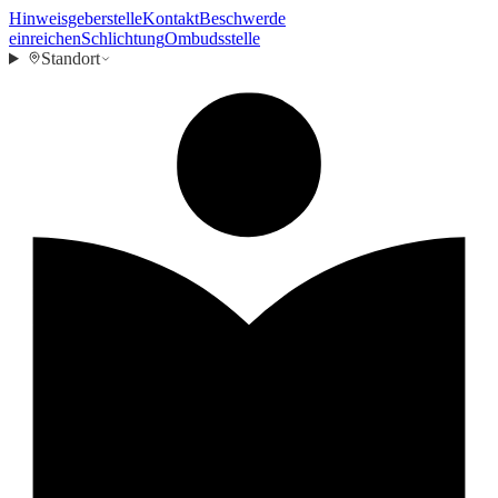
Hinweisgeberstelle
Kontakt
Beschwerde
einreichen
Schlichtung
Ombudsstelle
Standort