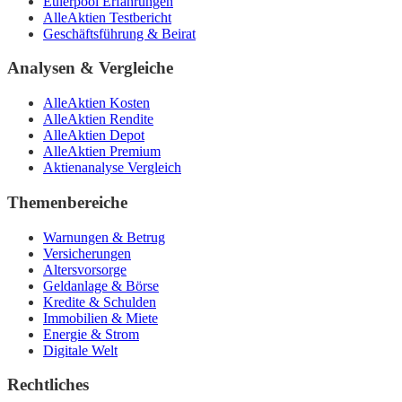
Eulerpool Erfahrungen
AlleAktien Testbericht
Geschäftsführung & Beirat
Analysen & Vergleiche
AlleAktien Kosten
AlleAktien Rendite
AlleAktien Depot
AlleAktien Premium
Aktienanalyse Vergleich
Themenbereiche
Warnungen & Betrug
Versicherungen
Altersvorsorge
Geldanlage & Börse
Kredite & Schulden
Immobilien & Miete
Energie & Strom
Digitale Welt
Rechtliches