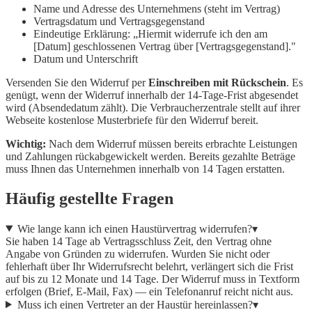
Name und Adresse des Unternehmens (steht im Vertrag)
Vertragsdatum und Vertragsgegenstand
Eindeutige Erklärung: „Hiermit widerrufe ich den am
[Datum] geschlossenen Vertrag über [Vertragsgegenstand]."
Datum und Unterschrift
Versenden Sie den Widerruf per
Einschreiben mit Rückschein
. Es
genügt, wenn der Widerruf innerhalb der 14-Tage-Frist abgesendet
wird (Absendedatum zählt). Die Verbraucherzentrale stellt auf ihrer
Webseite kostenlose Musterbriefe für den Widerruf bereit.
Wichtig:
Nach dem Widerruf müssen bereits erbrachte Leistungen
und Zahlungen rückabgewickelt werden. Bereits gezahlte Beträge
muss Ihnen das Unternehmen innerhalb von 14 Tagen erstatten.
Häufig gestellte Fragen
Wie lange kann ich einen Haustürvertrag widerrufen?
▾
Sie haben 14 Tage ab Vertragsschluss Zeit, den Vertrag ohne
Angabe von Gründen zu widerrufen. Wurden Sie nicht oder
fehlerhaft über Ihr Widerrufsrecht belehrt, verlängert sich die Frist
auf bis zu 12 Monate und 14 Tage. Der Widerruf muss in Textform
erfolgen (Brief, E-Mail, Fax) — ein Telefonanruf reicht nicht aus.
Muss ich einen Vertreter an der Haustür hereinlassen?
▾