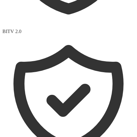
BITV 2.0