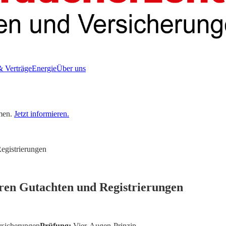
& Verträge
Energie
Über uns
men.
Jetzt informieren.
egistrierungen
en Gutachten und Registrierungen
rsicherungen
Prüfung:
Vier-Augen-Prinzip