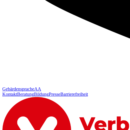
Gebärdensprache
AA
Kontakt
Beratung
Bildung
Presse
Barrierefreiheit