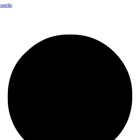
stelle