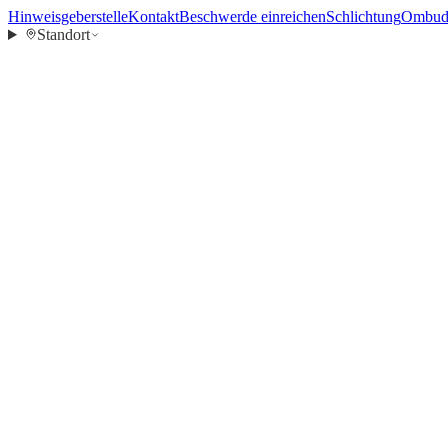
Hinweisgeberstelle
Kontakt
Beschwerde einreichen
Schlichtung
Ombuds
Standort