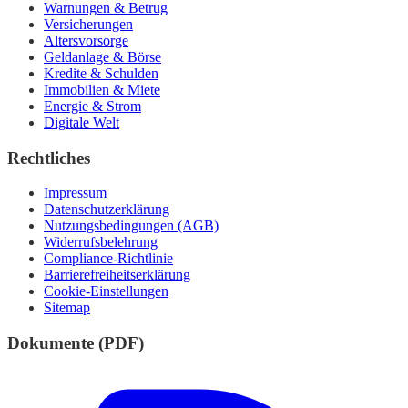
Warnungen & Betrug
Versicherungen
Altersvorsorge
Geldanlage & Börse
Kredite & Schulden
Immobilien & Miete
Energie & Strom
Digitale Welt
Rechtliches
Impressum
Datenschutzerklärung
Nutzungsbedingungen (AGB)
Widerrufsbelehrung
Compliance-Richtlinie
Barrierefreiheitserklärung
Cookie-Einstellungen
Sitemap
Dokumente (PDF)