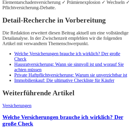
Elementarschadenversicherung ✓ Prämienexplosion ✓ Wechseln ✓
Pflichtversicherung-Debatte.
Detail-Recherche in Vorbereitung
Die Redaktion erweitert diesen Beitrag aktuell um eine vollständige
Detailanalyse. In der Zwischenzeit empfehlen wir die folgenden
Artikel mit verwandtem Themenschwerpunkt.
Welche Versicherungen brauche ich wirklich? Der große
Check
Hausratversicherung: Wann sie sinnvoll ist und worauf Sie
achten müssen
Private Haftpflichtversicherung: Warum sie unverzichtbar ist
Immobilienkauf: Die ultimative Checkliste für Käufer
Weiterführende Artikel
Versicherungen
Welche Versicherungen brauche ich wirklich? Der
große Check