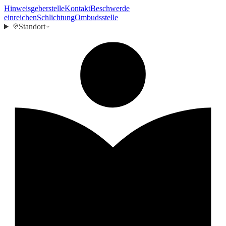
Hinweisgeberstelle
Kontakt
Beschwerde
einreichen
Schlichtung
Ombudsstelle
Standort