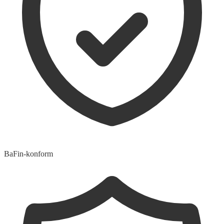
BaFin-konform