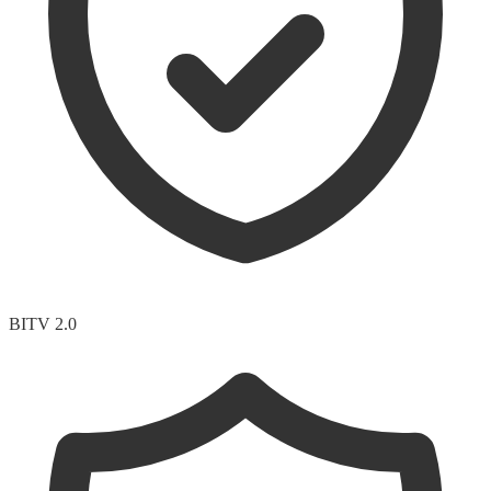
BITV 2.0