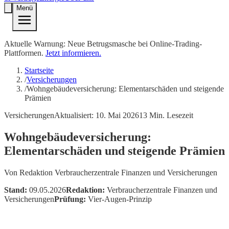
Menü
Aktuelle Warnung: Neue Betrugsmasche bei Online-Trading-
Plattformen.
Jetzt informieren.
Startseite
/
Versicherungen
/
Wohngebäudeversicherung: Elementarschäden und steigende
Prämien
Versicherungen
Aktualisiert:
10. Mai 2026
13
Min. Lesezeit
Wohngebäudeversicherung:
Elementarschäden und steigende Prämien
Von
Redaktion Verbraucherzentrale Finanzen und Versicherungen
Stand:
09.05.2026
Redaktion:
Verbraucherzentrale Finanzen und
Versicherungen
Prüfung:
Vier-Augen-Prinzip