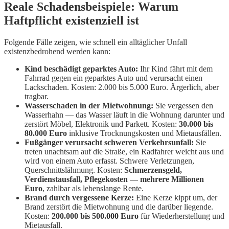
Reale Schadensbeispiele: Warum
Haftpflicht existenziell ist
Folgende Fälle zeigen, wie schnell ein alltäglicher Unfall
existenzbedrohend werden kann:
Kind beschädigt geparktes Auto:
Ihr Kind fährt mit dem
Fahrrad gegen ein geparktes Auto und verursacht einen
Lackschaden. Kosten: 2.000 bis 5.000 Euro. Ärgerlich, aber
tragbar.
Wasserschaden in der Mietwohnung:
Sie vergessen den
Wasserhahn — das Wasser läuft in die Wohnung darunter und
zerstört Möbel, Elektronik und Parkett. Kosten:
30.000 bis
80.000 Euro
inklusive Trocknungskosten und Mietausfällen.
Fußgänger verursacht schweren Verkehrsunfall:
Sie
treten unachtsam auf die Straße, ein Radfahrer weicht aus und
wird von einem Auto erfasst. Schwere Verletzungen,
Querschnittslähmung. Kosten:
Schmerzensgeld,
Verdienstausfall, Pflegekosten — mehrere Millionen
Euro
, zahlbar als lebenslange Rente.
Brand durch vergessene Kerze:
Eine Kerze kippt um, der
Brand zerstört die Mietwohnung und die darüber liegende.
Kosten:
200.000 bis 500.000 Euro
für Wiederherstellung und
Mietausfall.