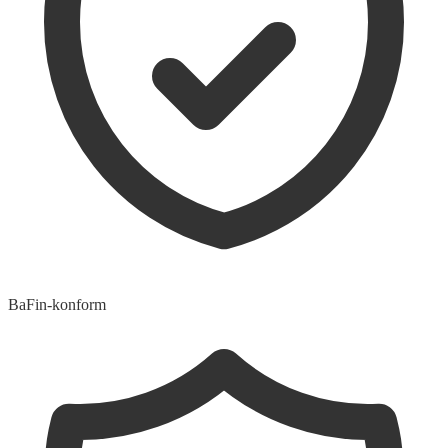
BaFin-konform