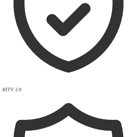
BITV 2.0