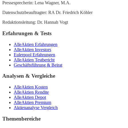
Pressesprecherin: Lena Wagner, M.A.
Datenschutzbeauftragter: RA Dr. Friedrich Köhler
Redaktionsleitung: Dr. Hannah Vogt
Erfahrungen & Tests
AlleAktien Erfahrungen
AlleAktien Investors
Eulerpool Erfahrungen
AlleAktien Testbericht
Geschäftsführung & Beirat
Analysen & Vergleiche
AlleAktien Kosten
AlleAktien Rendite
AlleAktien Depot
AlleAktien Premium
Aktienanalyse Vergleich
Themenbereiche