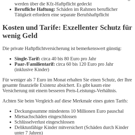
werden über die Kfz-Haftpflicht gedeckt
Berufliche Haftung:
Schäden im Rahmen beruflicher
Tätigkeit erfordern eine separate Berufshaftpflicht
Kosten und Tarife: Exzellenter Schutz für
wenig Geld
Die private Haftpflichtversicherung ist bemerkenswert günstig:
Single-Tarif:
circa 40 bis 80 Euro pro Jahr
Paar-/Familientarif:
circa 60 bis 120 Euro pro Jahr
(inklusive Kinder)
Für weniger als 7 Euro im Monat erhalten Sie einen Schutz, der Ihre
gesamte finanzielle Existenz absichert. Es gibt kaum eine
Versicherung mit einem besseren Preis-Leistungs-Verhältnis.
Achten Sie beim Vergleich auf diese Merkmale eines guten Tarifs:
Deckungssumme mindestens 10 Millionen Euro pauschal
Mietsachschäden eingeschlossen
Schlüsselverlust eingeschlossen
Deliktunfähige Kinder mitversichert (Schäden durch Kinder
unter 7 Jahren)