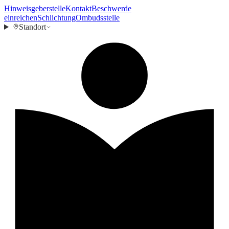
Hinweisgeberstelle
Kontakt
Beschwerde
einreichen
Schlichtung
Ombudsstelle
Standort