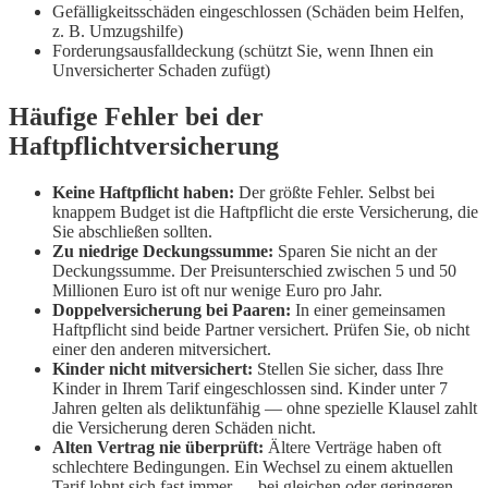
Gefälligkeitsschäden eingeschlossen (Schäden beim Helfen,
z. B. Umzugshilfe)
Forderungsausfalldeckung (schützt Sie, wenn Ihnen ein
Unversicherter Schaden zufügt)
Häufige Fehler bei der
Haftpflichtversicherung
Keine Haftpflicht haben:
Der größte Fehler. Selbst bei
knappem Budget ist die Haftpflicht die erste Versicherung, die
Sie abschließen sollten.
Zu niedrige Deckungssumme:
Sparen Sie nicht an der
Deckungssumme. Der Preisunterschied zwischen 5 und 50
Millionen Euro ist oft nur wenige Euro pro Jahr.
Doppelversicherung bei Paaren:
In einer gemeinsamen
Haftpflicht sind beide Partner versichert. Prüfen Sie, ob nicht
einer den anderen mitversichert.
Kinder nicht mitversichert:
Stellen Sie sicher, dass Ihre
Kinder in Ihrem Tarif eingeschlossen sind. Kinder unter 7
Jahren gelten als deliktunfähig — ohne spezielle Klausel zahlt
die Versicherung deren Schäden nicht.
Alten Vertrag nie überprüft:
Ältere Verträge haben oft
schlechtere Bedingungen. Ein Wechsel zu einem aktuellen
Tarif lohnt sich fast immer — bei gleichen oder geringeren