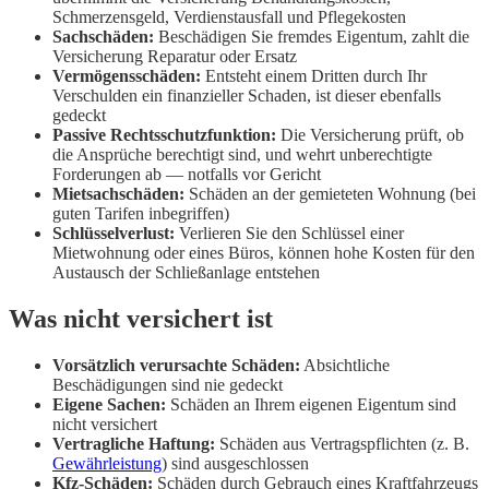
Schmerzensgeld, Verdienstausfall und Pflegekosten
Sachschäden:
Beschädigen Sie fremdes Eigentum, zahlt die
Versicherung Reparatur oder Ersatz
Vermögensschäden:
Entsteht einem Dritten durch Ihr
Verschulden ein finanzieller Schaden, ist dieser ebenfalls
gedeckt
Passive Rechtsschutzfunktion:
Die Versicherung prüft, ob
die Ansprüche berechtigt sind, und wehrt unberechtigte
Forderungen ab — notfalls vor Gericht
Mietsachschäden:
Schäden an der gemieteten Wohnung (bei
guten Tarifen inbegriffen)
Schlüsselverlust:
Verlieren Sie den Schlüssel einer
Mietwohnung oder eines Büros, können hohe Kosten für den
Austausch der Schließanlage entstehen
Was nicht versichert ist
Vorsätzlich verursachte Schäden:
Absichtliche
Beschädigungen sind nie gedeckt
Eigene Sachen:
Schäden an Ihrem eigenen Eigentum sind
nicht versichert
Vertragliche Haftung:
Schäden aus Vertragspflichten (z. B.
Gewährleistung
) sind ausgeschlossen
Kfz-Schäden:
Schäden durch Gebrauch eines Kraftfahrzeugs