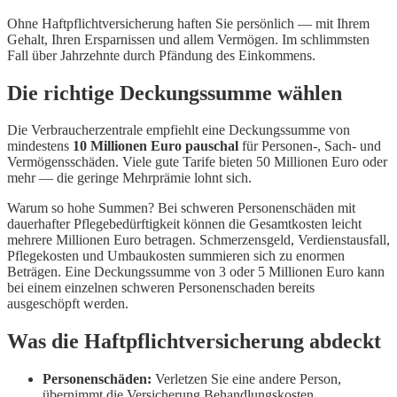
Ohne Haftpflichtversicherung haften Sie persönlich — mit Ihrem
Gehalt, Ihren Ersparnissen und allem Vermögen. Im schlimmsten
Fall über Jahrzehnte durch Pfändung des Einkommens.
Die richtige Deckungssumme wählen
Die Verbraucherzentrale empfiehlt eine Deckungssumme von
mindestens
10 Millionen Euro pauschal
für Personen-, Sach- und
Vermögensschäden. Viele gute Tarife bieten 50 Millionen Euro oder
mehr — die geringe Mehrprämie lohnt sich.
Warum so hohe Summen? Bei schweren Personenschäden mit
dauerhafter Pflegebedürftigkeit können die Gesamtkosten leicht
mehrere Millionen Euro betragen. Schmerzensgeld, Verdienstausfall,
Pflegekosten und Umbaukosten summieren sich zu enormen
Beträgen. Eine Deckungssumme von 3 oder 5 Millionen Euro kann
bei einem einzelnen schweren Personenschaden bereits
ausgeschöpft werden.
Was die Haftpflichtversicherung abdeckt
Personenschäden:
Verletzen Sie eine andere Person,
übernimmt die Versicherung Behandlungskosten,