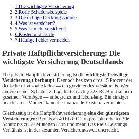
1
.
Die wichtigste Versicherung
2
.
Reale Schadensbeispiele
3
.
Die richtige Deckungssumme
4
.
Was ist versichert?
5
.
Was ist nicht versichert?
6
.
Kosten und Tarife
7
.
Häufige Fehler vermeiden
Private Haftpflichtversicherung: Die
wichtigste Versicherung Deutschlands
Die private Haftpflichtversicherung ist die
wichtigste freiwillige
Versicherung überhaupt
. Dennoch besitzen circa 15 Prozent der
deutschen Haushalte keine — ein gravierendes Versäumnis. Wer
anderen einen Schaden zufügt, haftet nach § 823 BGB mit seinem
gesamten Vermögen — unbegrenzt und lebenslang. Ein einziger
unachtsamer Moment kann die finanzielle Existenz vernichten.
Gleichzeitig ist die Haftpflichtversicherung
eine der günstigsten
Versicherungen
: Bereits ab 40 bis 80 Euro pro Jahr erhalten Sie
Schutz bis zu 50 Millionen Euro und mehr. Das Preis-Leistungs-
Verhältnis ist in der gesamten Versicherungswelt unerreicht.