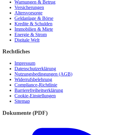
Warnungen & Betrug
Versicherungen
Altersvorsorge
Geldanlage & Börse
Kredite & Schulden
Immobilien & Miete
Energie & Strom
Digitale Welt
Rechtliches
Impressum
Datenschutzerklärung
Nutzungsbedingungen (AGB)
Widerrufsbelehrung
Compliance-Richtlinie
Barrierefreiheitserklärung
Cookie-Einstellungen
Sitemap
Dokumente (PDF)