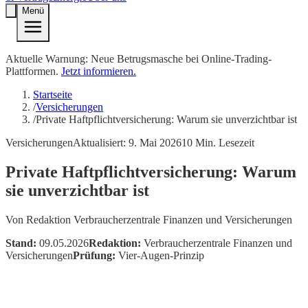
Menü
Aktuelle Warnung: Neue Betrugsmasche bei Online-Trading-
Plattformen.
Jetzt informieren.
Startseite
/
Versicherungen
/
Private Haftpflichtversicherung: Warum sie unverzichtbar ist
Versicherungen
Aktualisiert:
9. Mai 2026
10
Min. Lesezeit
Private Haftpflichtversicherung: Warum
sie unverzichtbar ist
Von
Redaktion Verbraucherzentrale Finanzen und Versicherungen
Stand:
09.05.2026
Redaktion:
Verbraucherzentrale Finanzen und
Versicherungen
Prüfung:
Vier-Augen-Prinzip