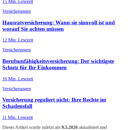
15
Min. Lesezeit
Versicherungen
Hausratversicherung: Wann sie sinnvoll ist und
worauf Sie achten müssen
12
Min. Lesezeit
Versicherungen
Berufsunfähigkeitsversicherung: Der wichtigste
Schutz für Ihr Einkommen
16
Min. Lesezeit
Versicherungen
Versicherung reguliert nicht: Ihre Rechte im
Schadensfall
11
Min. Lesezeit
Dieser Artikel wurde zuletzt am
9.5.2026
aktualisiert und