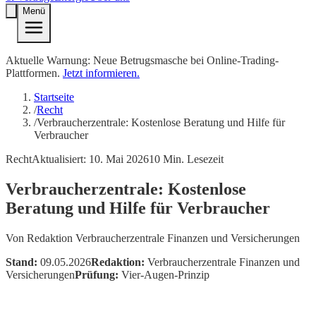
Menü
Aktuelle Warnung: Neue Betrugsmasche bei Online-Trading-
Plattformen.
Jetzt informieren.
Startseite
/
Recht
/
Verbraucherzentrale: Kostenlose Beratung und Hilfe für
Verbraucher
Recht
Aktualisiert:
10. Mai 2026
10
Min. Lesezeit
Verbraucherzentrale: Kostenlose
Beratung und Hilfe für Verbraucher
Von
Redaktion Verbraucherzentrale Finanzen und Versicherungen
Stand:
09.05.2026
Redaktion:
Verbraucherzentrale Finanzen und
Versicherungen
Prüfung:
Vier-Augen-Prinzip