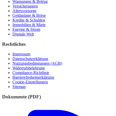
Warnungen & Betrug
Versicherungen
Altersvorsorge
Geldanlage & Börse
Kredite & Schulden
Immobilien & Miete
Energie & Strom
Digitale Welt
Rechtliches
Impressum
Datenschutzerklärung
Nutzungsbedingungen (AGB)
Widerrufsbelehrung
Compliance-Richtlinie
Barrierefreiheitserklärung
Cookie-Einstellungen
Sitemap
Dokumente (PDF)