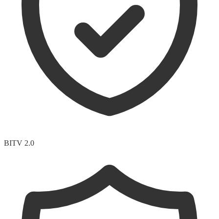
BITV 2.0