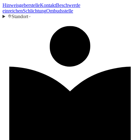
Hinweisgeberstelle
Kontakt
Beschwerde
einreichen
Schlichtung
Ombudsstelle
Standort