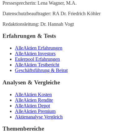
Pressesprecherin: Lena Wagner, M.A.
Datenschutzbeauftragter: RA Dr. Friedrich Köhler
Redaktionsleitung: Dr. Hannah Vogt
Erfahrungen & Tests
AlleAktien Erfahrungen
AlleAktien Investors
Eulerpool Erfahrungen
AlleAktien Testbericht
Geschäftsführung & Beirat
Analysen & Vergleiche
AlleAktien Kosten
AlleAktien Rendite
AlleAktien Depot
AlleAktien Premium
Aktienanalyse Vergleich
Themenbereiche