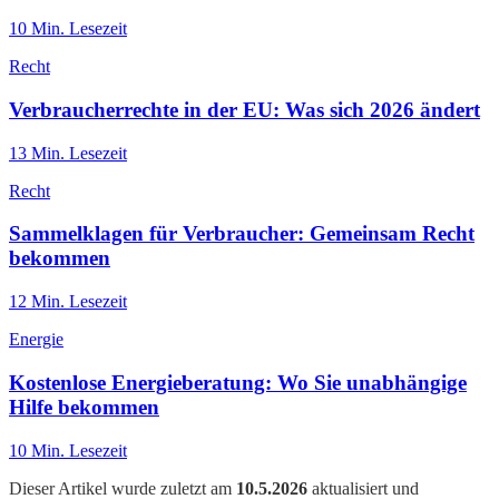
10
Min. Lesezeit
Recht
Verbraucherrechte in der EU: Was sich 2026 ändert
13
Min. Lesezeit
Recht
Sammelklagen für Verbraucher: Gemeinsam Recht
bekommen
12
Min. Lesezeit
Energie
Kostenlose Energieberatung: Wo Sie unabhängige
Hilfe bekommen
10
Min. Lesezeit
Dieser Artikel wurde zuletzt am
10.5.2026
aktualisiert und