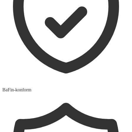
BaFin-konform