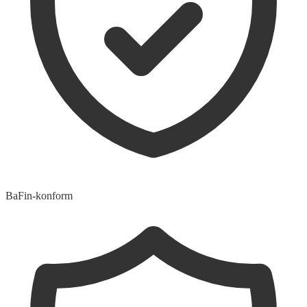
BaFin-konform