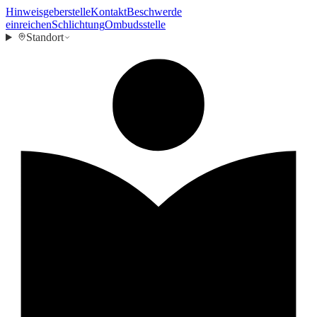
Hinweisgeberstelle
Kontakt
Beschwerde
einreichen
Schlichtung
Ombudsstelle
Standort