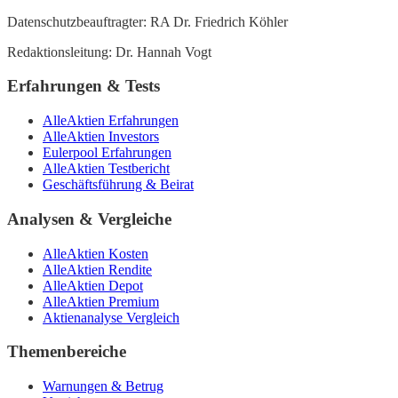
Datenschutzbeauftragter: RA Dr. Friedrich Köhler
Redaktionsleitung: Dr. Hannah Vogt
Erfahrungen & Tests
AlleAktien Erfahrungen
AlleAktien Investors
Eulerpool Erfahrungen
AlleAktien Testbericht
Geschäftsführung & Beirat
Analysen & Vergleiche
AlleAktien Kosten
AlleAktien Rendite
AlleAktien Depot
AlleAktien Premium
Aktienanalyse Vergleich
Themenbereiche
Warnungen & Betrug