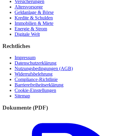
Versicherungen
Altersvorsorge
Geldanlage & Börse
Kredite & Schulden
Immobilien & Miete
Energie & Strom
Digitale Welt
Rechtliches
Impressum
Datenschutzerklärung
Nutzungsbedingungen (AGB)
Widerrufsbelehrung
Compliance-Richtlinie
Barrierefreiheitserklärung
Cookie-Einstellungen
Sitemap
Dokumente (PDF)