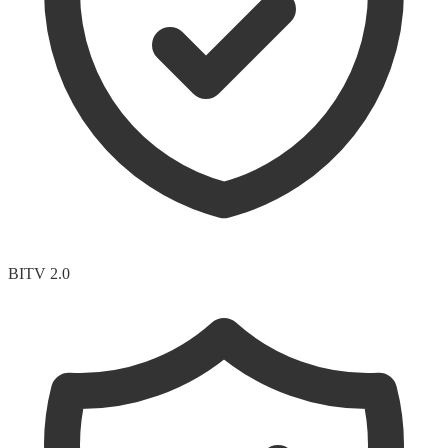
BITV 2.0