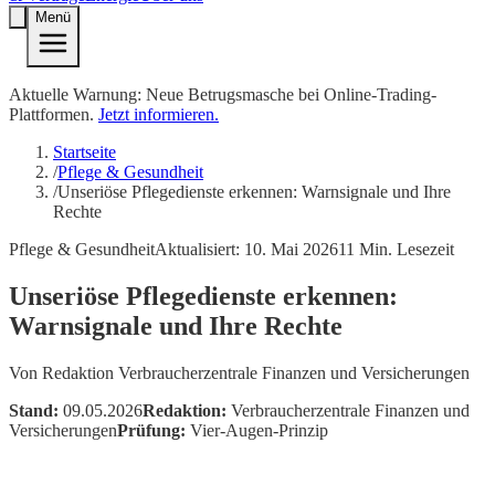
Menü
Aktuelle Warnung: Neue Betrugsmasche bei Online-Trading-
Plattformen.
Jetzt informieren.
Startseite
/
Pflege & Gesundheit
/
Unseriöse Pflegedienste erkennen: Warnsignale und Ihre
Rechte
Pflege & Gesundheit
Aktualisiert:
10. Mai 2026
11
Min. Lesezeit
Unseriöse Pflegedienste erkennen:
Warnsignale und Ihre Rechte
Von
Redaktion Verbraucherzentrale Finanzen und Versicherungen
Stand:
09.05.2026
Redaktion:
Verbraucherzentrale Finanzen und
Versicherungen
Prüfung:
Vier-Augen-Prinzip