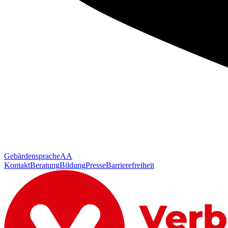
Gebärdensprache
AA
Kontakt
Beratung
Bildung
Presse
Barrierefreiheit