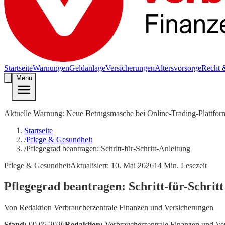
Startseite
Warnungen
Geldanlage
Versicherungen
Altersvorsorge
Recht 
Menü
Aktuelle Warnung: Neue Betrugsmasche bei Online-Trading-Plattfor
Startseite
/
Pflege & Gesundheit
/
Pflegegrad beantragen: Schritt-für-Schritt-Anleitung
Pflege & Gesundheit
Aktualisiert:
10. Mai 2026
14
Min. Lesezeit
Pflegegrad beantragen: Schritt-für-Schrit
Von
Redaktion Verbraucherzentrale Finanzen und Versicherungen
Stand:
09.05.2026
Redaktion:
Verbraucherzentrale Finanzen und Ve