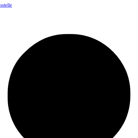
stelle