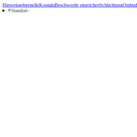
Hinweisgeberstelle
Kontakt
Beschwerde einreichen
Schlichtung
Ombuds
Standort