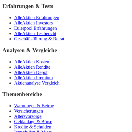
Erfahrungen & Tests
AlleAktien Erfahrungen
AlleAktien Investors
Eulerpool Erfahrungen
AlleAktien Testbericht
Geschäftsführung & Beirat
Analysen & Vergleiche
AlleAktien Kosten
AlleAktien Rendite
AlleAktien Depot
AlleAktien Premium
Aktienanalyse Vergleich
Themenbereiche
Warnungen & Betrug
Versicherungen
Altersvorsorge
Geldanlage & Börse
Kredite & Schulden