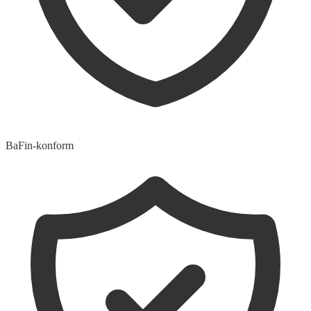
BaFin-konform