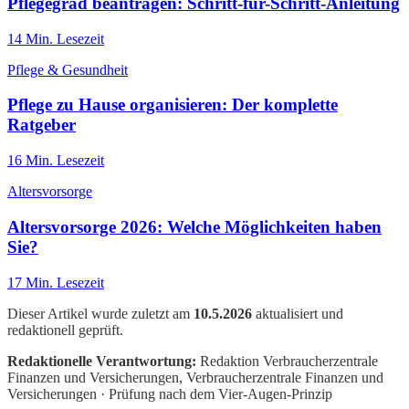
Pflegegrad beantragen: Schritt-für-Schritt-Anleitung
14
Min. Lesezeit
Pflege & Gesundheit
Pflege zu Hause organisieren: Der komplette
Ratgeber
16
Min. Lesezeit
Altersvorsorge
Altersvorsorge 2026: Welche Möglichkeiten haben
Sie?
17
Min. Lesezeit
Dieser Artikel wurde zuletzt am
10.5.2026
aktualisiert und
redaktionell geprüft.
Redaktionelle Verantwortung:
Redaktion Verbraucherzentrale
Finanzen und Versicherungen
, Verbraucherzentrale Finanzen und
Versicherungen · Prüfung nach dem Vier-Augen-Prinzip