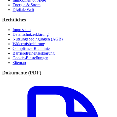
Immobilien & Miete
Energie & Strom
Digitale Welt
Rechtliches
Impressum
Datenschutzerklärung
Nutzungsbedingungen (AGB)
Widerrufsbelehrung
Compliance-Richtlinie
Barrierefreiheitserklärung
Cookie-Einstellungen
Sitemap
Dokumente (PDF)