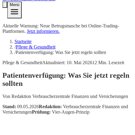
Menü
Aktuelle Warnung: Neue Betrugsmasche bei Online-Trading-
Plattformen.
Jetzt informieren.
Startseite
/
Pflege & Gesundheit
/
Patientenverfügung: Was Sie jetzt regeln sollten
Pflege & Gesundheit
Aktualisiert:
10. Mai 2026
12
Min. Lesezeit
Patientenverfügung: Was Sie jetzt regeln
sollten
Von
Redaktion Verbraucherzentrale Finanzen und Versicherungen
Stand:
09.05.2026
Redaktion:
Verbraucherzentrale Finanzen und
Versicherungen
Prüfung:
Vier-Augen-Prinzip