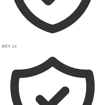
BITV 2.0