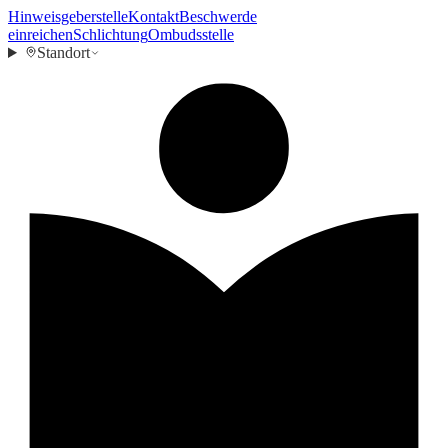
Hinweisgeberstelle
Kontakt
Beschwerde
einreichen
Schlichtung
Ombudsstelle
Standort