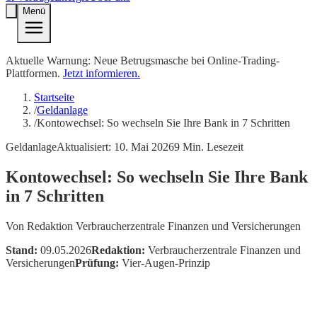
Menü
Aktuelle Warnung: Neue Betrugsmasche bei Online-Trading-
Plattformen.
Jetzt informieren.
Startseite
/
Geldanlage
/
Kontowechsel: So wechseln Sie Ihre Bank in 7 Schritten
Geldanlage
Aktualisiert:
10. Mai 2026
9
Min. Lesezeit
Kontowechsel: So wechseln Sie Ihre Bank
in 7 Schritten
Von
Redaktion Verbraucherzentrale Finanzen und Versicherungen
Stand:
09.05.2026
Redaktion:
Verbraucherzentrale Finanzen und
Versicherungen
Prüfung:
Vier-Augen-Prinzip