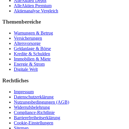
AlleAktien Depot
AlleAktien Premium
Aktienanalyse Vergleich
Themenbereiche
Warnungen & Betrug
Versicherungen
Altersvorsorge
Geldanlage & Börse
Kredite & Schulden
Immobilien & Miete
Energie & Strom
Digitale Welt
Rechtliches
Impressum
Datenschutzerklärung
Nutzungsbedingungen (AGB)
Widerrufsbelehrung
Compliance-Richtlinie
Barrierefreiheitserklärung
Cookie-Einstellungen
Sitemap