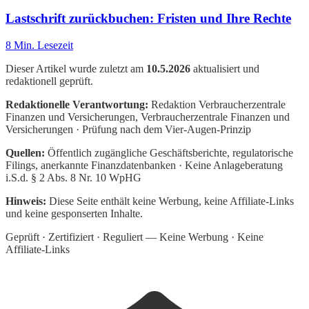
Lastschrift zurückbuchen: Fristen und Ihre Rechte
8
Min. Lesezeit
Dieser Artikel wurde zuletzt am
10.5.2026
aktualisiert und
redaktionell geprüft.
Redaktionelle Verantwortung:
Redaktion Verbraucherzentrale
Finanzen und Versicherungen
, Verbraucherzentrale Finanzen und
Versicherungen · Prüfung nach dem Vier-Augen-Prinzip
Quellen:
Öffentlich zugängliche Geschäftsberichte, regulatorische
Filings, anerkannte Finanzdatenbanken · Keine Anlageberatung
i.S.d. § 2 Abs. 8 Nr. 10 WpHG
Hinweis:
Diese Seite enthält keine Werbung, keine Affiliate-Links
und keine gesponserten Inhalte.
Geprüft · Zertifiziert · Reguliert — Keine Werbung · Keine
Affiliate-Links