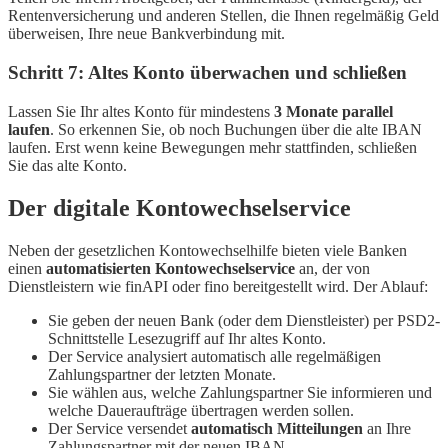
Rentenversicherung und anderen Stellen, die Ihnen regelmäßig Geld
überweisen, Ihre neue Bankverbindung mit.
Schritt 7: Altes Konto überwachen und schließen
Lassen Sie Ihr altes Konto für mindestens
3 Monate parallel
laufen
. So erkennen Sie, ob noch Buchungen über die alte IBAN
laufen. Erst wenn keine Bewegungen mehr stattfinden, schließen
Sie das alte Konto.
Der digitale Kontowechselservice
Neben der gesetzlichen Kontowechselhilfe bieten viele Banken
einen
automatisierten Kontowechselservice
an, der von
Dienstleistern wie finAPI oder fino bereitgestellt wird. Der Ablauf:
Sie geben der neuen Bank (oder dem Dienstleister) per PSD2-
Schnittstelle Lesezugriff auf Ihr altes Konto.
Der Service analysiert automatisch alle regelmäßigen
Zahlungspartner der letzten Monate.
Sie wählen aus, welche Zahlungspartner Sie informieren und
welche Daueraufträge übertragen werden sollen.
Der Service versendet
automatisch Mitteilungen
an Ihre
Zahlungspartner mit der neuen IBAN.