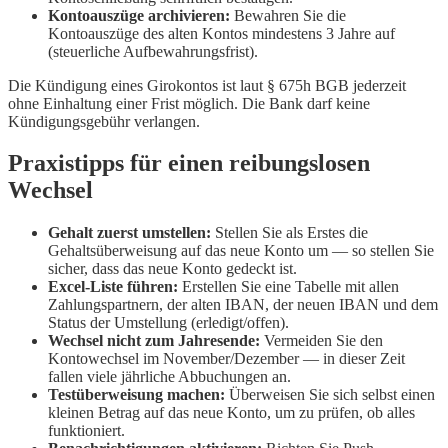
Kontoauszüge archivieren:
Bewahren Sie die
Kontoauszüge des alten Kontos mindestens 3 Jahre auf
(steuerliche Aufbewahrungsfrist).
Die Kündigung eines Girokontos ist laut § 675h BGB jederzeit
ohne Einhaltung einer Frist möglich. Die Bank darf keine
Kündigungsgebühr verlangen.
Praxistipps für einen reibungslosen
Wechsel
Gehalt zuerst umstellen:
Stellen Sie als Erstes die
Gehaltsüberweisung auf das neue Konto um — so stellen Sie
sicher, dass das neue Konto gedeckt ist.
Excel-Liste führen:
Erstellen Sie eine Tabelle mit allen
Zahlungspartnern, der alten IBAN, der neuen IBAN und dem
Status der Umstellung (erledigt/offen).
Wechsel nicht zum Jahresende:
Vermeiden Sie den
Kontowechsel im November/Dezember — in dieser Zeit
fallen viele jährliche Abbuchungen an.
Testüberweisung machen:
Überweisen Sie sich selbst einen
kleinen Betrag auf das neue Konto, um zu prüfen, ob alles
funktioniert.