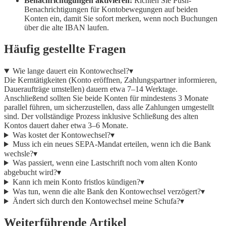
Benachrichtigungen aktivieren:
Richten Sie Push-
Benachrichtigungen für Kontobewegungen auf beiden
Konten ein, damit Sie sofort merken, wenn noch Buchungen
über die alte IBAN laufen.
Häufig gestellte Fragen
Wie lange dauert ein Kontowechsel?
▾
Die Kerntätigkeiten (Konto eröffnen, Zahlungspartner informieren,
Daueraufträge umstellen) dauern etwa 7–14 Werktage.
Anschließend sollten Sie beide Konten für mindestens 3 Monate
parallel führen, um sicherzustellen, dass alle Zahlungen umgestellt
sind. Der vollständige Prozess inklusive Schließung des alten
Kontos dauert daher etwa 3–6 Monate.
Was kostet der Kontowechsel?
▾
Muss ich ein neues SEPA-Mandat erteilen, wenn ich die Bank
wechsle?
▾
Was passiert, wenn eine Lastschrift noch vom alten Konto
abgebucht wird?
▾
Kann ich mein Konto fristlos kündigen?
▾
Was tun, wenn die alte Bank den Kontowechsel verzögert?
▾
Ändert sich durch den Kontowechsel meine Schufa?
▾
Weiterführende Artikel