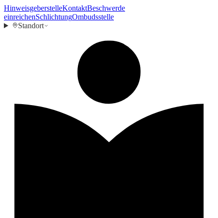
Hinweisgeberstelle
Kontakt
Beschwerde
einreichen
Schlichtung
Ombudsstelle
Standort