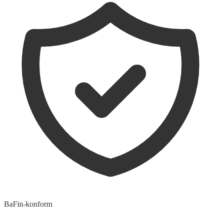
BaFin-konform