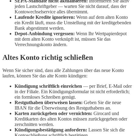
SEPA-Mandate nicht aktualisieren:
Informieren Sie aktiv
jeden Lastschriftgeber — warten Sie nicht darauf, dass der
Kontowechselservice alles übernimmt.
Laufende Kredite ignorieren:
Wenn auf dem alten Konto
ein Kredit läuft, muss die Umstellung mit der kreditgebenden
Bank abgestimmt werden.
Depot-Anbindung vergessen:
Wenn Ihr Wertpapierdepot
mit dem alten Konto verknüpft ist, müssen Sie das
Verrechnungskonto ändern.
Altes Konto richtig schließen
Wenn Sie sicher sind, dass alle Zahlungen über das neue Konto
laufen, können Sie das alte Konto kündigen:
Kündigung schriftlich einreichen
— per Brief, E-Mail oder
in der Filiale. Ein Kündigungsformular ist nicht erforderlich;
ein formloses Schreiben genügt.
Restguthaben überweisen lassen:
Geben Sie die neue
IBAN für die Überweisung des Restguthabens an.
Karten zurückgeben oder vernichten:
Girocard und
Kreditkarten des alten Kontos müssen zurückgegeben oder
zerschnitten werden.
Kündigungsbestätigung anfordern:
Lassen Sie sich die
Kontoschließung schriftlich bestätigen.