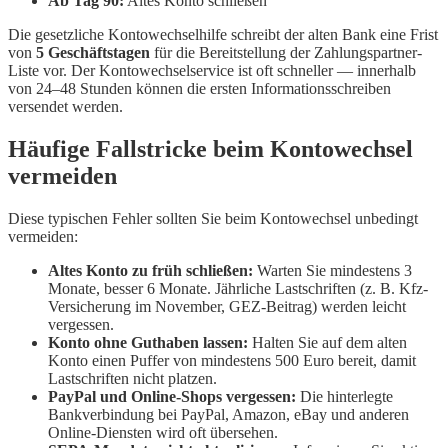
Ab Tag 90:
Altes Konto schließen
Die gesetzliche Kontowechselhilfe schreibt der alten Bank eine Frist
von
5 Geschäftstagen
für die Bereitstellung der Zahlungspartner-
Liste vor. Der Kontowechselservice ist oft schneller — innerhalb
von 24–48 Stunden können die ersten Informationsschreiben
versendet werden.
Häufige Fallstricke beim Kontowechsel
vermeiden
Diese typischen Fehler sollten Sie beim Kontowechsel unbedingt
vermeiden:
Altes Konto zu früh schließen:
Warten Sie mindestens 3
Monate, besser 6 Monate. Jährliche Lastschriften (z. B. Kfz-
Versicherung im November, GEZ-Beitrag) werden leicht
vergessen.
Konto ohne Guthaben lassen:
Halten Sie auf dem alten
Konto einen Puffer von mindestens 500 Euro bereit, damit
Lastschriften nicht platzen.
PayPal und Online-Shops vergessen:
Die hinterlegte
Bankverbindung bei PayPal, Amazon, eBay und anderen
Online-Diensten wird oft übersehen.