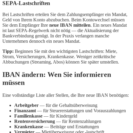
SEPA-Lastschriften
Bei Lastschriften erteilen Sie dem Zahlungsempfänger ein Mandat,
Geld von Ihrem Konto abzubuchen. Beim Kontowechsel müssen
Sie dem Empfänger Ihre
neue IBAN mitteilen
. Ein neues Mandat
ist laut SEPA-Regelwerk nicht nötig — die Aktualisierung der
Bankverbindung genügt. In der Praxis verlangen manche
Unternehmen dennoch ein neues Mandat.
Tipp:
Beginnen Sie mit den wichtigsten Lastschriften: Miete,
Strom, Versicherungen, Krankenkasse. Weniger zeitkritische
Abbuchungen (Streaming, Abos) können Sie später umstellen.
IBAN ändern: Wen Sie informieren
müssen
Eine vollständige Liste aller Stellen, die Ihre neue IBAN benötigen:
Arbeitgeber
— für die Gehaltsüberweisung
Finanzamt
— für Steuererstattungen und Vorauszahlungen
Familienkasse
— für Kindergeld
Rentenversicherung
— für Rentenzahlungen
Krankenkasse
— Beiträge und Erstattungen
Vermieter
— Mietüberweisung oder -lastschrift