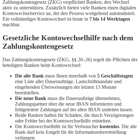
Zahlungskontengesetz (ZKG) verpflichtet Banken, den Wechsel
aktiv zu unterstützen. Zusätzlich bieten viele Banken einen digitalen
Kontowechselservice an, der den Prozess weitgehend automatisiert.
Ein vollständiger Kontowechsel ist heute in
7 bis 14 Werktagen
machbar.
Gesetzliche Kontowechselhilfe nach dem
Zahlungskontengesetz
Das Zahlungskontengesetz (ZKG, §§ 20–26) regelt die Pflichten der
beteiligten Banken beim Kontowechsel:
Die alte Bank
muss Ihnen innerhalb von
5 Geschäftstagen
eine Liste aller Daueraufträge, Lastschriftmandate und
eingehenden Überweisungen der letzten 13 Monate
bereitstellen.
Die neue Bank
muss die Daueraufträge übernehmen,
Zahlungspartner über die neue IBAN informieren und
fehlgeleitete Zahlungen auf der alten IBAN umleiten lassen.
Beide Banken haften für Schäden, die durch Verzögerungen
oder Fehler bei der Kontowechselhilfe entstehen.
Die Kontowechselhilfe ist für Verbraucher
kostenlos
. Die alte
Bank darf kein Entgelt für die Informationsbereitstellung
verlangen.