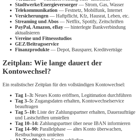
Stadtwerke/Energieversorger
— Strom, Gas, Wasser
Telekommunikation
— Festnetz, Mobilfunk, Internet
Versicherungen
— Haftpflicht, Kfz, Hausrat, Leben, etc.
Streaming und Abos
— Netflix, Spotify, Zeitschriften
PayPal, Amazon, eBay
— hinterlegte Bankverbindung
aktualisieren
Vereine und Fitnessstudios
GEZ/Beitragsservice
Finanzprodukte
— Depot, Bausparer, Kreditverträge
Zeitplan: Wie lange dauert der
Kontowechsel?
Ein realistischer Zeitplan für den vollständigen Kontowechsel:
Tag 1–3:
Neues Konto eröffnen, Legitimation durchführen
Tag 3–5:
Zugangsdaten erhalten, Kontowechselservice
beauftragen
Tag 5–10:
Liste der Zahlungspartner erhalten, Daueraufträge
und Lastschriften umstellen
Tag 10–14:
Zahlungspartner über neue IBAN informieren
Tag 14–90:
Parallelphase — altes Konto überwachen,
Restbuchungen umleiten