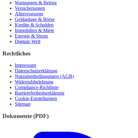
Warnungen & Betrug
Versicherungen
Altersvorsorge
Geldanlage & Börse
Kredite & Schulden
Immobilien & Miete
Energie & Strom
Digitale Welt
Rechtliches
Impressum
Datenschutzerklärung
Nutzungsbedingungen (AGB)
Widerrufsbelehrung
Compliance-Richtlinie
Barrierefreiheitserklärung
Cookie-Einstellungen
Sitemap
Dokumente (PDF)