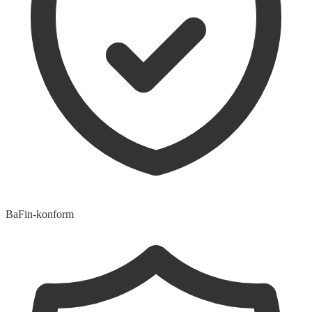
BaFin-konform