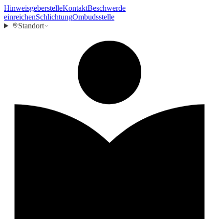
Hinweisgeberstelle
Kontakt
Beschwerde
einreichen
Schlichtung
Ombudsstelle
Standort