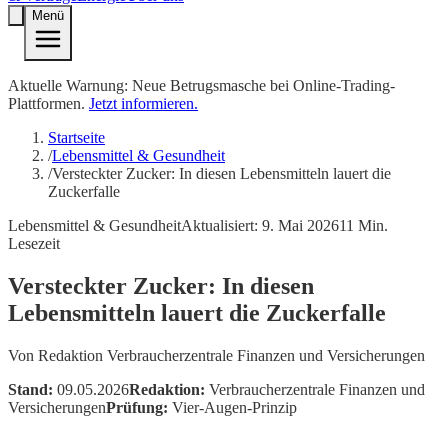
Menü
Aktuelle Warnung: Neue Betrugsmasche bei Online-Trading-
Plattformen.
Jetzt informieren.
Startseite
/
Lebensmittel & Gesundheit
/
Versteckter Zucker: In diesen Lebensmitteln lauert die
Zuckerfalle
Lebensmittel & Gesundheit
Aktualisiert:
9. Mai 2026
11
Min.
Lesezeit
Versteckter Zucker: In diesen
Lebensmitteln lauert die Zuckerfalle
Von
Redaktion Verbraucherzentrale Finanzen und Versicherungen
Stand:
09.05.2026
Redaktion:
Verbraucherzentrale Finanzen und
Versicherungen
Prüfung:
Vier-Augen-Prinzip