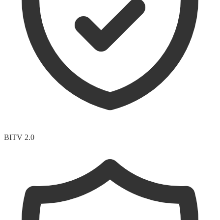
BITV 2.0