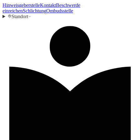
Hinweisgeberstelle
Kontakt
Beschwerde
einreichen
Schlichtung
Ombudsstelle
Standort