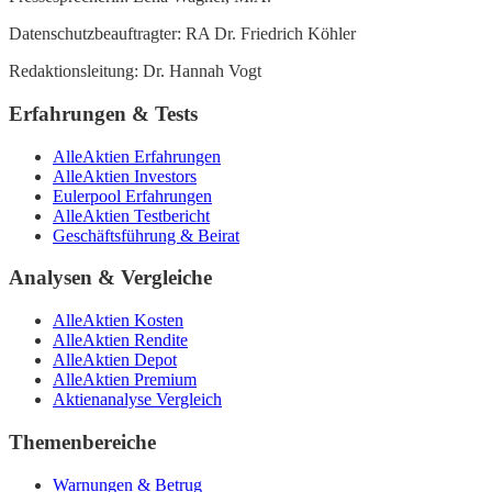
Datenschutzbeauftragter: RA Dr. Friedrich Köhler
Redaktionsleitung: Dr. Hannah Vogt
Erfahrungen & Tests
AlleAktien Erfahrungen
AlleAktien Investors
Eulerpool Erfahrungen
AlleAktien Testbericht
Geschäftsführung & Beirat
Analysen & Vergleiche
AlleAktien Kosten
AlleAktien Rendite
AlleAktien Depot
AlleAktien Premium
Aktienanalyse Vergleich
Themenbereiche
Warnungen & Betrug