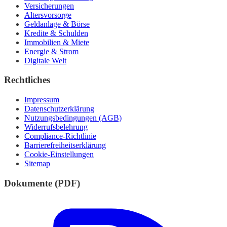
Versicherungen
Altersvorsorge
Geldanlage & Börse
Kredite & Schulden
Immobilien & Miete
Energie & Strom
Digitale Welt
Rechtliches
Impressum
Datenschutzerklärung
Nutzungsbedingungen (AGB)
Widerrufsbelehrung
Compliance-Richtlinie
Barrierefreiheitserklärung
Cookie-Einstellungen
Sitemap
Dokumente (PDF)