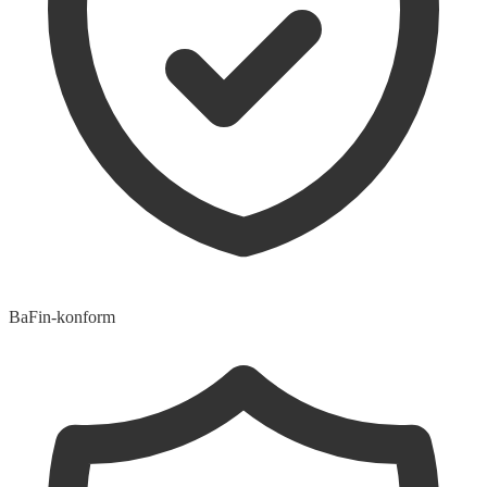
BaFin-konform