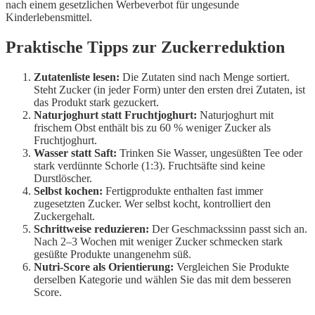
nach einem gesetzlichen Werbeverbot für ungesunde
Kinderlebensmittel.
Praktische Tipps zur Zuckerreduktion
Zutatenliste lesen:
Die Zutaten sind nach Menge sortiert.
Steht Zucker (in jeder Form) unter den ersten drei Zutaten, ist
das Produkt stark gezuckert.
Naturjoghurt statt Fruchtjoghurt:
Naturjoghurt mit
frischem Obst enthält bis zu 60 % weniger Zucker als
Fruchtjoghurt.
Wasser statt Saft:
Trinken Sie Wasser, ungesüßten Tee oder
stark verdünnte Schorle (1:3). Fruchtsäfte sind keine
Durstlöscher.
Selbst kochen:
Fertigprodukte enthalten fast immer
zugesetzten Zucker. Wer selbst kocht, kontrolliert den
Zuckergehalt.
Schrittweise reduzieren:
Der Geschmackssinn passt sich an.
Nach 2–3 Wochen mit weniger Zucker schmecken stark
gesüßte Produkte unangenehm süß.
Nutri-Score als Orientierung:
Vergleichen Sie Produkte
derselben Kategorie und wählen Sie das mit dem besseren
Score.