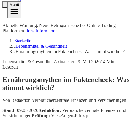
Menü
Aktuelle Warnung: Neue Betrugsmasche bei Online-Trading-
Plattformen.
Jetzt informieren.
Startseite
/
Lebensmittel & Gesundheit
/
Ernährungsmythen im Faktencheck: Was stimmt wirklich?
Lebensmittel & Gesundheit
Aktualisiert:
9. Mai 2026
14
Min.
Lesezeit
Ernährungsmythen im Faktencheck: Was
stimmt wirklich?
Von
Redaktion Verbraucherzentrale Finanzen und Versicherungen
Stand:
09.05.2026
Redaktion:
Verbraucherzentrale Finanzen und
Versicherungen
Prüfung:
Vier-Augen-Prinzip