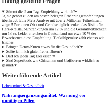
Häufig gestellte Fragen
Stimmt die '5 am Tag'-Empfehlung wirklich?
▾
Ja, sie gehört zu den am besten belegten Ernährungsempfehlungen
überhaupt. Eine Meta-Analyse mit über 2 Millionen Teilnehmern
zeigt: 5 Portionen Obst und Gemüse täglich senken das Risiko für
Herz-Kreislauf-Erkrankungen um 12 % und die Gesamtsterblichkeit
um 13 %. Leider erreichen in Deutschland nur etwa 10 % der
Erwachsenen diese Empfehlung. Tiefkühlgemüse zählt ebenso wie
frisches.
Bringen Detox-Kuren etwas für die Gesundheit?
▾
Sollte ich mich glutenfrei ernähren?
▾
Darf ich jeden Tag Eier essen?
▾
Sind Superfoods wie Chiasamen und Gojibeeren wirklich so
gesund?
▾
Weiterführende Artikel
Lebensmittel & Gesundheit
Nahrungsergänzungsmittel: Warnung vor
unnötigen Pillen