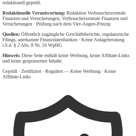
redaktionell geprüft.
Redaktionelle Verantwortung:
Redaktion Verbraucherzentrale
Finanzen und Versicherungen
, Verbraucherzentrale Finanzen und
Versicherungen · Prüfung nach dem Vier-Augen-Prinzip
Quellen:
Öffentlich zugängliche Geschäftsberichte, regulatorische
Filings, anerkannte Finanzdatenbanken · Keine Anlageberatung
i.S.d. § 2 Abs. 8 Nr. 10 WpHG
Hinweis:
Diese Seite enthält keine Werbung, keine Affiliate-Links
und keine gesponserten Inhalte.
Geprüft · Zertifiziert · Reguliert — Keine Werbung · Keine
Affiliate-Links