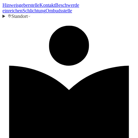
Hinweisgeberstelle
Kontakt
Beschwerde
einreichen
Schlichtung
Ombudsstelle
Standort