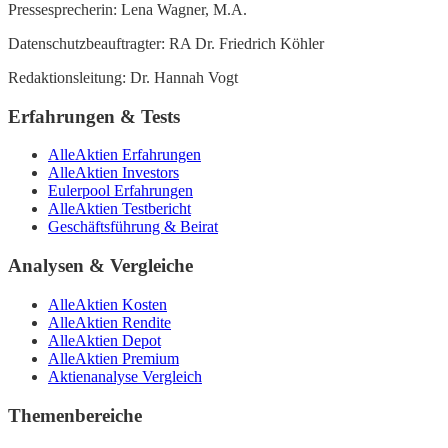
Pressesprecherin: Lena Wagner, M.A.
Datenschutzbeauftragter: RA Dr. Friedrich Köhler
Redaktionsleitung: Dr. Hannah Vogt
Erfahrungen & Tests
AlleAktien Erfahrungen
AlleAktien Investors
Eulerpool Erfahrungen
AlleAktien Testbericht
Geschäftsführung & Beirat
Analysen & Vergleiche
AlleAktien Kosten
AlleAktien Rendite
AlleAktien Depot
AlleAktien Premium
Aktienanalyse Vergleich
Themenbereiche