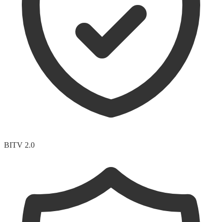
BITV 2.0