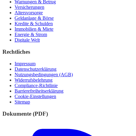
Warnungen & Betrug
Versicherungen
Altersvorsorge
Geldanlage & Börse
Kredite & Schulden
Immobilien & Miete
Energie & Strom
Digitale Welt
Rechtliches
Impressum
Datenschutzerklärung
Nutzungsbedingungen (AGB)
Widerrufsbelehrung
Compliance-Richtlinie
Barrierefreiheitserklärung
Cookie-Einstellungen
Sitemap
Dokumente (PDF)