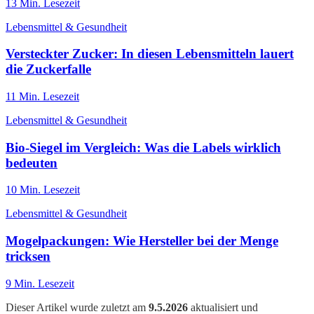
13
Min. Lesezeit
Lebensmittel & Gesundheit
Versteckter Zucker: In diesen Lebensmitteln lauert
die Zuckerfalle
11
Min. Lesezeit
Lebensmittel & Gesundheit
Bio-Siegel im Vergleich: Was die Labels wirklich
bedeuten
10
Min. Lesezeit
Lebensmittel & Gesundheit
Mogelpackungen: Wie Hersteller bei der Menge
tricksen
9
Min. Lesezeit
Dieser Artikel wurde zuletzt am
9.5.2026
aktualisiert und