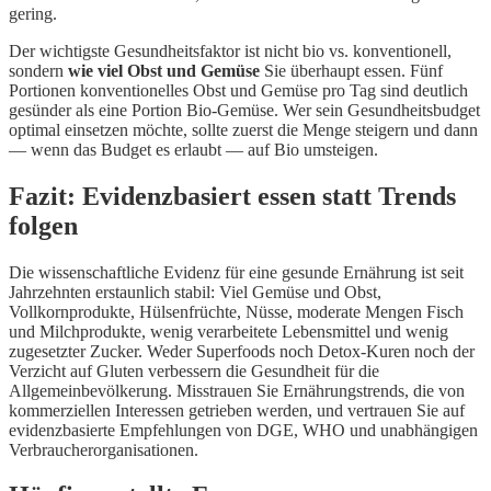
gering.
Der wichtigste Gesundheitsfaktor ist nicht bio vs. konventionell,
sondern
wie viel Obst und Gemüse
Sie überhaupt essen. Fünf
Portionen konventionelles Obst und Gemüse pro Tag sind deutlich
gesünder als eine Portion Bio-Gemüse. Wer sein Gesundheitsbudget
optimal einsetzen möchte, sollte zuerst die Menge steigern und dann
— wenn das Budget es erlaubt — auf Bio umsteigen.
Fazit: Evidenzbasiert essen statt Trends
folgen
Die wissenschaftliche Evidenz für eine gesunde Ernährung ist seit
Jahrzehnten erstaunlich stabil: Viel Gemüse und Obst,
Vollkornprodukte, Hülsenfrüchte, Nüsse, moderate Mengen Fisch
und Milchprodukte, wenig verarbeitete Lebensmittel und wenig
zugesetzter Zucker. Weder Superfoods noch Detox-Kuren noch der
Verzicht auf Gluten verbessern die Gesundheit für die
Allgemeinbevölkerung. Misstrauen Sie Ernährungstrends, die von
kommerziellen Interessen getrieben werden, und vertrauen Sie auf
evidenzbasierte Empfehlungen von DGE, WHO und unabhängigen
Verbraucherorganisationen.