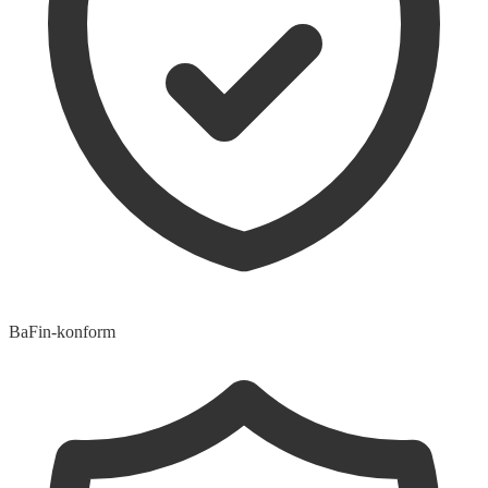
BaFin-konform