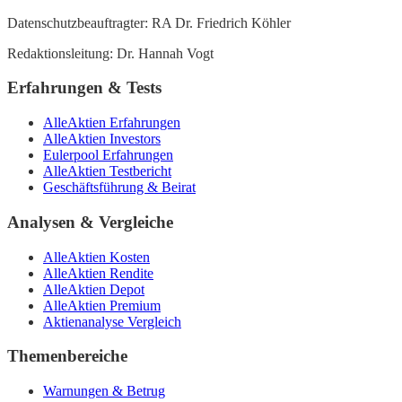
Datenschutzbeauftragter: RA Dr. Friedrich Köhler
Redaktionsleitung: Dr. Hannah Vogt
Erfahrungen & Tests
AlleAktien Erfahrungen
AlleAktien Investors
Eulerpool Erfahrungen
AlleAktien Testbericht
Geschäftsführung & Beirat
Analysen & Vergleiche
AlleAktien Kosten
AlleAktien Rendite
AlleAktien Depot
AlleAktien Premium
Aktienanalyse Vergleich
Themenbereiche
Warnungen & Betrug