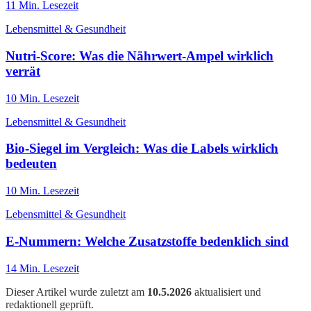
11
Min. Lesezeit
Lebensmittel & Gesundheit
Nutri-Score: Was die Nährwert-Ampel wirklich
verrät
10
Min. Lesezeit
Lebensmittel & Gesundheit
Bio-Siegel im Vergleich: Was die Labels wirklich
bedeuten
10
Min. Lesezeit
Lebensmittel & Gesundheit
E-Nummern: Welche Zusatzstoffe bedenklich sind
14
Min. Lesezeit
Dieser Artikel wurde zuletzt am
10.5.2026
aktualisiert und
redaktionell geprüft.