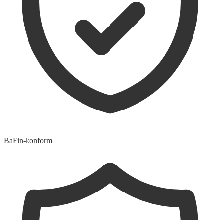
BaFin-konform