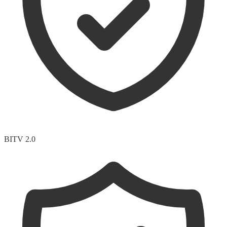
BITV 2.0