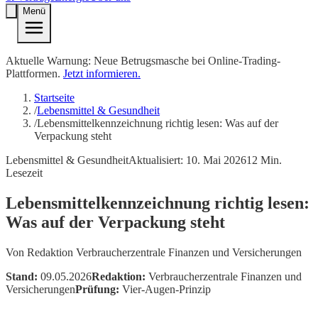
Menü
Aktuelle Warnung: Neue Betrugsmasche bei Online-Trading-
Plattformen.
Jetzt informieren.
Startseite
/
Lebensmittel & Gesundheit
/
Lebensmittelkennzeichnung richtig lesen: Was auf der
Verpackung steht
Lebensmittel & Gesundheit
Aktualisiert:
10. Mai 2026
12
Min.
Lesezeit
Lebensmittelkennzeichnung richtig lesen:
Was auf der Verpackung steht
Von
Redaktion Verbraucherzentrale Finanzen und Versicherungen
Stand:
09.05.2026
Redaktion:
Verbraucherzentrale Finanzen und
Versicherungen
Prüfung:
Vier-Augen-Prinzip