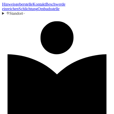
Hinweisgeberstelle
Kontakt
Beschwerde
einreichen
Schlichtung
Ombudsstelle
Standort