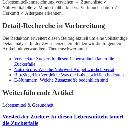
Lebensmittelkennzeichnung verstehen. ✓ Zutatenliste ✓
Nährwerttabelle ✓ Mindesthaltbarkeit vs. Verbrauchsdatum ✓
Herkunft ✓ Allergene erkennen.
Detail-Recherche in Vorbereitung
Die Redaktion erweitert diesen Beitrag aktuell um eine vollständige
Detailanalyse. In der Zwischenzeit empfehlen wir die folgenden
Artikel mit verwandtem Themenschwerpunkt.
Versteckter Zucker: In diesen Lebensmitteln lauert die
Zuckerfalle
Nutri-Score: Was die Nährwert-Ampel wirklich verrät
Bio-Siegel im Vergleich: Was die Labels wirklich bedeuten
E-Nummern: Welche Zusatzstoffe bedenklich sind
Weiterführende Artikel
Lebensmittel & Gesundheit
Versteckter Zucker: In diesen Lebensmitteln lauert
die Zuckerfalle