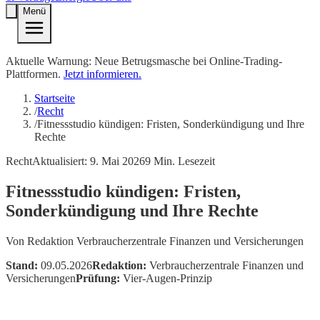
Menü
Aktuelle Warnung: Neue Betrugsmasche bei Online-Trading-
Plattformen.
Jetzt informieren.
Startseite
/
Recht
/
Fitnessstudio kündigen: Fristen, Sonderkündigung und Ihre
Rechte
Recht
Aktualisiert:
9. Mai 2026
9
Min. Lesezeit
Fitnessstudio kündigen: Fristen,
Sonderkündigung und Ihre Rechte
Von
Redaktion Verbraucherzentrale Finanzen und Versicherungen
Stand:
09.05.2026
Redaktion:
Verbraucherzentrale Finanzen und
Versicherungen
Prüfung:
Vier-Augen-Prinzip