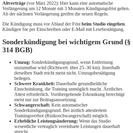
Altverträge
(vor März 2022): Hier kann eine automatische
Verlängerung um 12 Monate mit 3 Monaten Kündigungsfrist gelten.
Ab der nächsten Verlängerung greifen die neuen Regeln.
Die Kündigung muss vor Ablauf der Frist
beim Studio eingehen
.
Kündigen Sie per Einschreiben oder E-Mail mit Lesebestätigung.
Sonderkündigung bei wichtigem Grund (§
314 BGB)
Umzug:
Sonderkündigungsgrund, wenn Entfernung
unzumutbar wird (Richtwert: über 25–30 km). Innerhalb
derselben Stadt reicht meist nicht. Umzugsbestätigung
beilegen.
Schwere Krankheit:
Dauerhafte gesundheitliche
Einschränkung, die Training unmöglich macht. Ärztliches
Attest erforderlich. Vorübergehende Erkrankung berechtigt
meist nur zur Beitragsaussetzung.
Schwangerschaft:
Kein automatischer
Sonderkündigungsgrund. Bei ärztlich attestiertem
Trainingsverbot (Risikoschwangerschaft) möglich.
Erhebliche Leistungsänderung:
Wenn das Studio
wesentliche vertraglich vereinbarte Leistungen dauerhaft
streicht.