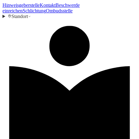
Hinweisgeberstelle
Kontakt
Beschwerde
einreichen
Schlichtung
Ombudsstelle
Standort