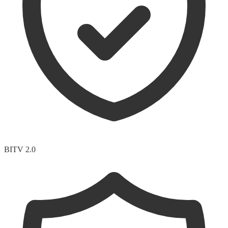
BITV 2.0