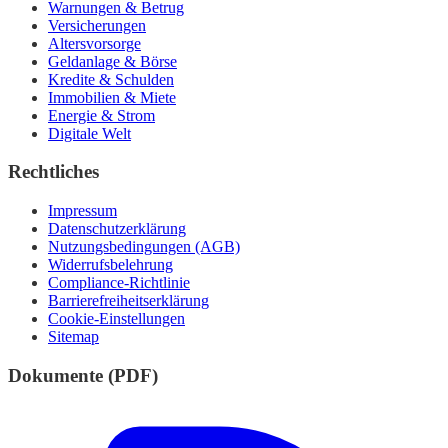
Warnungen & Betrug
Versicherungen
Altersvorsorge
Geldanlage & Börse
Kredite & Schulden
Immobilien & Miete
Energie & Strom
Digitale Welt
Rechtliches
Impressum
Datenschutzerklärung
Nutzungsbedingungen (AGB)
Widerrufsbelehrung
Compliance-Richtlinie
Barrierefreiheitserklärung
Cookie-Einstellungen
Sitemap
Dokumente (PDF)