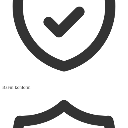
BaFin-konform