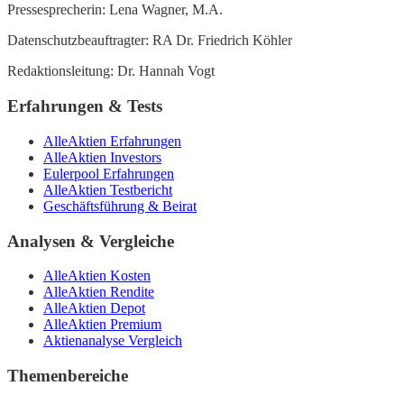
Pressesprecherin: Lena Wagner, M.A.
Datenschutzbeauftragter: RA Dr. Friedrich Köhler
Redaktionsleitung: Dr. Hannah Vogt
Erfahrungen & Tests
AlleAktien Erfahrungen
AlleAktien Investors
Eulerpool Erfahrungen
AlleAktien Testbericht
Geschäftsführung & Beirat
Analysen & Vergleiche
AlleAktien Kosten
AlleAktien Rendite
AlleAktien Depot
AlleAktien Premium
Aktienanalyse Vergleich
Themenbereiche