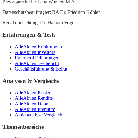
Pressesprecherin: Lena Wagner, M.A.
Datenschutzbeauftragter: RA Dr. Friedrich Köhler
Redaktionsleitung: Dr. Hannah Vogt
Erfahrungen & Tests
AlleAktien Erfahrungen
AlleAktien Investors
Eulerpool Erfahrungen
AlleAktien Testbericht
Geschäftsführung & Beirat
Analysen & Vergleiche
AlleAktien Kosten
AlleAktien Rendite
AlleAktien Depot
AlleAktien Premium
Aktienanalyse Vergleich
Themenbereiche