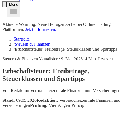
Menü
Aktuelle Warnung: Neue Betrugsmasche bei Online-Trading-
Plattformen.
Jetzt informieren.
Startseite
/
Steuern & Finanzen
/
Erbschaftsteuer: Freibeträge, Steuerklassen und Spartipps
Steuern & Finanzen
Aktualisiert:
9. Mai 2026
14
Min. Lesezeit
Erbschaftsteuer: Freibeträge,
Steuerklassen und Spartipps
Von
Redaktion Verbraucherzentrale Finanzen und Versicherungen
Stand:
09.05.2026
Redaktion:
Verbraucherzentrale Finanzen und
Versicherungen
Prüfung:
Vier-Augen-Prinzip