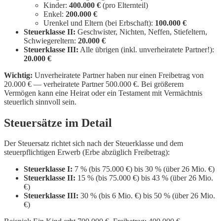
Kinder:
400.000 €
(pro Elternteil)
Enkel:
200.000 €
Urenkel und Eltern (bei Erbschaft):
100.000 €
Steuerklasse II:
Geschwister, Nichten, Neffen, Stiefeltern,
Schwiegereltern:
20.000 €
Steuerklasse III:
Alle übrigen (inkl. unverheiratete Partner!):
20.000 €
Wichtig:
Unverheiratete Partner haben nur einen Freibetrag von
20.000 € — verheiratete Partner 500.000 €. Bei größerem
Vermögen kann eine Heirat oder ein Testament mit Vermächtnis
steuerlich sinnvoll sein.
Steuersätze im Detail
Der Steuersatz richtet sich nach der Steuerklasse und dem
steuerpflichtigen Erwerb (Erbe abzüglich Freibetrag):
Steuerklasse I:
7 % (bis 75.000 €) bis 30 % (über 26 Mio. €)
Steuerklasse II:
15 % (bis 75.000 €) bis 43 % (über 26 Mio.
€)
Steuerklasse III:
30 % (bis 6 Mio. €) bis 50 % (über 26 Mio.
€)