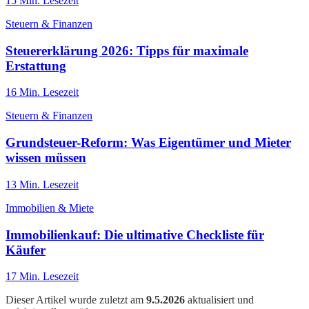
15
Min. Lesezeit
Steuern & Finanzen
Steuererklärung 2026: Tipps für maximale
Erstattung
16
Min. Lesezeit
Steuern & Finanzen
Grundsteuer-Reform: Was Eigentümer und Mieter
wissen müssen
13
Min. Lesezeit
Immobilien & Miete
Immobilienkauf: Die ultimative Checkliste für
Käufer
17
Min. Lesezeit
Dieser Artikel wurde zuletzt am
9.5.2026
aktualisiert und