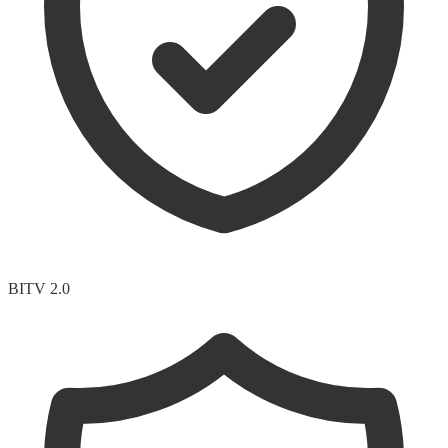
BITV 2.0