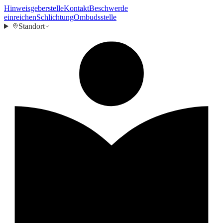
Hinweisgeberstelle
Kontakt
Beschwerde
einreichen
Schlichtung
Ombudsstelle
Standort