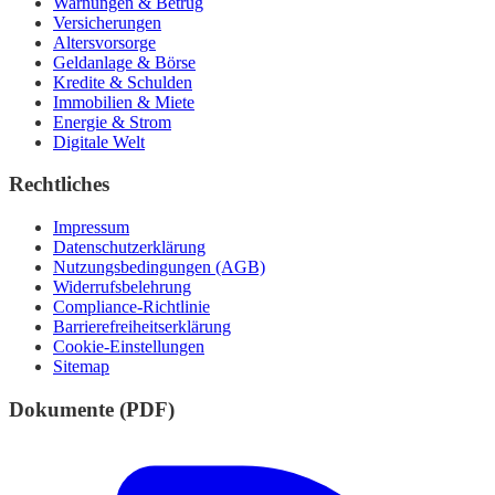
Warnungen & Betrug
Versicherungen
Altersvorsorge
Geldanlage & Börse
Kredite & Schulden
Immobilien & Miete
Energie & Strom
Digitale Welt
Rechtliches
Impressum
Datenschutzerklärung
Nutzungsbedingungen (AGB)
Widerrufsbelehrung
Compliance-Richtlinie
Barrierefreiheitserklärung
Cookie-Einstellungen
Sitemap
Dokumente (PDF)