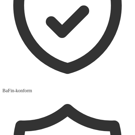
BaFin-konform