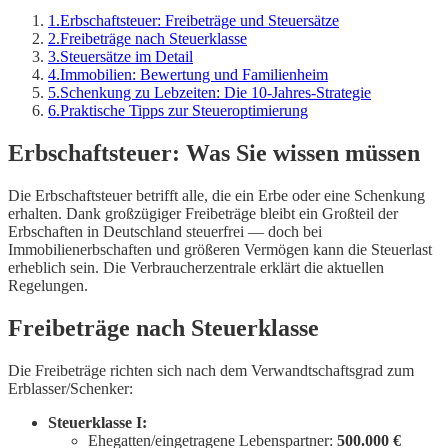
1
.
Erbschaftsteuer: Freibeträge und Steuersätze
2
.
Freibeträge nach Steuerklasse
3
.
Steuersätze im Detail
4
.
Immobilien: Bewertung und Familienheim
5
.
Schenkung zu Lebzeiten: Die 10-Jahres-Strategie
6
.
Praktische Tipps zur Steueroptimierung
Erbschaftsteuer: Was Sie wissen müssen
Die Erbschaftsteuer betrifft alle, die ein Erbe oder eine Schenkung
erhalten. Dank großzügiger Freibeträge bleibt ein Großteil der
Erbschaften in Deutschland steuerfrei — doch bei
Immobilienerbschaften und größeren Vermögen kann die Steuerlast
erheblich sein. Die Verbraucherzentrale erklärt die aktuellen
Regelungen.
Freibeträge nach Steuerklasse
Die Freibeträge richten sich nach dem Verwandtschaftsgrad zum
Erblasser/Schenker:
Steuerklasse I:
Ehegatten/eingetragene Lebenspartner:
500.000 €