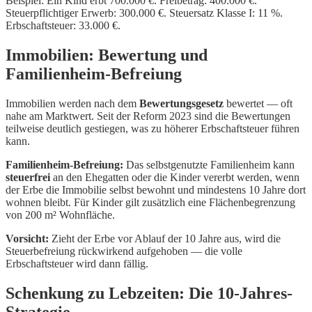
Beispiel: Ein Kind erbt 700.000 €. Freibetrag: 400.000 €.
Steuerpflichtiger Erwerb: 300.000 €. Steuersatz Klasse I: 11 %.
Erbschaftsteuer: 33.000 €.
Immobilien: Bewertung und
Familienheim-Befreiung
Immobilien werden nach dem
Bewertungsgesetz
bewertet — oft
nahe am Marktwert. Seit der Reform 2023 sind die Bewertungen
teilweise deutlich gestiegen, was zu höherer Erbschaftsteuer führen
kann.
Familienheim-Befreiung:
Das selbstgenutzte Familienheim kann
steuerfrei
an den Ehegatten oder die Kinder vererbt werden, wenn
der Erbe die Immobilie selbst bewohnt und mindestens 10 Jahre dort
wohnen bleibt. Für Kinder gilt zusätzlich eine Flächenbegrenzung
von 200 m² Wohnfläche.
Vorsicht:
Zieht der Erbe vor Ablauf der 10 Jahre aus, wird die
Steuerbefreiung rückwirkend aufgehoben — die volle
Erbschaftsteuer wird dann fällig.
Schenkung zu Lebzeiten: Die 10-Jahres-