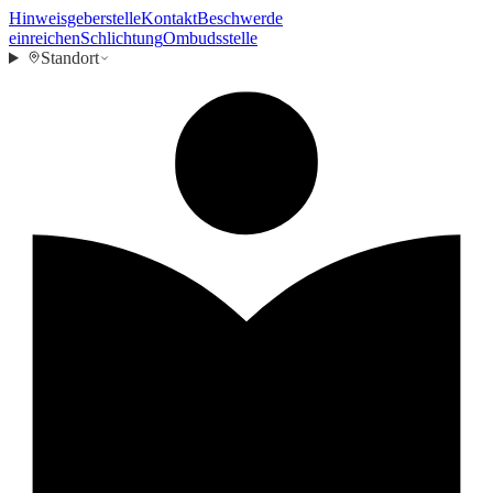
Hinweisgeberstelle
Kontakt
Beschwerde
einreichen
Schlichtung
Ombudsstelle
Standort