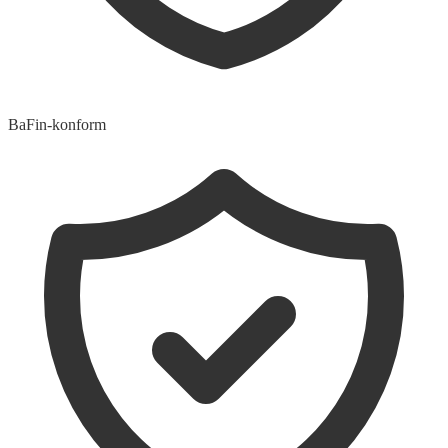
BaFin-konform