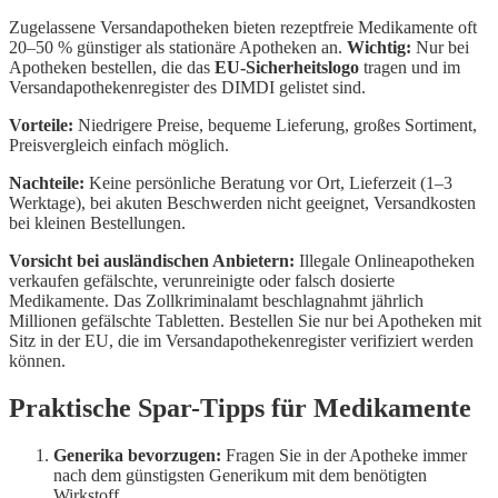
Zugelassene Versandapotheken bieten rezeptfreie Medikamente oft
20–50 % günstiger als stationäre Apotheken an.
Wichtig:
Nur bei
Apotheken bestellen, die das
EU-Sicherheitslogo
tragen und im
Versandapothekenregister des DIMDI gelistet sind.
Vorteile:
Niedrigere Preise, bequeme Lieferung, großes Sortiment,
Preisvergleich einfach möglich.
Nachteile:
Keine persönliche Beratung vor Ort, Lieferzeit (1–3
Werktage), bei akuten Beschwerden nicht geeignet, Versandkosten
bei kleinen Bestellungen.
Vorsicht bei ausländischen Anbietern:
Illegale Onlineapotheken
verkaufen gefälschte, verunreinigte oder falsch dosierte
Medikamente. Das Zollkriminalamt beschlagnahmt jährlich
Millionen gefälschte Tabletten. Bestellen Sie nur bei Apotheken mit
Sitz in der EU, die im Versandapothekenregister verifiziert werden
können.
Praktische Spar-Tipps für Medikamente
Generika bevorzugen:
Fragen Sie in der Apotheke immer
nach dem günstigsten Generikum mit dem benötigten
Wirkstoff.