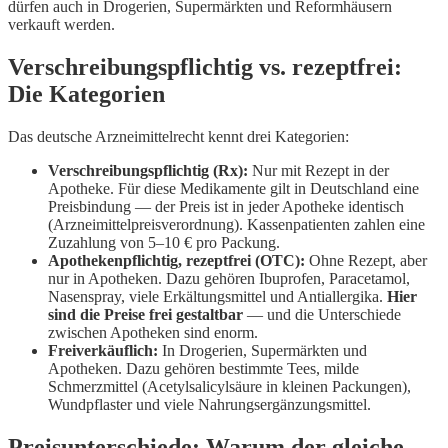
dürfen auch in Drogerien, Supermärkten und Reformhäusern
verkauft werden.
Verschreibungspflichtig vs. rezeptfrei:
Die Kategorien
Das deutsche Arzneimittelrecht kennt drei Kategorien:
Verschreibungspflichtig (Rx):
Nur mit Rezept in der
Apotheke. Für diese Medikamente gilt in Deutschland eine
Preisbindung — der Preis ist in jeder Apotheke identisch
(Arzneimittelpreisverordnung). Kassenpatienten zahlen eine
Zuzahlung von 5–10 € pro Packung.
Apothekenpflichtig, rezeptfrei (OTC):
Ohne Rezept, aber
nur in Apotheken. Dazu gehören Ibuprofen, Paracetamol,
Nasenspray, viele Erkältungsmittel und Antiallergika.
Hier
sind die Preise frei gestaltbar
— und die Unterschiede
zwischen Apotheken sind enorm.
Freiverkäuflich:
In Drogerien, Supermärkten und
Apotheken. Dazu gehören bestimmte Tees, milde
Schmerzmittel (Acetylsalicylsäure in kleinen Packungen),
Wundpflaster und viele Nahrungsergänzungsmittel.
Preisunterschiede: Warum der gleiche