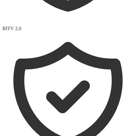
BITV 2.0