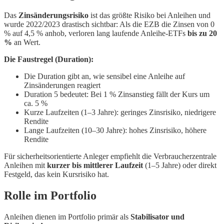
Das
Zinsänderungsrisiko
ist das größte Risiko bei Anleihen und
wurde 2022/2023 drastisch sichtbar: Als die EZB die Zinsen von 0
% auf 4,5 % anhob, verloren lang laufende Anleihe-ETFs
bis zu 20
%
an Wert.
Die Faustregel (Duration):
Die Duration gibt an, wie sensibel eine Anleihe auf
Zinsänderungen reagiert
Duration 5 bedeutet: Bei 1 % Zinsanstieg fällt der Kurs um
ca. 5 %
Kurze Laufzeiten (1–3 Jahre): geringes Zinsrisiko, niedrigere
Rendite
Lange Laufzeiten (10–30 Jahre): hohes Zinsrisiko, höhere
Rendite
Für sicherheitsorientierte Anleger empfiehlt die Verbraucherzentrale
Anleihen mit
kurzer bis mittlerer Laufzeit
(1–5 Jahre) oder direkt
Festgeld, das kein Kursrisiko hat.
Rolle im Portfolio
Anleihen dienen im Portfolio primär als
Stabilisator und