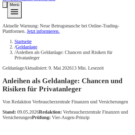
Menü
Aktuelle Warnung: Neue Betrugsmasche bei Online-Trading-
Plattformen.
Jetzt informieren.
Startseite
/
Geldanlage
/
Anleihen als Geldanlage: Chancen und Risiken für
Privatanleger
Geldanlage
Aktualisiert:
9. Mai 2026
13
Min. Lesezeit
Anleihen als Geldanlage: Chancen und
Risiken für Privatanleger
Von
Redaktion Verbraucherzentrale Finanzen und Versicherungen
Stand:
09.05.2026
Redaktion:
Verbraucherzentrale Finanzen und
Versicherungen
Prüfung:
Vier-Augen-Prinzip