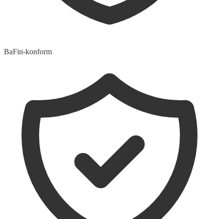
BaFin-konform