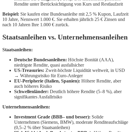
Rendite unter Berücksichtigung von Kurs und Restlaufzeit
Beispiel:
Sie kaufen eine Bundesanleihe mit 2,5 % Kupon, Laufzeit
10 Jahre, Nennwert 1.000 €. Sie erhalten jährlich 25 € Zinsen und
nach 10 Jahren Ihre 1.000 € zurück.
Staatsanleihen vs. Unternehmensanleihen
Staatsanleihen:
Deutsche Bundesanleihen:
Höchste Bonität (AAA),
niedrigste Rendite, quasi ausfallsicher
US-Treasuries:
Zweit-höchste Liquidität weltweit, in USD
→ Währungsrisiko für Euro-Anleger
EU-Peripherie (Italien, Spanien):
Höhere Rendite, aber
auch höheres Risiko
Schwellenländer:
Deutlich höhere Rendite (5–8 %), aber
signifikantes Ausfallrisiko
Unternehmensanleihen:
Investment Grade (BBB– und besser):
Solide
Unternehmen (Siemens, BMW), moderate Renditeaufschläge
(0,5–2 % über Staatsanleihen)