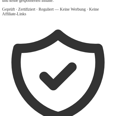
und keine gesponserten Inhalte.
Geprüft · Zertifiziert · Reguliert — Keine Werbung · Keine
Affiliate-Links