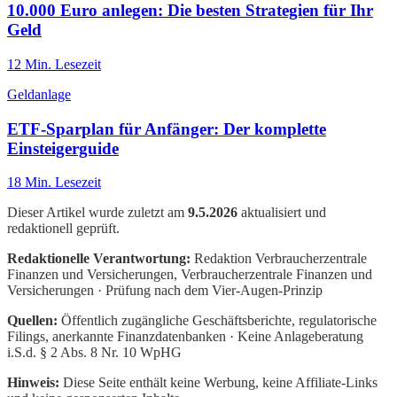
10.000 Euro anlegen: Die besten Strategien für Ihr
Geld
12
Min. Lesezeit
Geldanlage
ETF-Sparplan für Anfänger: Der komplette
Einsteigerguide
18
Min. Lesezeit
Dieser Artikel wurde zuletzt am
9.5.2026
aktualisiert und
redaktionell geprüft.
Redaktionelle Verantwortung:
Redaktion Verbraucherzentrale
Finanzen und Versicherungen
, Verbraucherzentrale Finanzen und
Versicherungen · Prüfung nach dem Vier-Augen-Prinzip
Quellen:
Öffentlich zugängliche Geschäftsberichte, regulatorische
Filings, anerkannte Finanzdatenbanken · Keine Anlageberatung
i.S.d. § 2 Abs. 8 Nr. 10 WpHG
Hinweis:
Diese Seite enthält keine Werbung, keine Affiliate-Links