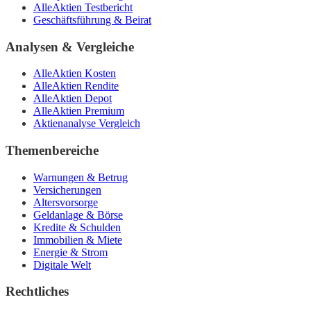
AlleAktien Testbericht
Geschäftsführung & Beirat
Analysen & Vergleiche
AlleAktien Kosten
AlleAktien Rendite
AlleAktien Depot
AlleAktien Premium
Aktienanalyse Vergleich
Themenbereiche
Warnungen & Betrug
Versicherungen
Altersvorsorge
Geldanlage & Börse
Kredite & Schulden
Immobilien & Miete
Energie & Strom
Digitale Welt
Rechtliches