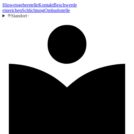
Hinweisgeberstelle
Kontakt
Beschwerde
einreichen
Schlichtung
Ombudsstelle
Standort